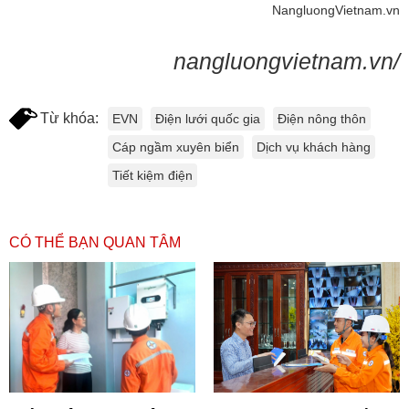
NangluongVietnam.vn
nangluongvietnam.vn/
Từ khóa:
EVN
Điện lưới quốc gia
Điện nông thôn
Cáp ngầm xuyên biển
Dịch vụ khách hàng
Tiết kiệm điện
CÓ THỂ BẠN QUAN TÂM