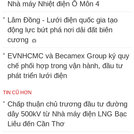
Nhà máy Nhiệt điện Ô Môn 4
Lâm Đồng - Lưới điện quốc gia tạo
động lực bứt phá nơi dải đất biên
cương
EVNHCMC và Becamex Group ký quy
chế phối hợp trong vận hành, đầu tư
phát triển lưới điện
TIN CŨ HƠN
Chấp thuận chủ trương đầu tư đường
dây 500kV từ Nhà máy điện LNG Bạc
Liêu đến Cần Thơ