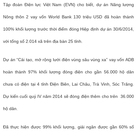
Tập đoàn Điện lực Việt Nam (EVN) cho biết, dự án Năng lượng
Nông thôn 2 vay vốn World Bank 130 triệu USD đã hoàn thành
100% khối lượng trước thời điểm đóng Hiệp định dự án 30/6/2014,
với tổng số 2.014 xã trên địa bàn 25 tỉnh.
Dự án “Cải tạo, mở rộng lưới điện vùng sâu vùng xa” vay vốn ADB
hoàn thành 97% khối lượng đóng điện cho gần 56.000 hộ dân
chưa có điện tại 4 tỉnh Điện Biên, Lai Châu, Trà Vinh, Sóc Trăng.
Dự kiến cuối quý IV năm 2014 sẽ đóng điện thêm cho trên 36.000
hộ dân.
Đã thực hiện được 99% khối lượng, giải ngân được gần 60% số