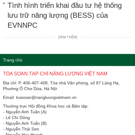
Tình hình triển khai đầu tư hệ thống
lưu trữ năng lượng (BESS) của
EVNNPC
[XEM THÊM]
Trang chủ
TÒA SOẠN TẠP CHÍ NĂNG LƯỢNG VIỆT NAM
Địa chỉ: P. 406-407-408, Tòa nhà Văn phòng, số 87 Láng Hạ,
Phường Ô Chợ Dừa, Hà Nội
Email: toasoan@nangluongvietnam.vn
Thường trực Hội đồng Khoa học và Biên tập:
​​​​​​- Nguyễn Anh Tuấn (A)
- Lê Chí Dũng
- Nguyễn Anh Tuấn (B)
- Nguyễn Thái Sơn
- Nguyễn Huy Hoạch