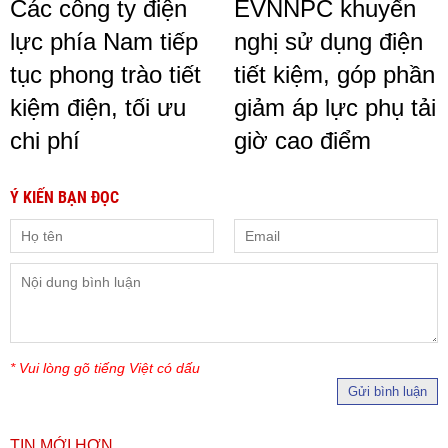
Các công ty điện
EVNNPC khuyến
lực phía Nam tiếp
nghị sử dụng điện
tục phong trào tiết
tiết kiệm, góp phần
kiệm điện, tối ưu
giảm áp lực phụ tải
chi phí
giờ cao điểm
Ý KIẾN BẠN ĐỌC
* Vui lòng gõ tiếng Việt có dấu
Gửi bình luận
TIN MỚI HƠN