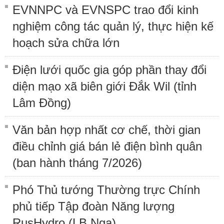
EVNNPC và EVNSPC trao đổi kinh
nghiệm công tác quản lý, thực hiện kế
hoạch sửa chữa lớn
Điện lưới quốc gia góp phần thay đổi
diện mạo xã biên giới Đắk Wil (tỉnh
Lâm Đồng)
Văn bản hợp nhất cơ chế, thời gian
điều chỉnh giá bán lẻ điện bình quân
(ban hành tháng 7/2026)
Phó Thủ tướng Thường trực Chính
phủ tiếp Tập đoàn Năng lượng
RusHydro (LB Nga)