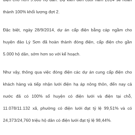
thành 100% khối lượng đợt 2.
Đặc biệt, ngày 28/9/2014, dự án cấp điện bằng cáp ngầm cho
huyện đảo Lý Sơn đã hoàn thành đóng điện, cấp điện cho gần
5.000 hộ dân, sớm hơn so với kế hoạch.
Như vậy, thông qua việc đóng điện các dự án cung cấp điện cho
khách hàng và tiếp nhận lưới điện hạ áp nông thôn, đến nay cả
nước đã có 100% số huyện có điện lưới và điện tại chỗ,
11.078/11.132 xã, phường có điện lưới đạt tỷ lệ 99,51% và có
24,373/24,760 triệu hộ dân có điện lưới đạt tỷ lệ 98,44%.