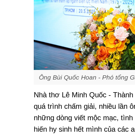
Ông Bùi Quốc Hoan - Phó tổng Gi
Nhà thơ Lê Minh Quốc - Thành 
quá trình chấm giải, nhiều lần ô
những dòng viết mộc mạc, tình
hiến hy sinh hết mình của các 