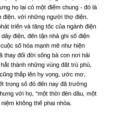
ng họ lại có một điểm chung - đó là
h điện, với những người thợ điện.
hát triển và tăng tốc của ngành điện
o dây điện, đến tận nhà ghi số điện
 cuộc số hóa mạnh mẽ như hiện
 thay đổi đời sống bà con nơi hải
 hắt thành những vùng đất trù phú,
n cũng thắp lên hy vọng, ước mơ,
ết trong số đó đến nay đã trưởng
hưng với họ, “một thời đèn dầu, một
ỷ niệm không thể phai nhòa.