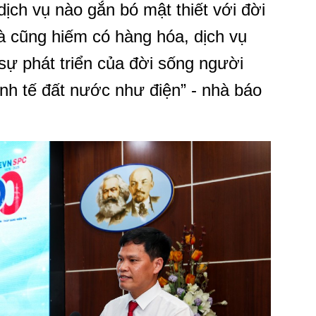
dịch vụ nào gắn bó mật thiết với đời
à cũng hiếm có hàng hóa, dịch vụ
ự phát triển của đời sống người
inh tế đất nước như điện” - nhà báo