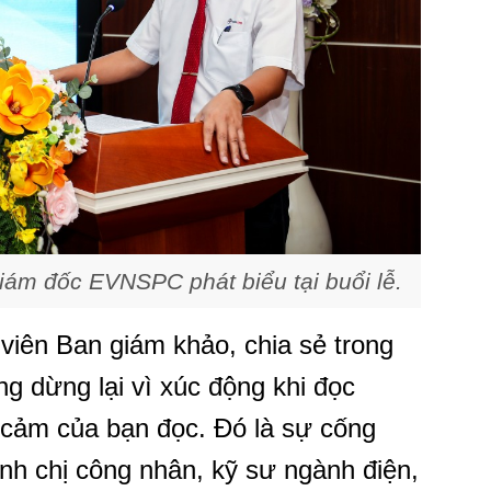
ám đốc EVNSPC phát biểu tại buổi lễ.
viên Ban giám khảo, chia sẻ trong
ng dừng lại vì xúc động khi đọc
 cảm của bạn đọc. Đó là sự cống
anh chị công nhân, kỹ sư ngành điện,