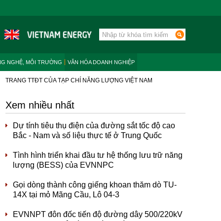
NG NGHỆ, MÔI TRƯỜNG
VĂN HÓA DOANH NGHIỆP
TRANG TTĐT CỦA TẠP CHÍ NĂNG LƯỢNG VIỆT NAM
Xem nhiều nhất
Dự tính tiêu thụ điện của đường sắt tốc độ cao
Bắc - Nam và số liệu thực tế ở Trung Quốc
Tình hình triển khai đầu tư hệ thống lưu trữ năng
lượng (BESS) của EVNNPC
Gọi dòng thành công giếng khoan thăm dò TU-
14X tại mỏ Mãng Cầu, Lô 04-3
EVNNPT đôn đốc tiến độ đường dây 500/220kV