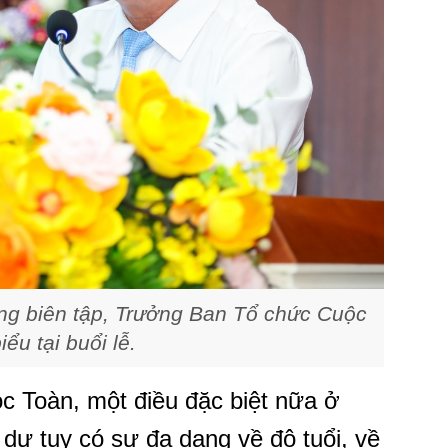
g biên tập, Trưởng Ban Tổ chức Cuộc
iểu tại buổi lễ.
 Toàn, một điều đặc biệt nữa ở
m dự tuy có sự đa dạng về độ tuổi, về