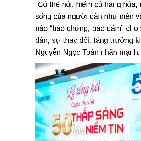
“Có thể nói, hiếm có hàng hóa, 
sống của người dân như điện v
nào “bảo chứng, bảo đảm” cho s
dân, sự thay đổi, tăng trưởng k
Nguyễn Ngọc Toàn nhấn mạnh.