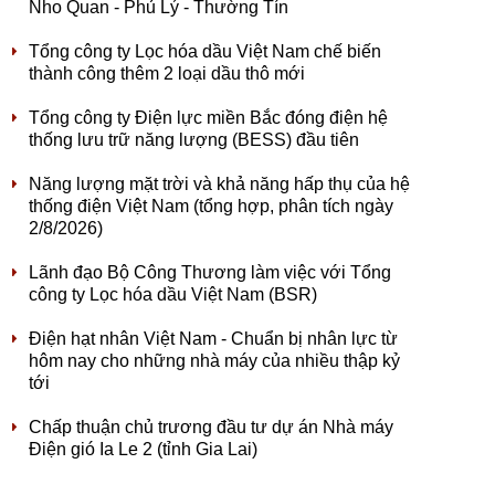
Nho Quan - Phủ Lý - Thường Tín
Tổng công ty Lọc hóa dầu Việt Nam chế biến
thành công thêm 2 loại dầu thô mới
Tổng công ty Điện lực miền Bắc đóng điện hệ
thống lưu trữ năng lượng (BESS) đầu tiên
Năng lượng mặt trời và khả năng hấp thụ của hệ
thống điện Việt Nam (tổng hợp, phân tích ngày
2/8/2026)
Lãnh đạo Bộ Công Thương làm việc với Tổng
công ty Lọc hóa dầu Việt Nam (BSR)
Điện hạt nhân Việt Nam - Chuẩn bị nhân lực từ
hôm nay cho những nhà máy của nhiều thập kỷ
tới
Chấp thuận chủ trương đầu tư dự án Nhà máy
Điện gió Ia Le 2 (tỉnh Gia Lai)