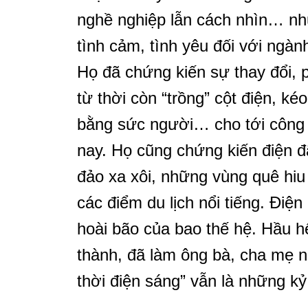
nghề nghiệp lẫn cách nhìn… như
tình cảm, tình yêu đối với ngàn
Họ đã chứng kiến sự thay đổi, p
từ thời còn “trồng” cột điện, ké
bằng sức người… cho tới công
nay. Họ cũng chứng kiến điện đã
đảo xa xôi, những vùng quê hiu
các điểm du lịch nổi tiếng. Điệ
hoài bão của bao thế hệ. Hầu h
thành, đã làm ông bà, cha mẹ n
thời điện sáng” vẫn là những k