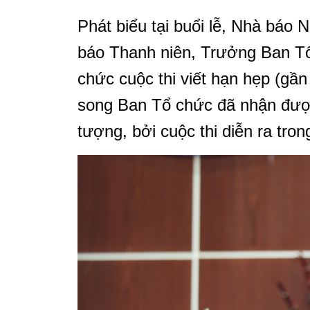
Phát biểu tại buổi lễ, Nhà báo
báo Thanh niên, Trưởng Ban Tổ 
chức cuộc thi viết hạn hẹp (gần
song Ban Tổ chức đã nhận được 
tượng, bởi cuộc thi diễn ra tron