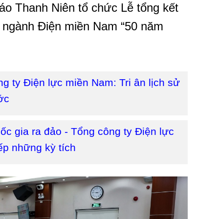
o Thanh Niên tổ chức Lễ tổng kết
 về ngành Điện miền Nam “50 năm
 ty Điện lực miền Nam: Tri ân lịch sử
ớc
ốc gia ra đảo - Tổng công ty Điện lực
ếp những kỳ tích