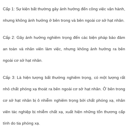
Cấp 1: Sự kiện bất thường gây ảnh hưởng đến công việc vận hành,
nhưng không ảnh hưởng ở bên trong và bên ngoài cơ sở hạt nhân.
Cấp 2: Gây ảnh hưởng nghiêm trọng đến các biện pháp bảo đảm
an toàn và nhân viên làm việc, nhưng không ảnh hưởng ra bên
ngoài cơ sở hạt nhân.
Cấp 3: Là hiện tượng bất thường nghiêm trọng, có một lượng rất
nhỏ chất phóng xạ thoát ra bên ngoài cơ sở hạt nhân. Ở bên trong
cơ sở hạt nhân bị ô nhiễm nghiêm trọng bởi chất phóng xạ, nhân
viên tác nghiệp bị nhiễm chất xạ, xuất hiện những tổn thương cấp
tính do tia phóng xạ.