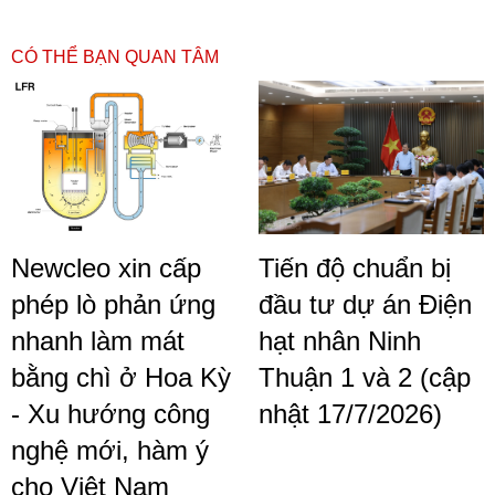
CÓ THỂ BẠN QUAN TÂM
Newcleo xin cấp
Tiến độ chuẩn bị
phép lò phản ứng
đầu tư dự án Điện
nhanh làm mát
hạt nhân Ninh
bằng chì ở Hoa Kỳ
Thuận 1 và 2 (cập
- Xu hướng công
nhật 17/7/2026)
nghệ mới, hàm ý
cho Việt Nam