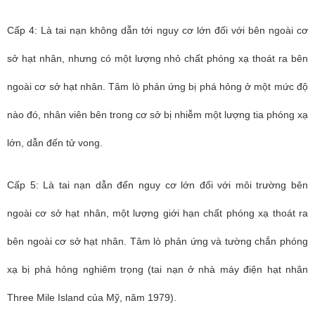
Cấp 4: Là tai nạn không dẫn tới nguy cơ lớn đối với bên ngoài cơ
sở hạt nhân, nhưng có một lượng nhỏ chất phóng xạ thoát ra bên
ngoài cơ sở hạt nhân. Tâm lò phản ứng bị phá hỏng ở một mức độ
nào đó, nhân viên bên trong cơ sở bị nhiễm một lượng tia phóng xạ
lớn, dẫn đến tử vong.
Cấp 5: Là tai nạn dẫn đến nguy cơ lớn đối với môi trường bên
ngoài cơ sở hạt nhân, một lượng giới hạn chất phóng xạ thoát ra
bên ngoài cơ sở hạt nhân. Tâm lò phản ứng và tường chắn phóng
xạ bị phá hỏng nghiêm trọng (tai nạn ở nhà máy điện hạt nhân
Three Mile Island của Mỹ, năm 1979).