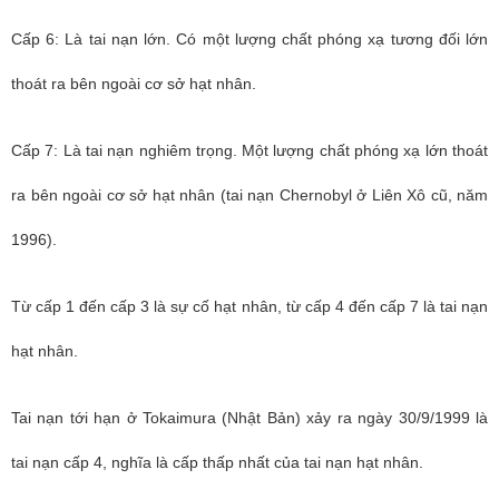
Cấp 6: Là tai nạn lớn. Có một lượng chất phóng xạ tương đối lớn
thoát ra bên ngoài cơ sở hạt nhân.
Cấp 7: Là tai nạn nghiêm trọng. Một lượng chất phóng xạ lớn thoát
ra bên ngoài cơ sở hạt nhân (tai nạn Chernobyl ở Liên Xô cũ, năm
1996).
Từ cấp 1 đến cấp 3 là sự cố hạt nhân, từ cấp 4 đến cấp 7 là tai nạn
hạt nhân.
Tai nạn tới hạn ở Tokaimura (Nhật Bản) xảy ra ngày 30/9/1999 là
tai nạn cấp 4, nghĩa là cấp thấp nhất của tai nạn hạt nhân.