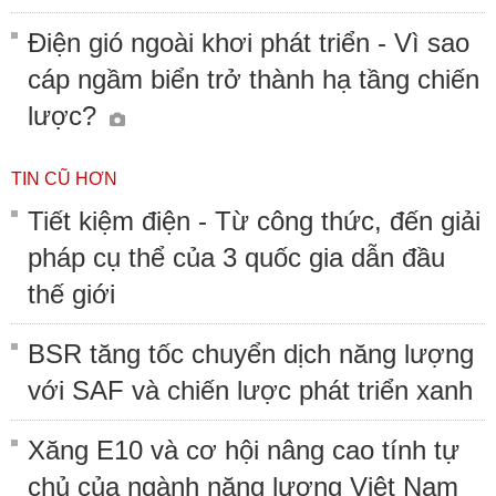
Điện gió ngoài khơi phát triển - Vì sao
cáp ngầm biển trở thành hạ tầng chiến
lược?
TIN CŨ HƠN
Tiết kiệm điện - Từ công thức, đến giải
pháp cụ thể của 3 quốc gia dẫn đầu
thế giới
BSR tăng tốc chuyển dịch năng lượng
với SAF và chiến lược phát triển xanh
Xăng E10 và cơ hội nâng cao tính tự
chủ của ngành năng lượng Việt Nam