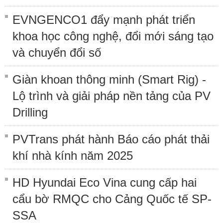
EVNGENCO1 đẩy mạnh phát triển
khoa học công nghệ, đổi mới sáng tạo
và chuyển đổi số
Giàn khoan thông minh (Smart Rig) -
Lộ trình và giải pháp nền tảng của PV
Drilling
PVTrans phát hành Báo cáo phát thải
khí nhà kính năm 2025
HD Hyundai Eco Vina cung cấp hai
cẩu bờ RMQC cho Cảng Quốc tế SP-
SSA