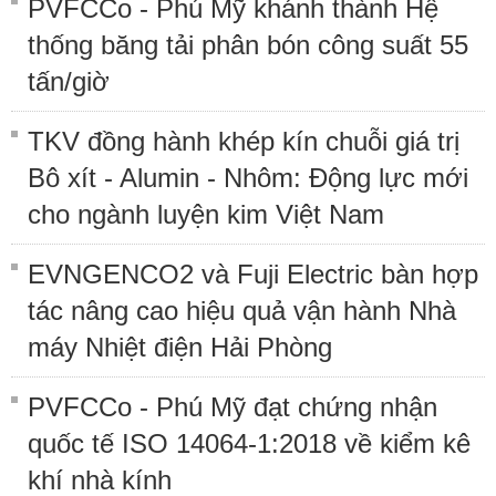
PVFCCo - Phú Mỹ khánh thành Hệ
thống băng tải phân bón công suất 55
tấn/giờ
TKV đồng hành khép kín chuỗi giá trị
Bô xít - Alumin - Nhôm: Động lực mới
cho ngành luyện kim Việt Nam
EVNGENCO2 và Fuji Electric bàn hợp
tác nâng cao hiệu quả vận hành Nhà
máy Nhiệt điện Hải Phòng
PVFCCo - Phú Mỹ đạt chứng nhận
quốc tế ISO 14064-1:2018 về kiểm kê
khí nhà kính