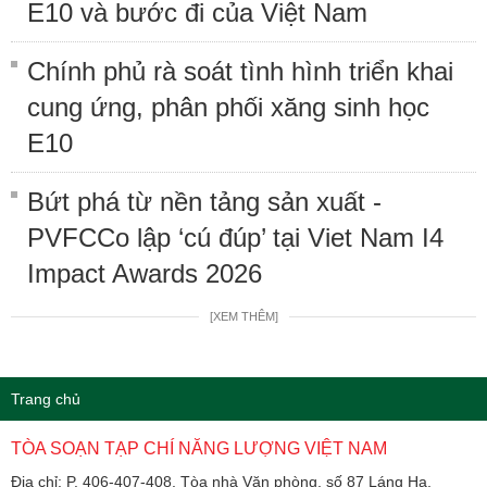
E10 và bước đi của Việt Nam
Chính phủ rà soát tình hình triển khai
cung ứng, phân phối xăng sinh học
E10
Bứt phá từ nền tảng sản xuất -
PVFCCo lập ‘cú đúp’ tại Viet Nam I4
Impact Awards 2026
[XEM THÊM]
Trang chủ
TÒA SOẠN TẠP CHÍ NĂNG LƯỢNG VIỆT NAM
Địa chỉ: P. 406-407-408, Tòa nhà Văn phòng, số 87 Láng Hạ,