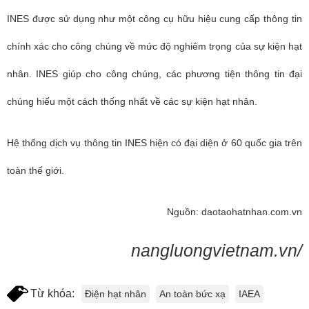
INES được sử dụng như một công cụ hữu hiệu cung cấp thông tin
chính xác cho công chúng về mức độ nghiêm trọng của sự kiện hạt
nhân. INES giúp cho công chúng, các phương tiện thông tin đại
chúng hiểu một cách thống nhất về các sự kiện hạt nhân.
Hệ thống dịch vụ thông tin INES hiện có đại diện ở 60 quốc gia trên
toàn thế giới.
Nguồn: daotaohatnhan.com.vn
nangluongvietnam.vn/
Từ khóa:
Điện hạt nhân
An toàn bức xạ
IAEA