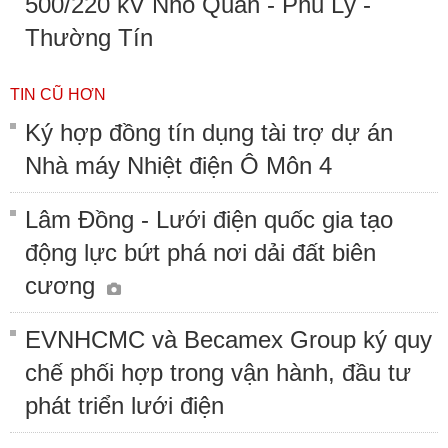
500/220 kV Nho Quan - Phủ Lý -
Thường Tín
TIN CŨ HƠN
Ký hợp đồng tín dụng tài trợ dự án
Nhà máy Nhiệt điện Ô Môn 4
Lâm Đồng - Lưới điện quốc gia tạo
động lực bứt phá nơi dải đất biên
cương
EVNHCMC và Becamex Group ký quy
chế phối hợp trong vận hành, đầu tư
phát triển lưới điện