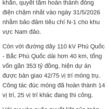
khăn, quyết tâm hoàn thành đóng
điện chậm nhất vào ngày 31/5/2026
nhằm bảo đảm tiêu chí N-1 cho khu
vực Nam đảo.
Còn với đường dây 110 kV Phú Quốc
- Bắc Phú Quốc dài hơn 40 km, tổng
vốn gần 353 tỷ đồng, hiện dự án
được bàn giao 42/75 vị trí móng trụ.
Công tác đúc móng đã hoàn thành 14
vị trí, 25 vị trí khác đang thi công.