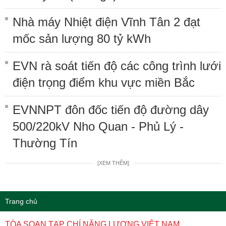
Nhà máy Nhiệt điện Vĩnh Tân 2 đạt
mốc sản lượng 80 tỷ kWh
EVN rà soát tiến độ các công trình lưới
điện trọng điểm khu vực miền Bắc
EVNNPT đôn đốc tiến độ đường dây
500/220kV Nho Quan - Phủ Lý -
Thường Tín
[XEM THÊM]
Trang chủ
TÒA SOẠN TẠP CHÍ NĂNG LƯỢNG VIỆT NAM