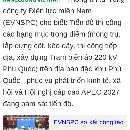
công ty Điện lực miền Nam
(EVNSPC) cho biết: Tiến độ thi công
các hạng mục trọng điểm (móng trụ,
lắp dựng cột, kéo dây, thi công tiếp
địa, xây dựng Trạm biến áp 220 kV
Phú Quốc) trên địa bàn đặc khu Phú
Quốc - phục vụ phát triển kinh tế, xã
hội và Hội nghị cấp cao APEC 2027
đang bám sát tiến độ.
EVNSPC sơ kết công tác