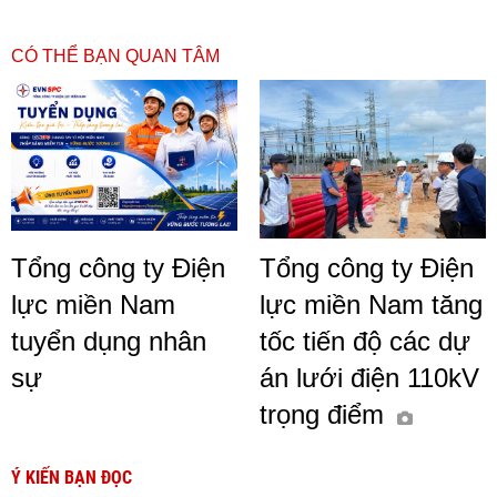
CÓ THỂ BẠN QUAN TÂM
Tổng công ty Điện
Tổng công ty Điện
lực miền Nam
lực miền Nam tăng
tuyển dụng nhân
tốc tiến độ các dự
sự
án lưới điện 110kV
trọng điểm
Ý KIẾN BẠN ĐỌC