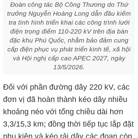
Đoàn công tác Bộ Công Thương do Thứ
trưởng Nguyễn Hoàng Long dẫn đầu kiểm
tra tình hình triển khai các công trình lưới
điện trọng điểm 110-220 kV trên địa bàn
đặc khu Phú Quốc, nhằm bảo đảm cung
cấp điện phục vụ phát triển kinh tế, xã hội
và Hội nghị cấp cao APEC 2027, ngày
13/5/2026.
Đối với phần đường dây 220 kV, các
đơn vị đã hoàn thành kéo dây nhiều
khoảng néo với tổng chiều dài hơn
3,3/15,3 km; đồng thời tiếp tục lắp đặt
phụ kiện và kéo rải dây các đoạn còn