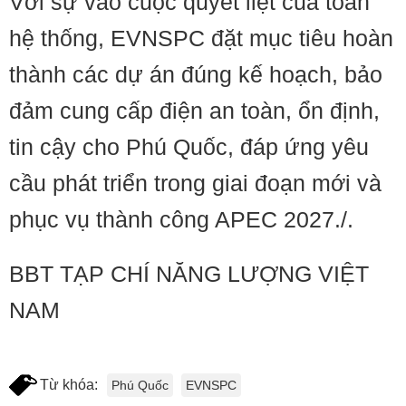
Với sự vào cuộc quyết liệt của toàn
hệ thống, EVNSPC đặt mục tiêu hoàn
thành các dự án đúng kế hoạch, bảo
đảm cung cấp điện an toàn, ổn định,
tin cậy cho Phú Quốc, đáp ứng yêu
cầu phát triển trong giai đoạn mới và
phục vụ thành công APEC 2027./.
BBT TẠP CHÍ NĂNG LƯỢNG VIỆT
NAM
Từ khóa:
Phú Quốc
EVNSPC