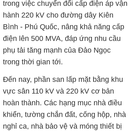
trong việc chuyển đổi cấp điện áp vận
hành 220 kV cho đường dây Kiên
Bình - Phú Quốc, nâng khả năng cấp
điện lên 500 MVA, đáp ứng nhu cầu
phụ tải tăng mạnh của Đảo Ngọc
trong thời gian tới.
Đến nay, phần san lấp mặt bằng khu
vực sân 110 kV và 220 kV cơ bản
hoàn thành. Các hạng mục nhà điều
khiển, tường chắn đất, cống hộp, nhà
nghỉ ca, nhà bảo vệ và móng thiết bị