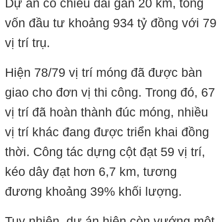
Dự án có chiều dài gần 20 km, tổng
vốn đầu tư khoảng 934 tỷ đồng với 79
vị trí trụ.
Hiện 78/79 vị trí móng đã được bàn
giao cho đơn vị thi công. Trong đó, 67
vị trí đã hoàn thành đúc móng, nhiều
vị trí khác đang được triển khai đồng
thời. Công tác dựng cột đạt 59 vị trí,
kéo dây đạt hơn 6,7 km, tương
đương khoảng 39% khối lượng.
Tuy nhiên, dự án hiện còn vướng một