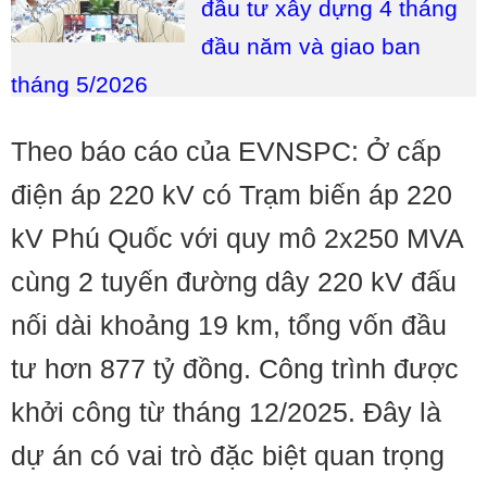
đầu tư xây dựng 4 tháng
đầu năm và giao ban
tháng 5/2026
Theo báo cáo của EVNSPC: Ở cấp
điện áp 220 kV có Trạm biến áp 220
kV Phú Quốc với quy mô 2x250 MVA
cùng 2 tuyến đường dây 220 kV đấu
nối dài khoảng 19 km, tổng vốn đầu
tư hơn 877 tỷ đồng. Công trình được
khởi công từ tháng 12/2025. Đây là
dự án có vai trò đặc biệt quan trọng