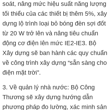
soát, nâng mức hiệu suất năng lượng
tối thiểu của các thiết bị thêm 5%, xây
dựng lộ trình loại bỏ bóng đèn sợi đốt
từ 20 W trở lên và nâng tiêu chuẩn
động cơ điện lên mức IE2-IE3. Bộ
Xây dựng sẽ ban hành các quy chuẩn
về công trình xây dựng “sẵn sàng cho
điện mặt trời”.
3. Về quản lý nhà nước: Bộ Công
Thương sẽ xây dựng hướng dẫn
phương pháp đo lường, xác minh sản