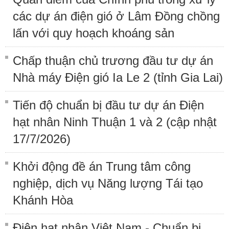
các dự án điện gió ở Lâm Đồng chồng
lấn với quy hoạch khoáng sản
Chấp thuận chủ trương đầu tư dự án
Nhà máy Điện gió Ia Le 2 (tỉnh Gia Lai)
Tiến độ chuẩn bị đầu tư dự án Điện
hạt nhân Ninh Thuận 1 và 2 (cập nhật
17/7/2026)
Khởi động đề án Trung tâm công
nghiệp, dịch vụ Năng lượng Tái tạo
Khánh Hòa
Điện hạt nhân Việt Nam - Chuẩn bị