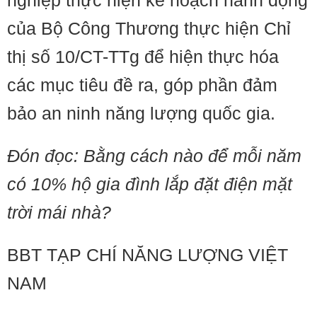
nghiệp thực hiện kế hoạch hành động
của Bộ Công Thương thực hiện Chỉ
thị số 10/CT-TTg để hiện thực hóa
các mục tiêu đề ra, góp phần đảm
bảo an ninh năng lượng quốc gia.
Đón đọc: Bằng cách nào để mỗi năm
có 10% hộ gia đình lắp đặt điện mặt
trời mái nhà?
BBT TẠP CHÍ NĂNG LƯỢNG VIỆT
NAM