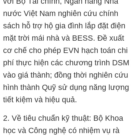
với Bộ Tài chính, Ngân hàng Nhà
nước Việt Nam nghiên cứu chính
sách hỗ trợ hộ gia đình lắp đặt điện
mặt trời mái nhà và BESS. Đề xuất
cơ chế cho phép EVN hạch toán chi
phí thực hiện các chương trình DSM
vào giá thành; đồng thời nghiên cứu
hình thành Quỹ sử dụng năng lượng
tiết kiệm và hiệu quả.
2. Về tiêu chuẩn kỹ thuật: Bộ Khoa
học và Công nghệ có nhiệm vụ rà