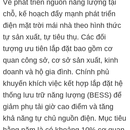
Về phát triển nguồn năng lượng tại
chỗ, kế hoạch đẩy mạnh phát triển
điện mặt trời mái nhà theo hình thức
tự sản xuất, tự tiêu thụ. Các đối
tượng ưu tiên lắp đặt bao gồm cơ
quan công sở, cơ sở sản xuất, kinh
doanh và hộ gia đình. Chính phủ
khuyến khích việc kết hợp lắp đặt hệ
thống lưu trữ năng lượng (BESS) để
giảm phụ tải giờ cao điểm và tăng
khả năng tự chủ nguồn điện. Mục tiêu
hằng năm là có khoảng 10% cơ quan