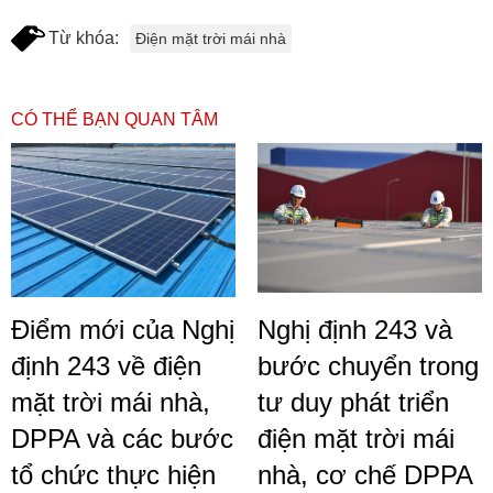
Từ khóa:
Điện mặt trời mái nhà
CÓ THỂ BẠN QUAN TÂM
Điểm mới của Nghị
Nghị định 243 và
định 243 về điện
bước chuyển trong
mặt trời mái nhà,
tư duy phát triển
DPPA và các bước
điện mặt trời mái
tổ chức thực hiện
nhà, cơ chế DPPA