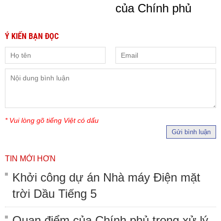
của Chính phủ
Ý KIẾN BẠN ĐỌC
* Vui lòng gõ tiếng Việt có dấu
Gửi bình luận
TIN MỚI HƠN
Khởi công dự án Nhà máy Điện mặt
trời Dầu Tiếng 5
Quan điểm của Chính phủ trong xử lý