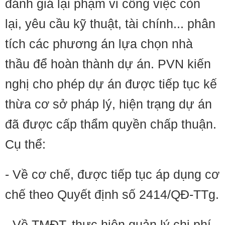
đánh giá lại phạm vi công việc còn
lại, yêu cầu kỹ thuật, tài chính... phân
tích các phương án lựa chọn nhà
thầu để hoàn thành dự án. PVN kiến
nghị cho phép dự án được tiếp tục kế
thừa cơ sở pháp lý, hiện trạng dự án
đã được cấp thẩm quyền chấp thuận.
Cụ thể:
- Về cơ chế, được tiếp tục áp dụng cơ
chế theo Quyết định số 2414/QĐ-TTg.
- Về TMĐT, thực hiện quản lý chi phí,