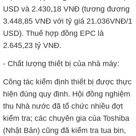
USD và 2.430,18 VNĐ (tương đương
3.448,85 VNĐ với tỷ giá 21.036VNĐ/1
USD). Thuế hợp đồng EPC là
2.645,23 tỷ VNĐ.
- Chất lượng thiết bị của nhà máy:
Công tác kiểm định thiết bị được thực
hiện đúng quy định. Hội đồng nghiệm
thu Nhà nước đã tổ chức nhiều đợt
kiểm tra; các chuyên gia của Toshiba
(Nhật Bản) cũng đã kiểm tra tua bin,