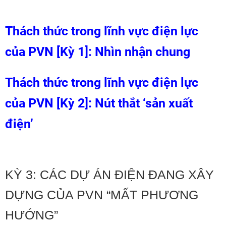
Thách thức trong lĩnh vực điện lực
của PVN [Kỳ 1]: Nhìn nhận chung
Thách thức trong lĩnh vực điện lực
của PVN [Kỳ 2]: Nút thắt ‘sản xuất
điện’
KỲ 3: CÁC DỰ ÁN ĐIỆN ĐANG XÂY
DỰNG CỦA PVN “MẤT PHƯƠNG
HƯỚNG”