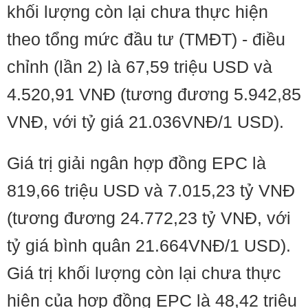
khối lượng còn lại chưa thực hiện
theo tổng mức đầu tư (TMĐT) - điều
chỉnh (lần 2) là 67,59 triệu USD và
4.520,91 VNĐ (tương đương 5.942,85
VNĐ, với tỷ giá 21.036VNĐ/1 USD).
Giá trị giải ngân hợp đồng EPC là
819,66 triệu USD và 7.015,23 tỷ VNĐ
(tương đương 24.772,23 tỷ VNĐ, với
tỷ giá bình quân 21.664VNĐ/1 USD).
Giá trị khối lượng còn lại chưa thực
hiện của hợp đồng EPC là 48,42 triệu