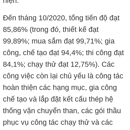
hiện.
Đến tháng 10/2020, tổng tiến độ đạt
85,86% (trong đó, thiết kế đạt
99,89%; mua sắm đạt 99,71%; gia
công, chế tạo đạt 94,4%; thi công đạt
84,1%; chạy thử đạt 12,75%). Các
công việc còn lại chủ yếu là công tác
hoàn thiện các hạng mục, gia công
chế tạo và lắp đặt kết cấu thép hệ
thống vận chuyển than, các gói thầu
phục vụ công tác chạy thử và các