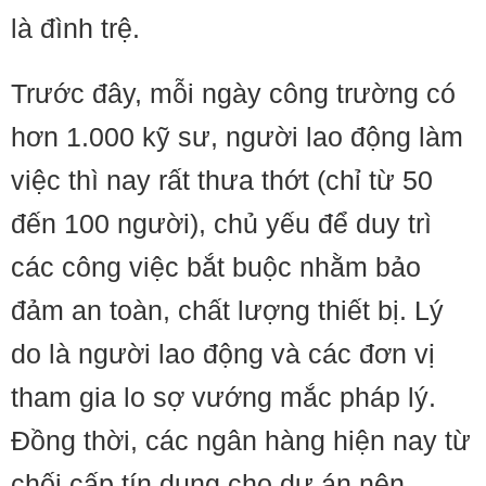
là đình trệ.
Trước đây, mỗi ngày công trường có
hơn 1.000 kỹ sư, người lao động làm
việc thì nay rất thưa thớt (chỉ từ 50
đến 100 người), chủ yếu để duy trì
các công việc bắt buộc nhằm bảo
đảm an toàn, chất lượng thiết bị. Lý
do là người lao động và các đơn vị
tham gia lo sợ vướng mắc pháp lý.
Đồng thời, các ngân hàng hiện nay từ
chối cấp tín dụng cho dự án nên