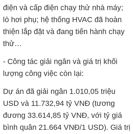
điện và cấp điện chạy thử nhà máy;
lò hơi phụ; hệ thống HVAC đã hoàn
thiện lắp đặt và đang tiến hành chạy
thử…
- Công tác giải ngân và giá trị khối
lượng công việc còn lại:
Dự án đã giải ngân 1.010,05 triệu
USD và 11.732,94 tỷ VNĐ (tương
đương 33.614,85 tỷ VNĐ, với tỷ giá
bình quân 21.664 VNĐ/1 USD). Giá trị