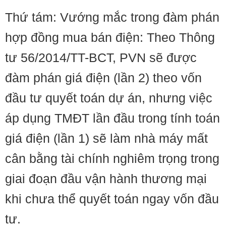
Thứ tám: Vướng mắc trong đàm phán
hợp đồng mua bán điện: Theo Thông
tư 56/2014/TT-BCT, PVN sẽ được
đàm phán giá điện (lần 2) theo vốn
đầu tư quyết toán dự án, nhưng việc
áp dụng TMĐT lần đầu trong tính toán
giá điện (lần 1) sẽ làm nhà máy mất
cân bằng tài chính nghiêm trọng trong
giai đoạn đầu vận hành thương mại
khi chưa thể quyết toán ngay vốn đầu
tư.