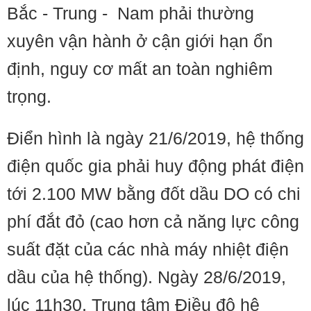
Bắc - Trung - Nam phải thường
xuyên vận hành ở cận giới hạn ổn
định, nguy cơ mất an toàn nghiêm
trọng.
Điển hình là ngày 21/6/2019, hệ thống
điện quốc gia phải huy động phát điện
tới 2.100 MW bằng đốt dầu DO có chi
phí đắt đỏ (cao hơn cả năng lực công
suất đặt của các nhà máy nhiệt điện
dầu của hệ thống). Ngày 28/6/2019,
lúc 11h30, Trung tâm Điều độ hệ