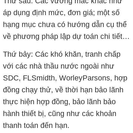
Thứ sáu: Các vướng mắc khác như
áp dụng định mức, đơn giá; một số
hạng mục chưa có hướng dẫn cụ thể
về phương pháp lập dự toán chi tiết…
Thứ bảy: Các khó khăn, tranh chấp
với các nhà thầu nước ngoài như
SDC, FLSmidth, WorleyParsons, hợp
đồng chạy thử, về thời hạn bảo lãnh
thực hiện hợp đồng, bảo lãnh bảo
hành thiết bị, cũng như các khoản
thanh toán đến hạn.