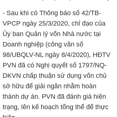
- Sau khi có Thông báo số 42/TB-
VPCP ngày 25/3/2020, chỉ đạo của
Ủy ban Quản lý vốn Nhà nước tại
Doanh nghiệp (công văn số
98/UBQLV-NL ngày 8/4/2020), HĐTV
PVN đã có Nghị quyết số 1797/NQ-
DKVN chấp thuận sử dụng vốn chủ
sở hữu để giải ngân nhằm hoàn
thành dự án. PVN đã đánh giá hiện
trạng, lên kế hoạch tổng thể để thực