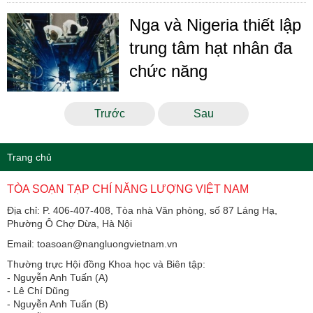
Nga và Nigeria thiết lập
trung tâm hạt nhân đa
chức năng
Trước
Sau
Trang chủ
TÒA SOẠN TẠP CHÍ NĂNG LƯỢNG VIỆT NAM
Địa chỉ: P. 406-407-408, Tòa nhà Văn phòng, số 87 Láng Hạ,
Phường Ô Chợ Dừa, Hà Nội
Email: toasoan@nangluongvietnam.vn
Thường trực Hội đồng Khoa học và Biên tập:
​​​​​​- Nguyễn Anh Tuấn (A)
- Lê Chí Dũng
- Nguyễn Anh Tuấn (B)