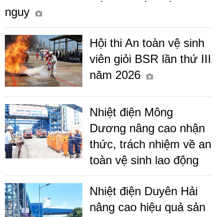
nguy
Hội thi An toàn vệ sinh
viên giỏi BSR lần thứ III
năm 2026
Nhiệt điện Mông
Dương nâng cao nhận
thức, trách nhiệm về an
toàn vệ sinh lao động
Nhiệt điện Duyên Hải
nâng cao hiệu quả sản