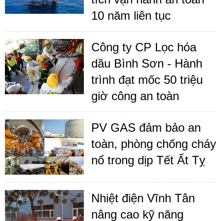
10 năm liên tục
Công ty CP Lọc hóa
dầu Bình Sơn - Hành
trình đạt mốc 50 triệu
giờ công an toàn
PV GAS đảm bảo an
toàn, phòng chống cháy
nổ trong dịp Tết Ất Tỵ
Nhiệt điện Vĩnh Tân
nâng cao kỹ năng