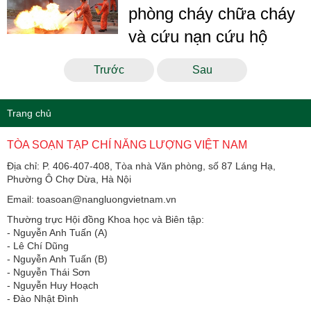
phòng cháy chữa cháy
và cứu nạn cứu hộ
Trước
Sau
Trang chủ
TÒA SOẠN TẠP CHÍ NĂNG LƯỢNG VIỆT NAM
Địa chỉ: P. 406-407-408, Tòa nhà Văn phòng, số 87 Láng Hạ,
Phường Ô Chợ Dừa, Hà Nội
Email: toasoan@nangluongvietnam.vn
Thường trực Hội đồng Khoa học và Biên tập:
​​​​​​- Nguyễn Anh Tuấn (A)
- Lê Chí Dũng
- Nguyễn Anh Tuấn (B)
- Nguyễn Thái Sơn
- Nguyễn Huy Hoạch
- Đào Nhật Đình