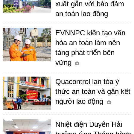
xuất gắn với bảo đảm
an toàn lao động
EVNNPC kiến tạo văn
hóa an toàn làm nền
tảng phát triển bền
vững
Quacontrol lan tỏa ý
thức an toàn và gắn kết
người lao động
Nhiệt điện Duyên Hải