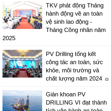
TKV phát động Tháng
hành động về an toàn
vệ sinh lao động -
Tháng Công nhân năm
2025
PV Drilling tổng kết
công tác an toàn, sức
khỏe, môi trường và
chất lượng năm 2024
Giàn khoan PV
DRILLING VI đạt thành
tích vận hành an toàn