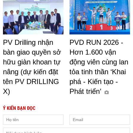
PV Drilling nhận
PVD RUN 2026 -
bàn giao quyền sở
Hơn 1.600 vận
hữu giàn khoan tự
động viên cùng lan
nâng (dự kiến đặt
tỏa tinh thần ‘Khai
tên PV DRILLING
phá - Kiến tạo -
X)
Phát triển’
Ý KIẾN BẠN ĐỌC