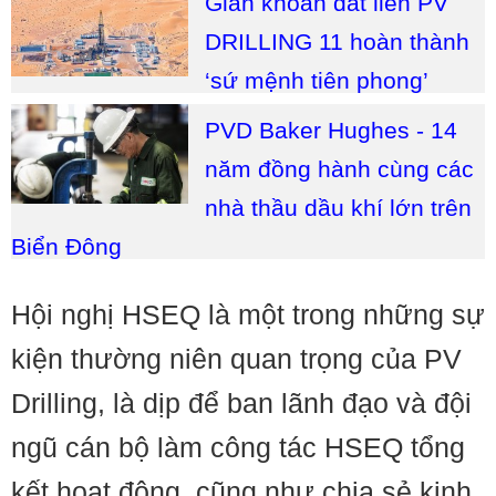
Giàn khoan đất liền PV
DRILLING 11 hoàn thành
‘sứ mệnh tiên phong’
PVD Baker Hughes - 14
năm đồng hành cùng các
nhà thầu dầu khí lớn trên
Biển Đông
Hội nghị HSEQ là một trong những sự
kiện thường niên quan trọng của PV
Drilling, là dịp để ban lãnh đạo và đội
ngũ cán bộ làm công tác HSEQ tổng
kết hoạt động, cũng như chia sẻ kinh