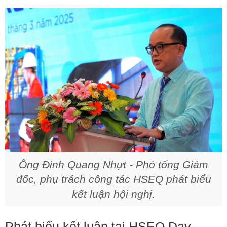
Ông Đinh Quang Nhựt - Phó tổng Giám
đốc, phụ trách công tác HSEQ phát biểu
kết luận hội nghị.
Phát biểu kết luận tại HSEQ Day