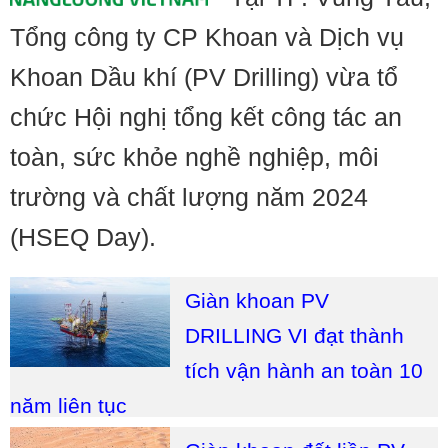
Tổng công ty CP Khoan và Dịch vụ
Khoan Dầu khí (PV Drilling) vừa tổ
chức Hội nghị tổng kết công tác an
toàn, sức khỏe nghề nghiệp, môi
trường và chất lượng năm 2024
(HSEQ Day).
Giàn khoan PV
DRILLING VI đạt thành
tích vận hành an toàn 10
năm liên tục