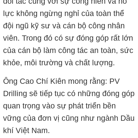
đối tác cùng với sự cống hiến và nỗ
lực không ngừng nghỉ của toàn thể
đội ngũ kỹ sư và cán bộ công nhân
viên. Trong đó có sự đóng góp rất lớn
của cán bộ làm công tác an toàn, sức
khỏe, môi trường và chất lượng.
Ông Cao Chí Kiên mong rằng: PV
Drilling sẽ tiếp tục có những đóng góp
quan trọng vào sự phát triển bền
vững của đơn vị cũng như ngành Dầu
khí Việt Nam.