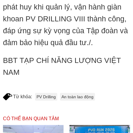
phát huy khi quản lý, vận hành giàn
khoan PV DRILLING VIII thành công,
đáp ứng sự kỳ vọng của Tập đoàn và
đảm bảo hiệu quả đầu tư./.
BBT TẠP CHÍ NĂNG LƯỢNG VIỆT
NAM
Từ khóa:
PV Drilling
An toàn lao động
CÓ THỂ BẠN QUAN TÂM