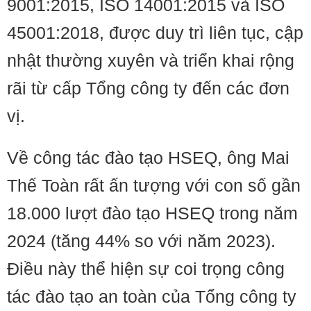
9001:2015, ISO 14001:2015 và ISO
45001:2018, được duy trì liên tục, cập
nhật thường xuyên và triển khai rộng
rãi từ cấp Tổng công ty đến các đơn
vị.
Về công tác đào tạo HSEQ, ông Mai
Thế Toàn rất ấn tượng với con số gần
18.000 lượt đào tạo HSEQ trong năm
2024 (tăng 44% so với năm 2023).
Điều này thể hiện sự coi trọng công
tác đào tạo an toàn của Tổng công ty