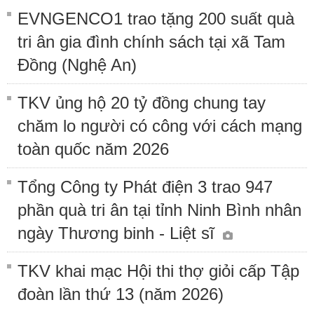
EVNGENCO1 trao tặng 200 suất quà
tri ân gia đình chính sách tại xã Tam
Đồng (Nghệ An)
TKV ủng hộ 20 tỷ đồng chung tay
chăm lo người có công với cách mạng
toàn quốc năm 2026
Tổng Công ty Phát điện 3 trao 947
phần quà tri ân tại tỉnh Ninh Bình nhân
ngày Thương binh - Liệt sĩ
TKV khai mạc Hội thi thợ giỏi cấp Tập
đoàn lần thứ 13 (năm 2026)