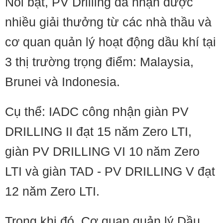
Nổi bật, PV Drilling đã nhận được
nhiều giải thưởng từ các nhà thầu và
cơ quan quản lý hoạt động dầu khí tại
3 thị trường trọng điểm: Malaysia,
Brunei và Indonesia.
Cụ thể: IADC công nhận giàn PV
DRILLING II đạt 15 năm Zero LTI,
giàn PV DRILLING VI 10 năm Zero
LTI và giàn TAD - PV DRILLING V đạt
12 năm Zero LTI.
Trong khi đó, Cơ quan quản lý Dầu