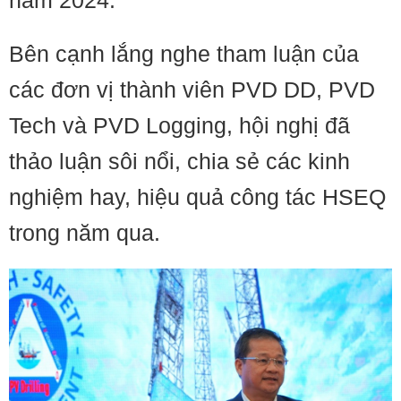
năm 2024.
Bên cạnh lắng nghe tham luận của
các đơn vị thành viên PVD DD, PVD
Tech và PVD Logging, hội nghị đã
thảo luận sôi nổi, chia sẻ các kinh
nghiệm hay, hiệu quả công tác HSEQ
trong năm qua.