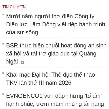
TIN CŨ HƠN
Mười năm người thợ điện Công ty
Điện lực Lâm Đồng viết tiếp hành trình
của sự sống
BSR thực hiện chuỗi hoạt động an sinh
xã hội và tài trợ giáo dục tại Quảng
Ngãi
Khai mạc Đại hội Thể dục thể thao
TKV lần thứ III năm 2026
EVNGENCO1 vun đắp những ‘tổ ấm’
hạnh phúc, ươm mầm những tài năng