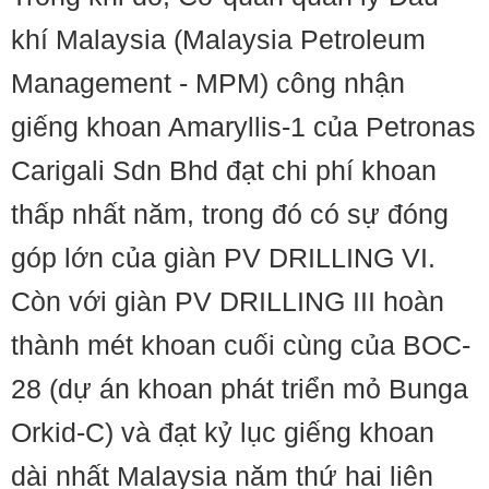
khí Malaysia (Malaysia Petroleum
Management - MPM) công nhận
giếng khoan Amaryllis-1 của Petronas
Carigali Sdn Bhd đạt chi phí khoan
thấp nhất năm, trong đó có sự đóng
góp lớn của giàn PV DRILLING VI.
Còn với giàn PV DRILLING III hoàn
thành mét khoan cuối cùng của BOC-
28 (dự án khoan phát triển mỏ Bunga
Orkid-C) và đạt kỷ lục giếng khoan
dài nhất Malaysia năm thứ hai liên