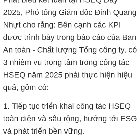
2025, Phó tổng Giám đốc Đinh Quang
Nhựt cho rằng: Bên cạnh các KPI
được trình bày trong báo cáo của Ban
An toàn - Chất lượng Tổng công ty, có
3 nhiệm vụ trọng tâm trong công tác
HSEQ năm 2025 phải thực hiện hiệu
quả, gồm có:
1. Tiếp tục triển khai công tác HSEQ
toàn diện và sâu rộng, hướng tới ESG
và phát triển bền vững.