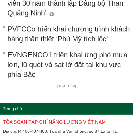
viên 30 năm thành lập Đảng bộ Than
Quảng Ninh’
PVFCCo triển khai chương trình khách
hàng thân thiết ‘Phú Mỹ tích lộc’
EVNGENCO1 triển khai ứng phó mưa
lớn, lũ quét và sạt lở đất tại khu vực
phía Bắc
[XEM THÊM]
Trang chủ
TÒA SOẠN TẠP CHÍ NĂNG LƯỢNG VIỆT NAM
Địa chỉ: P. 406-407-408, Tòa nhà Văn phòng, số 87 Láng Hạ,