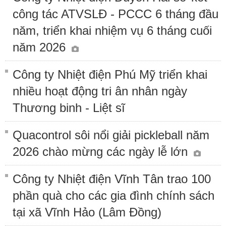
công tác ATVSLĐ - PCCC 6 tháng đầu
năm, triển khai nhiệm vụ 6 tháng cuối
năm 2026
Công ty Nhiệt điện Phú Mỹ triển khai
nhiều hoạt động tri ân nhân ngày
Thương binh - Liệt sĩ
Quacontrol sôi nổi giải pickleball năm
2026 chào mừng các ngày lễ lớn
Công ty Nhiệt điện Vĩnh Tân trao 100
phần quà cho các gia đình chính sách
tại xã Vĩnh Hảo (Lâm Đồng)