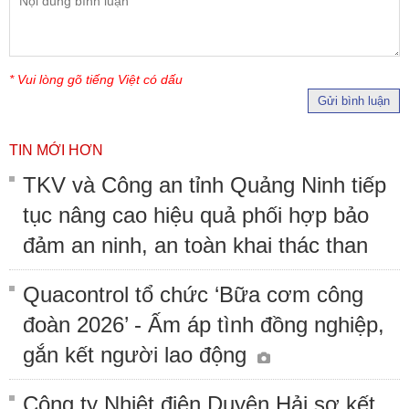
* Vui lòng gõ tiếng Việt có dấu
Gửi bình luận
TIN MỚI HƠN
TKV và Công an tỉnh Quảng Ninh tiếp
tục nâng cao hiệu quả phối hợp bảo
đảm an ninh, an toàn khai thác than
Quacontrol tổ chức ‘Bữa cơm công
đoàn 2026’ - Ấm áp tình đồng nghiệp,
gắn kết người lao động
Công ty Nhiệt điện Duyên Hải sơ kết