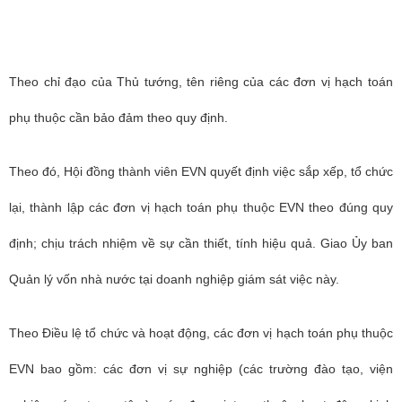
Theo chỉ đạo của Thủ tướng, tên riêng của các đơn vị hạch toán
phụ thuộc cần bảo đảm theo quy định.
Theo đó, Hội đồng thành viên EVN quyết định việc sắp xếp, tổ chức
lại, thành lập các đơn vị hạch toán phụ thuộc EVN theo đúng quy
định; chịu trách nhiệm về sự cần thiết, tính hiệu quả. Giao Ủy ban
Quản lý vốn nhà nước tại doanh nghiệp giám sát việc này.
Theo Điều lệ tổ chức và hoạt động, các đơn vị hạch toán phụ thuộc
EVN bao gồm: các đơn vị sự nghiệp (các trường đào tạo, viện