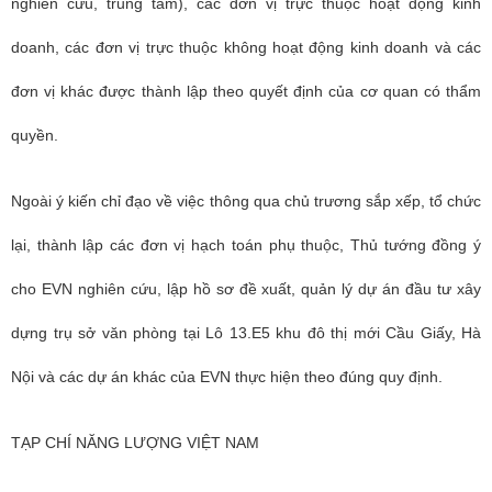
nghiên cứu, trung tâm), các đơn vị trực thuộc hoạt động kinh
doanh, các đơn vị trực thuộc không hoạt động kinh doanh và các
đơn vị khác được thành lập theo quyết định của cơ quan có thẩm
quyền.
Ngoài
ý kiến chỉ đạo về việc thông qua chủ trương sắp xếp, tổ chức
lại, thành lập các đơn vị hạch toán phụ thuộc, Thủ tướng đồng ý
cho EVN
nghiên cứu, lập hồ sơ đề xuất, quản lý dự án đầu tư xây
dựng trụ sở văn phòng tại Lô 13.E5 khu đô thị mới Cầu Giấy, Hà
Nội và các dự án khác của EVN thực hiện theo đúng quy định.
TẠP CHÍ NĂNG LƯỢNG VIỆT NAM