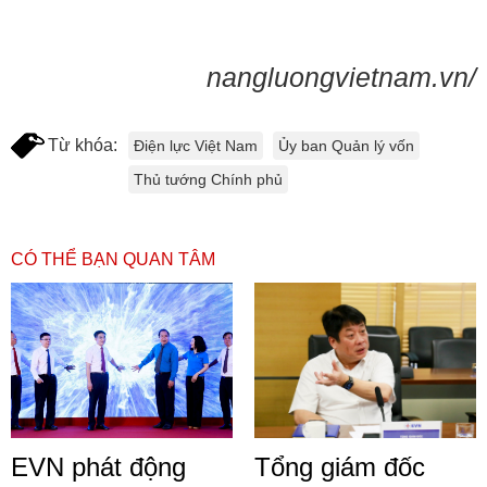
nangluongvietnam.vn/
Từ khóa:
Điện lực Việt Nam
Ủy ban Quản lý vốn
Thủ tướng Chính phủ
CÓ THỂ BẠN QUAN TÂM
EVN phát động
Tổng giám đốc