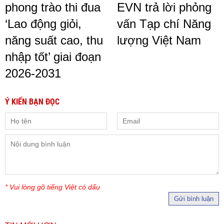
phong trào thi đua
EVN trả lời phỏng
‘Lao động giỏi,
vấn Tạp chí Năng
năng suất cao, thu
lượng Việt Nam
nhập tốt’ giai đoạn
2026-2031
Ý KIẾN BẠN ĐỌC
* Vui lòng gõ tiếng Việt có dấu
Gửi bình luận