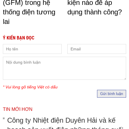
(GFM) trong hệ
kiện nào để áp
thống điện tương
dụng thành công?
lai
Ý KIẾN BẠN ĐỌC
* Vui lòng gõ tiếng Việt có dấu
Gửi bình luận
TIN MỚI HƠN
Công ty Nhiệt điện Duyên Hải và kế