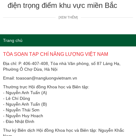
điện trọng điểm khu vực miền Bắc
[XEM THÊM]
Trang chủ
TÒA SOẠN TẠP CHÍ NĂNG LƯỢNG VIỆT NAM
Địa chỉ: P. 406-407-408, Tòa nhà Văn phòng, số 87 Láng Hạ,
Phường Ô Chợ Dừa, Hà Nội
Email: toasoan@nangluongvietnam.vn
Thường trực Hội đồng Khoa học và Biên tập:
​​​​​​- Nguyễn Anh Tuấn (A)
- Lê Chí Dũng
- Nguyễn Anh Tuấn (B)
- Nguyễn Thái Sơn
- Nguyễn Huy Hoạch
- Đào Nhật Đình
Thư ký Biên dịch Hội đồng Khoa học và Biên tập: Nguyễn Khắc
Nam