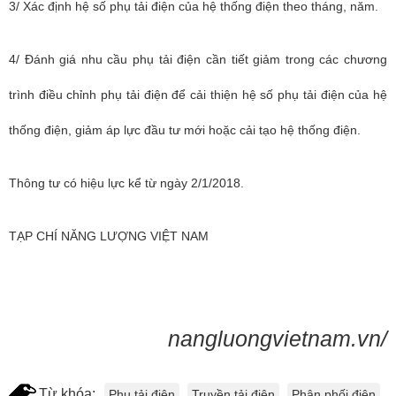
3/ Xác định hệ số phụ tải điện của hệ thống điện theo tháng, năm.
4/ Đánh giá nhu cầu phụ tải điện cần tiết giảm trong các chương
trình điều chỉnh phụ tải điện để cải thiện hệ số phụ tải điện của hệ
thống điện, giảm áp lực đầu tư mới hoặc cải tạo hệ thống điện.
Thông tư có hiệu lực kể từ ngày 2/1/2018.
TẠP CHÍ NĂNG LƯỢNG VIỆT NAM
nangluongvietnam.vn/
Từ khóa:
Phụ tải điện
Truyền tải điện
Phân phối điện