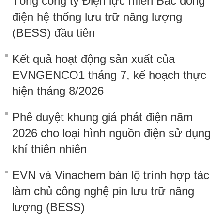
Tổng công ty Điện lực miền Bắc đóng
điện hệ thống lưu trữ năng lượng
(BESS) đầu tiên
Kết quả hoạt động sản xuất của
EVNGENCO1 tháng 7, kế hoạch thực
hiện tháng 8/2026
Phê duyệt khung giá phát điện năm
2026 cho loại hình nguồn điện sử dụng
khí thiên nhiên
EVN và Vinachem bàn lộ trình hợp tác
làm chủ công nghệ pin lưu trữ năng
lượng (BESS)