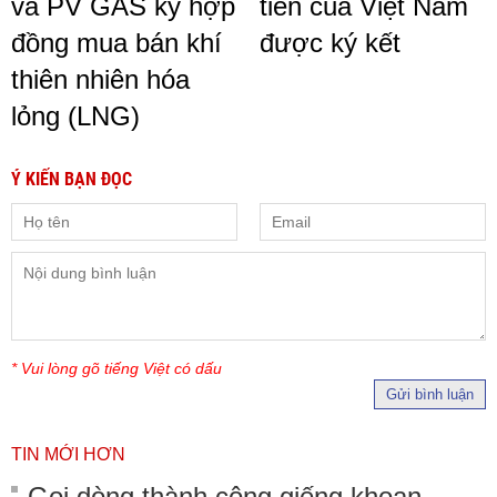
và PV GAS ký hợp
tiên của Việt Nam
đồng mua bán khí
được ký kết
thiên nhiên hóa
lỏng (LNG)
Ý KIẾN BẠN ĐỌC
* Vui lòng gõ tiếng Việt có dấu
Gửi bình luận
TIN MỚI HƠN
Gọi dòng thành công giếng khoan