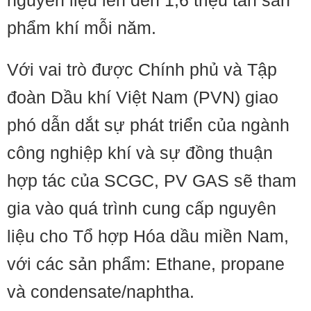
nguyên liệu lên đến 1,6 triệu tấn sản
phẩm khí mỗi năm.
Với vai trò được Chính phủ và Tập
đoàn Dầu khí Việt Nam (PVN) giao
phó dẫn dắt sự phát triển của ngành
công nghiệp khí và sự đồng thuận
hợp tác của SCGC, PV GAS sẽ tham
gia vào quá trình cung cấp nguyên
liệu cho Tổ hợp Hóa dầu miền Nam,
với các sản phẩm: Ethane, propane
và condensate/naphtha.