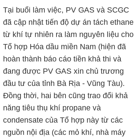
Tại buổi làm việc, PV GAS và SCGC
đã cập nhật tiến độ dự án tách ethane
từ khí tự nhiên ra làm nguyên liệu cho
Tổ hợp Hóa dầu miền Nam (hiện đã
hoàn thành báo cáo tiền khả thi và
đang được PV GAS xin chủ trương
đầu tư của tỉnh Bà Rịa - Vũng Tàu).
Đồng thời, hai bên cũng trao đổi khả
năng tiêu thụ khí propane và
condensate của Tổ hợp này từ các
nguồn nội địa (các mỏ khí, nhà máy