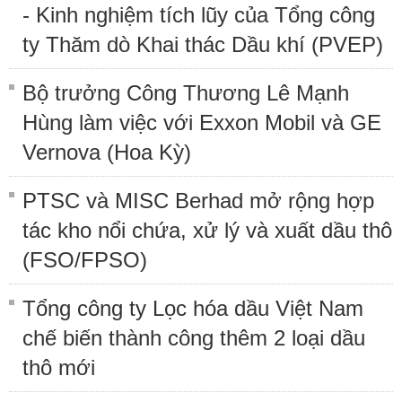
- Kinh nghiệm tích lũy của Tổng công
ty Thăm dò Khai thác Dầu khí (PVEP)
Bộ trưởng Công Thương Lê Mạnh
Hùng làm việc với Exxon Mobil và GE
Vernova (Hoa Kỳ)
PTSC và MISC Berhad mở rộng hợp
tác kho nổi chứa, xử lý và xuất dầu thô
(FSO/FPSO)
Tổng công ty Lọc hóa dầu Việt Nam
chế biến thành công thêm 2 loại dầu
thô mới