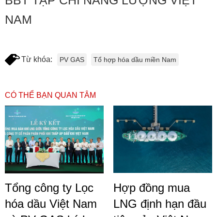
BBT TẠP CHÍ NĂNG LƯỢNG VIỆT
NAM
Từ khóa:
PV GAS
Tổ hợp hóa dầu miền Nam
CÓ THỂ BẠN QUAN TÂM
Tổng công ty Lọc
Hợp đồng mua
hóa dầu Việt Nam
LNG định hạn đầu