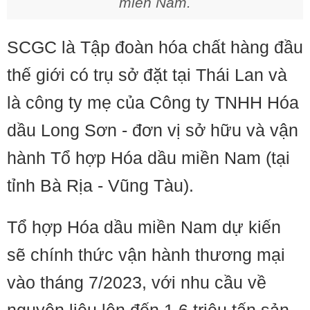
miền Nam.
SCGC là Tập đoàn hóa chất hàng đầu
thế giới có trụ sở đặt tại Thái Lan và
là công ty mẹ của Công ty TNHH Hóa
dầu Long Sơn - đơn vị sở hữu và vận
hành Tổ hợp Hóa dầu miền Nam (tại
tỉnh Bà Rịa - Vũng Tàu).
Tổ hợp Hóa dầu miền Nam dự kiến
sẽ chính thức vận hành thương mại
vào tháng 7/2023, với nhu cầu về