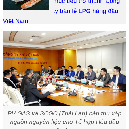
mục tiêu trở thành Công
ty bán lẻ LPG hàng đầu
Việt Nam
PV GAS và SCGC (Thái Lan) bàn thu xếp
nguồn nguyên liệu cho Tổ hợp Hóa dầu