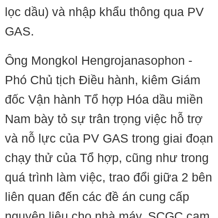
lọc dầu) và nhập khẩu thông qua PV
GAS.
Ông Mongkol Hengrojanasophon -
Phó Chủ tịch Điều hành, kiêm Giám
đốc Vận hành Tổ hợp Hóa dầu miền
Nam bày tỏ sự trân trọng việc hỗ trợ
và nỗ lực của PV GAS trong giai đoạn
chạy thử của Tổ hợp, cũng như trong
quá trình làm việc, trao đổi giữa 2 bên
liên quan đến các đề án cung cấp
nguyên liệu cho nhà máy. SCGC cam