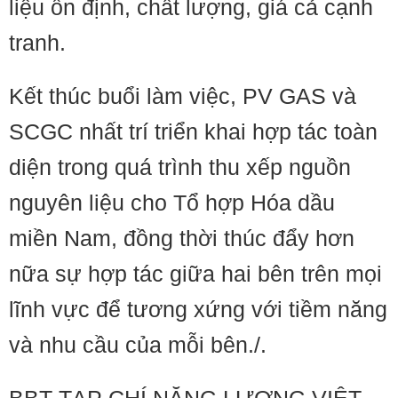
liệu ổn định, chất lượng, giá cả cạnh
tranh.
Kết thúc buổi làm việc, PV GAS và
SCGC nhất trí triển khai hợp tác toàn
diện trong quá trình thu xếp nguồn
nguyên liệu cho Tổ hợp Hóa dầu
miền Nam, đồng thời thúc đẩy hơn
nữa sự hợp tác giữa hai bên trên mọi
lĩnh vực để tương xứng với tiềm năng
và nhu cầu của mỗi bên./.