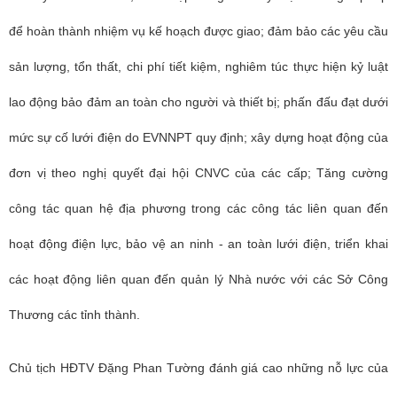
để hoàn thành nhiệm vụ kế hoạch được giao; đảm bảo các yêu cầu
sản lượng, tổn thất, chi phí tiết kiệm, nghiêm túc thực hiện kỷ luật
lao động bảo đảm an toàn cho người và thiết bị; phấn đấu đạt dưới
mức sự cố lưới điện do EVN
NPT
quy định; xây dựng hoạt động của
đơn vị theo nghị quyết đại hội CNVC của các cấp; Tăng cường
công tác quan hệ địa phương trong các công tác liên quan đến
hoạt động điện lực, bảo vệ an ninh - an toàn lưới điện, triển khai
các hoạt động liên quan đến quản lý Nhà nước với các Sở Công
Thương các tỉnh thành.
Chủ tịch HĐTV Đặng Phan Tường đánh giá cao những nỗ lực của