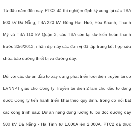
Từ đầu năm đến nay,
PTC2
đã thí nghiệm định kỳ xong tại các TBA
500 kV Đà Nẵng; TBA 220 kV: Đồng Hới, Huế, Hòa Khánh, Thạnh
Mỹ và TBA 110 kV Quận 3, các TBA còn lại dự kiến hoàn thành
trước 30/6/2013, nhân dịp này các đơn vị đã tập trung kết hợp sửa
chữa bảo dưỡng thiết bị và đường dây.
Đối với các dự án đầu tư xây dựng phát triển lưới điện truyền tải do
EVNNPT giao cho Công ty Truyền tải điện 2 làm chủ đầu tư đang
được Công ty tiến hành triển khai theo quy định, trong đó nổi bật
các công trình sau: Dự án nâng dung lượng tụ bù dọc đường dây
500 kV Đà Nẵng - Hà Tĩnh từ 1.000A lên 2.000A,
PTC2
đã thực