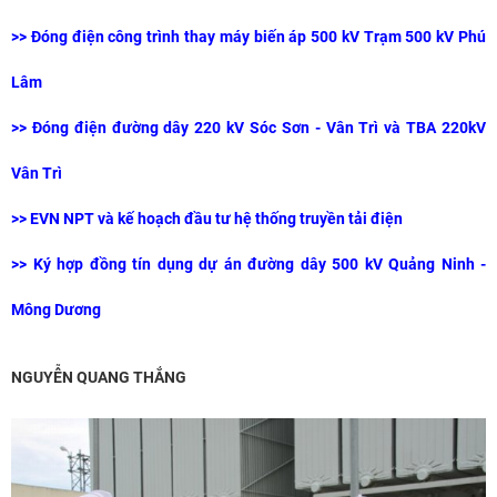
>>
Đóng điện công trình thay máy biến áp 500 kV Trạm 500 kV Phú
Lâm
>>
Đóng điện đường dây 220 kV Sóc Sơn - Vân Trì và TBA 220kV
Vân Trì
>>
EVN NPT và kế hoạch đầu tư hệ thống truyền tải điện
>>
Ký hợp đồng tín dụng dự án đường dây 500 kV Quảng Ninh -
Mông Dương
NGUYỄN QUANG THẮNG