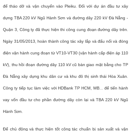
để tháo dỡ và vận chuyển vào Pleiku. Đối với dự án đầu tư xây
dựng TBA 220 kV Ngũ Hành Sơn và đường dây 220 kV Đà Nẵng -
Quận 3, Công ty đã thực hiện thi công cung đoạn đường dây trên.
Ngày 31/05/2013, hoàn thành công tác xây lắp và đấu nối và đóng
điện vận hành cung đoạn từ VT10-VT30 (vận hành cấp điện áp 110
kV), thu hồi đoạn đường dây 110 kV cũ bàn giao mặt bằng cho TP
Đà Nẵng xây dựng khu dân cư và khu đô thị sinh thái Hòa Xuân.
Công ty tiếp tục làm việc với HDBank TP HCM, MB... để tiến hành
vay vốn đầu tư cho phần đường dây còn lại và TBA 220 kV Ngũ
Hành Sơn.
Để chủ động và thực hiện tốt công tác chuẩn bị sản xuất và vận