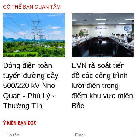
CÓ THỂ BẠN QUAN TÂM
Đóng điện toàn
EVN rà soát tiến
tuyến đường dây
độ các công trình
500/220 kV Nho
lưới điện trọng
Quan - Phủ Lý -
điểm khu vực miền
Thường Tín
Bắc
Ý KIẾN BẠN ĐỌC