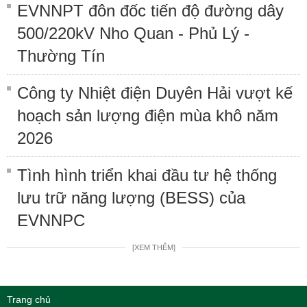
EVNNPT đôn đốc tiến độ đường dây
500/220kV Nho Quan - Phủ Lý -
Thường Tín
Công ty Nhiệt điện Duyên Hải vượt kế
hoạch sản lượng điện mùa khô năm
2026
Tình hình triển khai đầu tư hệ thống
lưu trữ năng lượng (BESS) của
EVNNPC
[XEM THÊM]
Trang chủ