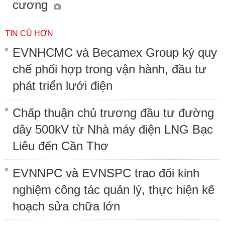
cương
TIN CŨ HƠN
EVNHCMC và Becamex Group ký quy
chế phối hợp trong vận hành, đầu tư
phát triển lưới điện
Chấp thuận chủ trương đầu tư đường
dây 500kV từ Nhà máy điện LNG Bạc
Liêu đến Cần Thơ
EVNNPC và EVNSPC trao đổi kinh
nghiệm công tác quản lý, thực hiện kế
hoạch sửa chữa lớn