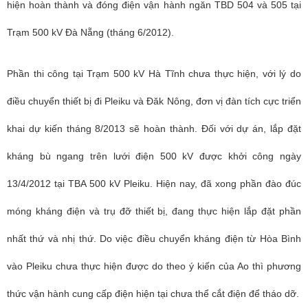
hiện hoàn thành và đóng điện vận hành ngăn TBD 504 và 505 tại
Trạm 500 kV Đà Nẵng (tháng 6/2012).
Phần thi công tại Trạm 500 kV Hà Tĩnh chưa thực hiện, với lý do
điều chuyển thiết bị đi Pleiku và Đăk Nông, đơn vị đàn tích cực triển
khai dự kiến tháng 8/2013 sẽ hoàn thành. Đối với dự án, lắp đặt
kháng bù ngang trên lưới điện 500 kV được khởi công ngày
13/4/2012 tại TBA 500 kV Pleiku. Hiện nay, đã xong phần đào đúc
móng kháng điện và trụ đỡ thiết bị, đang thực hiện lắp đặt phần
nhất thứ và nhị thứ. Do việc điều chuyển kháng điện từ Hòa Bình
vào Pleiku chưa thực hiện được do theo ý kiến của Ao thì phương
thức vận hành cung cấp điện hiện tại chưa thể cắt điện để tháo dỡ.