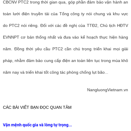
CBCNV PTC2 trong thời gian qua, góp phần đảm bảo vận hành an
toàn lưới điện truyền tải của Tổng công ty nói chung và khu vực
do
PTC2
nói riêng. Đối với các đề nghị của TTĐ2, Chủ tịch HĐTV
EVNNPT cơ bản thống nhất và đưa vào kế hoạch thực hiện hàng
năm. Đồng thời yêu cầu
PTC2
cần chú trọng triển khai mọi giải
pháp, nhằm đảm bảo cung cấp điện an toàn liên tục trong mùa khô
năm nay và triển khai tốt công tác phòng chống lụt bão...
NangluongVietnam.vn
CÁC BÀI VIẾT BẠN ĐỌC QUAN TÂM
Vận mệnh quốc gia và lòng tự trọng...