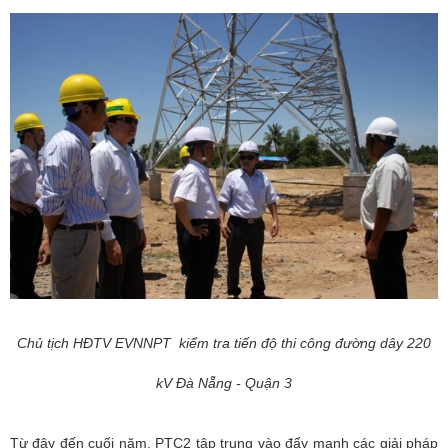
Chủ tịch HĐTV EVNNPT kiểm tra tiến độ thi công đường dây 220
kV Đà Nẵng - Quận 3
Từ đây đến cuối năm, PTC2 tập trung vào đẩy mạnh các giải pháp