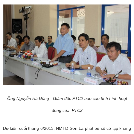
Ông Nguyễn Hà Đông - Giám đốc PTC2 báo cáo tình hình hoạt
động của
PTC2
Dự kiến cuối tháng 6/2013, NMTĐ Sơn La phát bù sẽ cô lập kháng