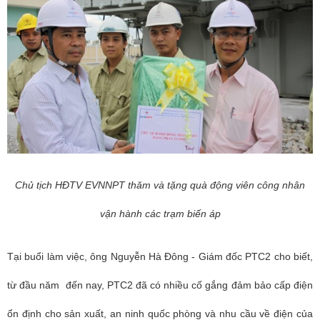
Chủ tịch HĐTV EVNNPT thăm và tặng quà động viên công nhân
vận hành các trạm biến áp
Tại buổi làm việc, ông Nguyễn Hà Đông - Giám đốc PTC2 cho biết,
từ đầu năm đến nay, PTC2 đã có nhiều cố gắng đảm bảo cấp điện
ổn định cho sản xuất, an ninh quốc phòng và nhu cầu về điện của