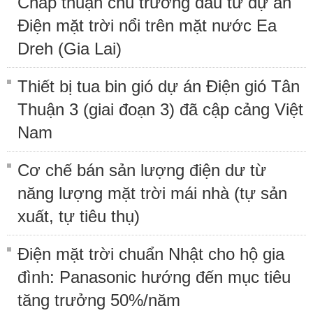
Chấp thuận chủ trương đầu tư dự án
Điện mặt trời nổi trên mặt nước Ea
Dreh (Gia Lai)
Thiết bị tua bin gió dự án Điện gió Tân
Thuận 3 (giai đoạn 3) đã cập cảng Việt
Nam
Cơ chế bán sản lượng điện dư từ
năng lượng mặt trời mái nhà (tự sản
xuất, tự tiêu thụ)
Điện mặt trời chuẩn Nhật cho hộ gia
đình: Panasonic hướng đến mục tiêu
tăng trưởng 50%/năm