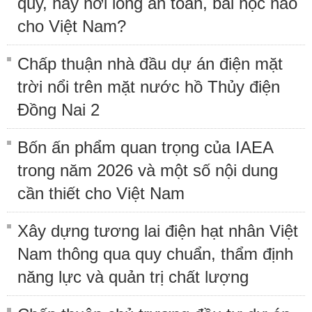
quy, hay nới lỏng an toàn, bài học nào
cho Việt Nam?
Chấp thuận nhà đầu dự án điện mặt
trời nổi trên mặt nước hồ Thủy điện
Đồng Nai 2
Bốn ấn phẩm quan trọng của IAEA
trong năm 2026 và một số nội dung
cần thiết cho Việt Nam
Xây dựng tương lai điện hạt nhân Việt
Nam thông qua quy chuẩn, thẩm định
năng lực và quản trị chất lượng