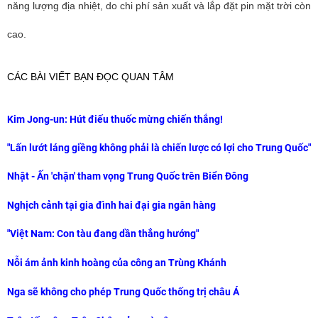
năng lượng địa nhiệt, do chi phí sản xuất và lắp đặt pin mặt trời còn
cao.
CÁC BÀI VIẾT BẠN ĐỌC QUAN TÂM
Kim Jong-un: Hút điếu thuốc mừng chiến thắng!
"Lấn lướt láng giềng không phải là chiến lược có lợi cho Trung Quốc"
Nhật - Ấn 'chặn' tham vọng Trung Quốc trên Biển Đông
Nghịch cảnh tại gia đình hai đại gia ngân hàng
"Việt Nam: Con tàu đang dần thẳng hướng"
Nỗi ám ảnh kinh hoàng của công an Trùng Khánh
Nga sẽ không cho phép Trung Quốc thống trị châu Á