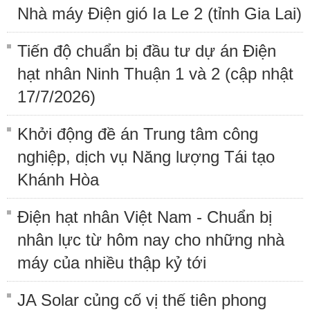
Nhà máy Điện gió Ia Le 2 (tỉnh Gia Lai)
Tiến độ chuẩn bị đầu tư dự án Điện
hạt nhân Ninh Thuận 1 và 2 (cập nhật
17/7/2026)
Khởi động đề án Trung tâm công
nghiệp, dịch vụ Năng lượng Tái tạo
Khánh Hòa
Điện hạt nhân Việt Nam - Chuẩn bị
nhân lực từ hôm nay cho những nhà
máy của nhiều thập kỷ tới
JA Solar củng cố vị thế tiên phong