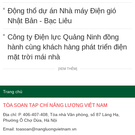
Động thổ dự án Nhà máy Điện gió
Nhật Bản - Bạc Liêu
Công ty Điện lực Quảng Ninh đồng
hành cùng khách hàng phát triển điện
mặt trời mái nhà
[XEM THÊM]
Trang chủ
TÒA SOẠN TẠP CHÍ NĂNG LƯỢNG VIỆT NAM
Địa chỉ: P. 406-407-408, Tòa nhà Văn phòng, số 87 Láng Hạ,
Phường Ô Chợ Dừa, Hà Nội
Email: toasoan@nangluongvietnam.vn