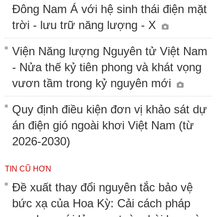
Đông Nam Á với hệ sinh thái điện mặt
trời - lưu trữ năng lượng - X
Viện Năng lượng Nguyên tử Việt Nam
- Nửa thế kỷ tiên phong và khát vọng
vươn tầm trong kỷ nguyên mới
Quy định điều kiện đơn vị khảo sát dự
án điện gió ngoài khơi Việt Nam (từ
2026-2030)
TIN CŨ HƠN
Đề xuất thay đổi nguyên tắc bảo vệ
bức xạ của Hoa Kỳ: Cải cách pháp