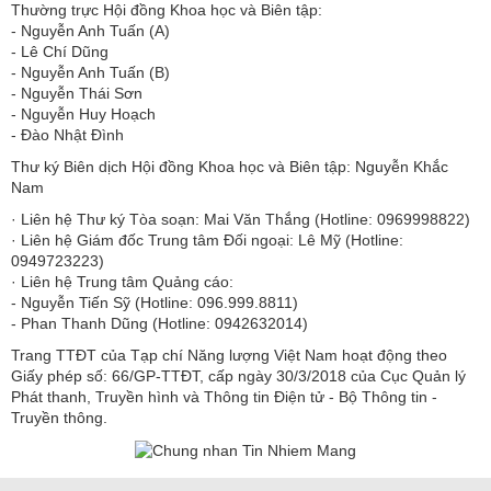
Thường trực Hội đồng Khoa học và Biên tập:
​​​​​​- Nguyễn Anh Tuấn (A)
- Lê Chí Dũng
- Nguyễn Anh Tuấn (B)
- Nguyễn Thái Sơn
- Nguyễn Huy Hoạch
- Đào Nhật Đình
Thư ký Biên dịch Hội đồng Khoa học và Biên tập: Nguyễn Khắc
Nam
· Liên hệ Thư ký Tòa soạn: Mai Văn Thắng (Hotline: 0969998822)
· Liên hệ Giám đốc Trung tâm Đối ngoại: Lê Mỹ (Hotline:
0949723223)
· Liên hệ Trung tâm Quảng cáo:
- Nguyễn Tiến Sỹ (Hotline: 096.999.8811)
- Phan Thanh Dũng (Hotline: 0942632014)
Trang TTĐT của Tạp chí Năng lượng Việt Nam hoạt động theo
Giấy phép số: 66/GP-TTĐT, cấp ngày 30/3/2018 của Cục Quản lý
Phát thanh, Truyền hình và Thông tin Điện tử - Bộ Thông tin -
Truyền thông.