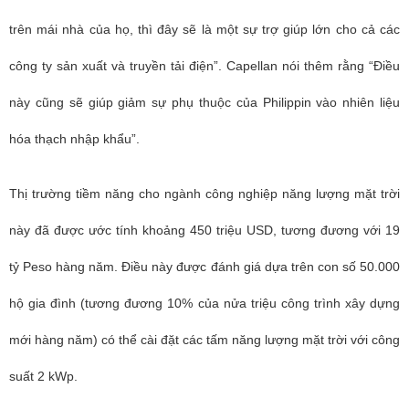
trên mái nhà của họ, thì đây sẽ là một sự trợ giúp lớn cho cả các
công ty sản xuất và truyền tải điện”. Capellan nói thêm rằng “Điều
này cũng sẽ giúp giảm sự phụ thuộc của Philippin vào nhiên liệu
hóa thạch nhập khẩu”.
Thị trường tiềm năng cho ngành công nghiệp năng lượng mặt trời
này đã được ước tính khoảng 450 triệu USD, tương đương với 19
tỷ Peso hàng năm. Điều này được đánh giá dựa trên con số 50.000
hộ gia đình (tương đương 10% của nửa triệu công trình xây dựng
mới hàng năm) có thể cài đặt các tấm năng lượng mặt trời với công
suất 2 kWp.