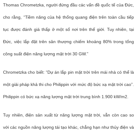
Thomas Chrometzka, người đứng đầu các vấn đề quốc tế của Đức,
cho rằng, “Tiềm năng của hệ thống quang điện trên toàn cầu tiếp
tục được đánh giá thấp ở một số nơi trên thế giới. Tuy nhiên, tại
Đức, việc lắp đặt trên sân thượng chiếm khoảng 80% trong tổng
công suất điện năng lượng mặt trời 30 GW.”
Chrometzka cho biết: “Dự án lắp pin mặt trời trên mái nhà có thể là
một giải pháp khả thi cho Philippin với mức độ bức xạ mặt trời cao”.
Philippin có bức xạ năng lượng mặt trời trung bình 1.900 kW/m2.
Tuy nhiên
, điện sản xuất từ ​​năng lượng mặt trời, vẫn còn cao so
với các nguồn năng lượng tái tạo khác, chẳng hạn như thủy điện và