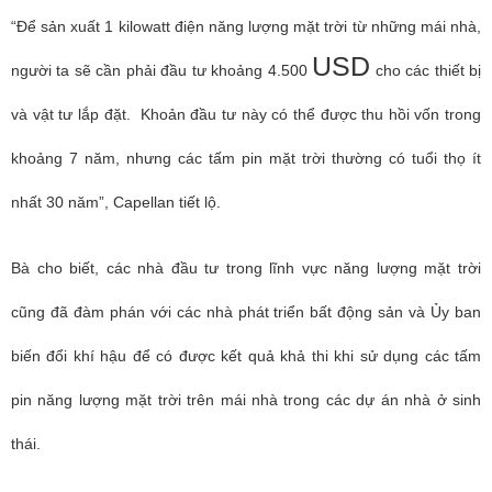
“Để sản xuất 1 kilowatt điện năng lượng mặt trời từ những mái nhà,
USD
người ta sẽ cần phải đầu tư khoảng 4.500
cho các thiết bị
và vật tư lắp đặt. Khoản đầu tư này có thể được thu hồi vốn trong
khoảng 7 năm, nhưng các tấm pin mặt trời thường có tuổi thọ ít
nhất 30 năm”, Capellan tiết lộ.
Bà cho biết, các nhà đầu tư trong lĩnh vực năng lượng mặt trời
cũng đã đàm phán với các nhà phát triển bất động sản và Ủy ban
biến đổi khí hậu để có được kết quả khả thi khi sử dụng các tấm
pin năng lượng mặt trời trên mái nhà trong các dự án nhà ở sinh
thái.