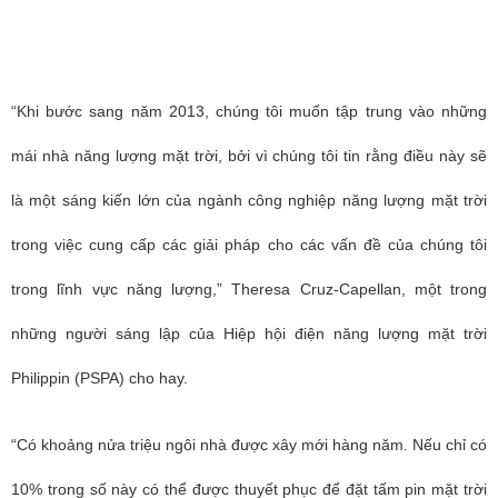
“Khi bước sang năm 2013, chúng tôi muốn tập trung vào những
mái nhà năng lượng mặt trời, bởi vì chúng tôi tin rằng điều này sẽ
là một sáng kiến ​​lớn của ngành công nghiệp năng lượng mặt trời
trong việc cung cấp các giải pháp cho các vấn đề của chúng tôi
trong lĩnh vực năng lượng,” Theresa Cruz-Capellan, một trong
những người sáng lập của Hiệp hội điện năng lượng mặt trời
Philippin (PSPA) cho hay.
“Có khoảng nửa triệu ngôi nhà được xây mới hàng năm. Nếu chỉ có
10% trong số này có thể được thuyết phục để đặt tấm pin mặt trời