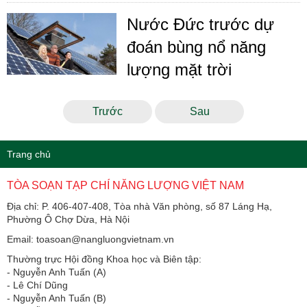
Nước Đức trước dự
đoán bùng nổ năng
lượng mặt trời
Trước
Sau
Trang chủ
TÒA SOẠN TẠP CHÍ NĂNG LƯỢNG VIỆT NAM
Địa chỉ: P. 406-407-408, Tòa nhà Văn phòng, số 87 Láng Hạ,
Phường Ô Chợ Dừa, Hà Nội
Email: toasoan@nangluongvietnam.vn
Thường trực Hội đồng Khoa học và Biên tập:
​​​​​​- Nguyễn Anh Tuấn (A)
- Lê Chí Dũng
- Nguyễn Anh Tuấn (B)