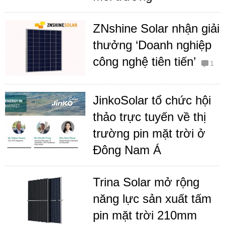
ZNshine Solar nhận giải
thưởng ‘Doanh nghiệp
công nghệ tiên tiến’
1
JinkoSolar tổ chức hội
thảo trực tuyến về thị
trường pin mặt trời ở
Đông Nam Á
Trina Solar mở rộng
năng lực sản xuất tấm
pin mặt trời 210mm