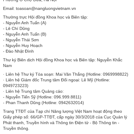
Email: toasoan@nangluongvietnam.vn
Thường trực Hội đồng Khoa học và Biên tập:
​​​​​​- Nguyễn Anh Tuấn (A)
- Lê Chí Dũng
- Nguyễn Anh Tuấn (B)
- Nguyễn Thái Sơn
- Nguyễn Huy Hoạch
- Đào Nhật Đình
Thư ký Biên dịch Hội đồng Khoa học và Biên tập: Nguyễn Khắc
Nam
· Liên hệ Thư ký Tòa soạn: Mai Văn Thắng (Hotline: 0969998822)
· Liên hệ Giám đốc Trung tâm Đối ngoại: Lê Mỹ (Hotline:
0949723223)
· Liên hệ Trung tâm Quảng cáo:
- Nguyễn Tiến Sỹ (Hotline: 096.999.8811)
- Phan Thanh Dũng (Hotline: 0942632014)
Trang TTĐT của Tạp chí Năng lượng Việt Nam hoạt động theo
Giấy phép số: 66/GP-TTĐT, cấp ngày 30/3/2018 của Cục Quản lý
Phát thanh, Truyền hình và Thông tin Điện tử - Bộ Thông tin -
Truyền thông.