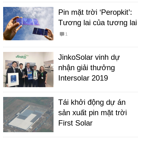
Pin mặt trời ‘Peropkit’:
Tương lai của tương lai
1
JinkoSolar vinh dự
nhận giải thưởng
Intersolar 2019
Tái khởi động dự án
sản xuất pin mặt trời
First Solar