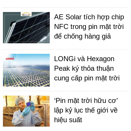
AE Solar tích hợp chip
NFC trong pin mặt trời
để chống hàng giả
LONGi và Hexagon
Peak ký thỏa thuận
cung cấp pin mặt trời
‘Pin mặt trời hữu cơ’
lập kỷ lục thế giới về
hiệu suất