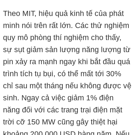
Theo MIT, hiệu quả kinh tế của phát
minh nói trên rất lớn. Các thử nghiệm
quy mô phòng thí nghiệm cho thấy,
sự sụt giảm sản lượng năng lượng từ
pin xảy ra mạnh ngay khi bắt đầu quá
trình tích tụ bụi, có thể mất tới 30%
chỉ sau một tháng nếu không được vệ
sinh. Ngay cả việc giảm 1% điện
năng đối với các trang trại điện mặt
trời cỡ 150 MW cũng gây thiệt hại
khoảng 200.000 USD hàng năm. Nếu