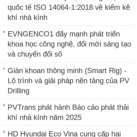
quốc tế ISO 14064-1:2018 về kiểm kê
khí nhà kính
EVNGENCO1 đẩy mạnh phát triển
khoa học công nghệ, đổi mới sáng tạo
và chuyển đổi số
Giàn khoan thông minh (Smart Rig) -
Lộ trình và giải pháp nền tảng của PV
Drilling
PVTrans phát hành Báo cáo phát thải
khí nhà kính năm 2025
HD Hyundai Eco Vina cung cấp hai