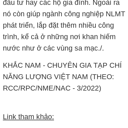
đầu tư hay các hộ gia đình. Ngoài ra
nó còn giúp ngành công nghiệp NLMT
phát triển, lắp đặt thêm nhiều công
trình, kể cả ở những nơi khan hiếm
nước như ở các vùng sa mạc./.
KHẮC NAM - CHUYÊN GIA TẠP CHÍ
NĂNG LƯỢNG VIỆT NAM (THEO:
RCC/RPC/NME/NAC - 3/2022)
Link tham khảo: