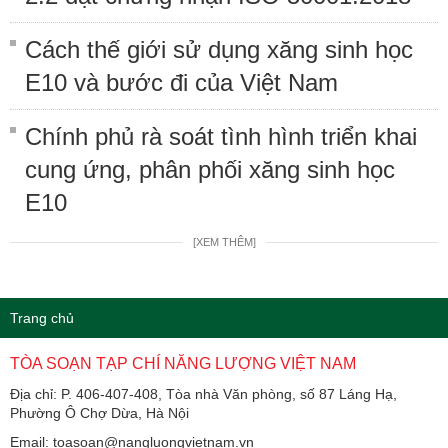
Cách thế giới sử dụng xăng sinh học
E10 và bước đi của Việt Nam
Chính phủ rà soát tình hình triển khai
cung ứng, phân phối xăng sinh học
E10
[XEM THÊM]
Trang chủ
TÒA SOẠN TẠP CHÍ NĂNG LƯỢNG VIỆT NAM
Địa chỉ: P. 406-407-408, Tòa nhà Văn phòng, số 87 Láng Hạ,
Phường Ô Chợ Dừa, Hà Nội
Email: toasoan@nangluongvietnam.vn