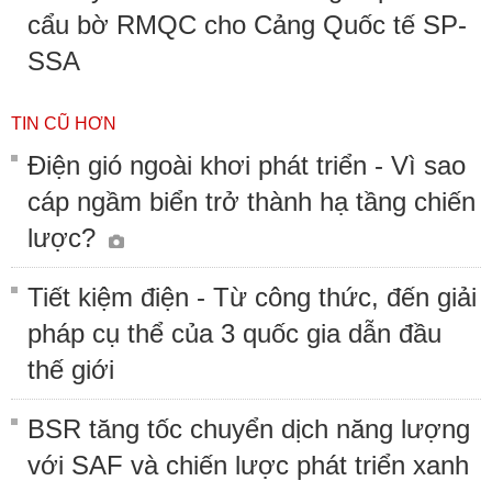
cẩu bờ RMQC cho Cảng Quốc tế SP-
SSA
TIN CŨ HƠN
Điện gió ngoài khơi phát triển - Vì sao
cáp ngầm biển trở thành hạ tầng chiến
lược?
Tiết kiệm điện - Từ công thức, đến giải
pháp cụ thể của 3 quốc gia dẫn đầu
thế giới
BSR tăng tốc chuyển dịch năng lượng
với SAF và chiến lược phát triển xanh