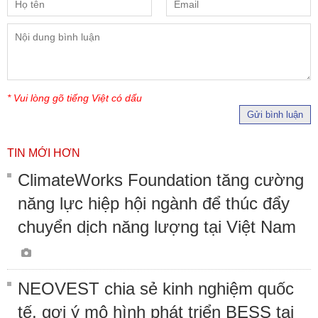
* Vui lòng gõ tiếng Việt có dấu
Gửi bình luận
TIN MỚI HƠN
ClimateWorks Foundation tăng cường
năng lực hiệp hội ngành để thúc đẩy
chuyển dịch năng lượng tại Việt Nam
NEOVEST chia sẻ kinh nghiệm quốc
tế, gợi ý mô hình phát triển BESS tại