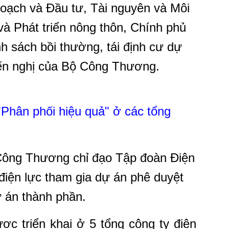
hoạch và Đầu tư, Tài nguyên và Môi
à Phát triển nông thôn, Chính phủ
h sách bồi thường, tái định cư dự
iến nghị của Bộ Công Thương.
Phân phối hiệu quả" ở các tổng
Công Thương chỉ đạo Tập đoàn Điện
 điện lực tham gia dự án phê duyệt
ự án thành phần.
ợc triển khai ở 5 tổng công ty điện