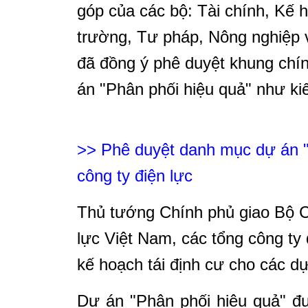
góp của các bộ: Tài chính, Kế 
trường, Tư pháp, Nông nghiệp v
đã đồng ý phê duyệt khung chín
án "Phân phối hiệu quả" như k
>> Phê duyệt danh mục dự án "
công ty điện lực
Thủ tướng Chính phủ giao Bộ 
lực Việt Nam, các tổng công ty
kế hoạch tái định cư cho các d
Dự án "Phân phối hiệu quả" đư