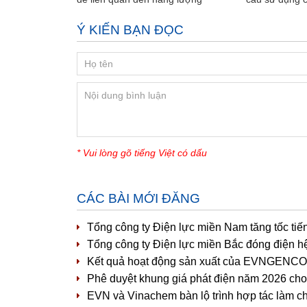
Ý KIẾN BẠN ĐỌC
* Vui lòng gõ tiếng Việt có dấu
CÁC BÀI MỚI ĐĂNG
Tổng công ty Điện lực miền Nam tăng tốc tiế
Tổng công ty Điện lực miền Bắc đóng điện h
Kết quả hoạt động sản xuất của EVNGENCO1 
Phê duyệt khung giá phát điện năm 2026 cho 
EVN và Vinachem bàn lộ trình hợp tác làm c