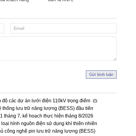
Gửi bình luận
n độ các dự án lưới điện 110kV trọng điểm
ệ thống lưu trữ năng lượng (BESS) đầu tiên
tháng 7, kế hoạch thực hiện tháng 8/2026
loại hình nguồn điện sử dụng khí thiên nhiên
hủ công nghệ pin lưu trữ năng lượng (BESS)