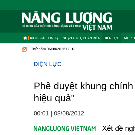
KIẾN GIẢI TỒN TẠI
NHẬN ĐỊNH, PHẢN BIỆN
ĐIỆN LỰC
DẦU KH
Thứ năm 06/08/2026 08:19
ĐIỆN LỰC
Phê duyệt khung chính
hiệu quả"
00:01
|
08/08/2012
- Xét đề ng