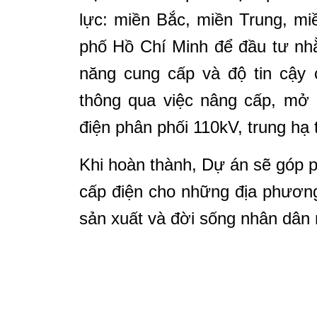
lực: miền Bắc, miền Trung, m
phố Hồ Chí Minh để đầu tư nh
năng cung cấp và độ tin cậy 
thông qua việc nâng cấp, mở 
điện phân phối 110kV, trung hạ
Khi hoàn thành, Dự án sẽ góp p
cấp điện cho những địa phươn
sản xuất và đời sống nhân dân 