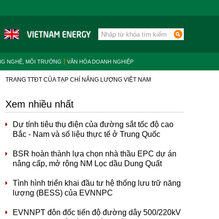
NG NGHỆ, MÔI TRƯỜNG
VĂN HÓA DOANH NGHIỆP
TRANG TTĐT CỦA TẠP CHÍ NĂNG LƯỢNG VIỆT NAM
Xem nhiều nhất
Dự tính tiêu thụ điện của đường sắt tốc độ cao
Bắc - Nam và số liệu thực tế ở Trung Quốc
BSR hoàn thành lựa chọn nhà thầu EPC dự án
nâng cấp, mở rộng NM Lọc dầu Dung Quất
Tình hình triển khai đầu tư hệ thống lưu trữ năng
lượng (BESS) của EVNNPC
EVNNPT đôn đốc tiến độ đường dây 500/220kV