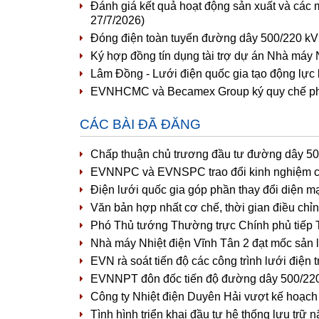
Đánh giá kết quả hoạt động sản xuất và các 
27/7/2026)
Đóng điện toàn tuyến đường dây 500/220 kV
Ký hợp đồng tín dụng tài trợ dự án Nhà máy 
Lâm Đồng - Lưới điện quốc gia tạo động lực
EVNHCMC và Becamex Group ký quy chế phối 
CÁC BÀI ĐÃ ĐĂNG
Chấp thuận chủ trương đầu tư đường dây 5
EVNNPC và EVNSPC trao đổi kinh nghiệm côn
Điện lưới quốc gia góp phần thay đổi diện m
Văn bản hợp nhất cơ chế, thời gian điều chỉn
Phó Thủ tướng Thường trực Chính phủ tiếp
Nhà máy Nhiệt điện Vĩnh Tân 2 đạt mốc sản 
EVN rà soát tiến độ các công trình lưới điện
EVNNPT đôn đốc tiến độ đường dây 500/220
Công ty Nhiệt điện Duyên Hải vượt kế hoạc
Tình hình triển khai đầu tư hệ thống lưu t