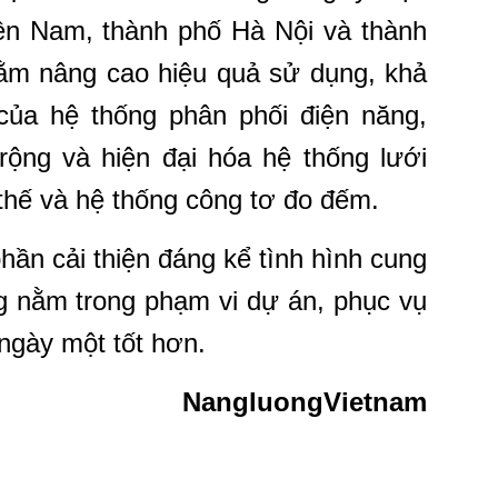
iền Nam, thành phố Hà Nội và thành
ằm nâng cao hiệu quả sử dụng, khả
của hệ thống phân phối điện năng,
rộng và hiện đại hóa hệ thống lưới
 thế và hệ thống công tơ đo đếm.
hần cải thiện đáng kể tình hình cung
g nằm trong phạm vi dự án, phục vụ
ngày một tốt hơn.
NangluongVietnam