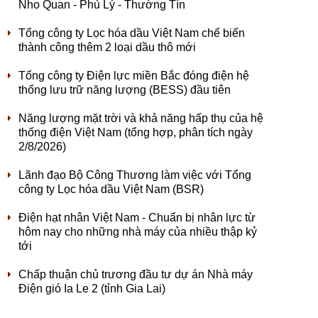
Nho Quan - Phủ Lý - Thường Tín
Tổng công ty Lọc hóa dầu Việt Nam chế biến
thành công thêm 2 loại dầu thô mới
Tổng công ty Điện lực miền Bắc đóng điện hệ
thống lưu trữ năng lượng (BESS) đầu tiên
Năng lượng mặt trời và khả năng hấp thụ của hệ
thống điện Việt Nam (tổng hợp, phân tích ngày
2/8/2026)
Lãnh đạo Bộ Công Thương làm việc với Tổng
công ty Lọc hóa dầu Việt Nam (BSR)
Điện hạt nhân Việt Nam - Chuẩn bị nhân lực từ
hôm nay cho những nhà máy của nhiều thập kỷ
tới
Chấp thuận chủ trương đầu tư dự án Nhà máy
Điện gió Ia Le 2 (tỉnh Gia Lai)