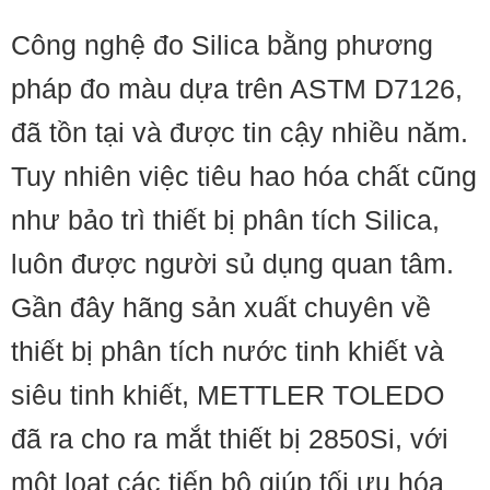
Công nghệ đo Silica bằng phương
pháp đo màu dựa trên ASTM D7126,
đã tồn tại và được tin cậy nhiều năm.
Tuy nhiên việc tiêu hao hóa chất cũng
như bảo trì thiết bị phân tích Silica,
luôn được người sủ dụng quan tâm.
Gần đây hãng sản xuất chuyên về
thiết bị phân tích nước tinh khiết và
siêu tinh khiết, METTLER TOLEDO
đã ra cho ra mắt thiết bị 2850Si, với
một loạt các tiến bộ giúp tối ưu hóa