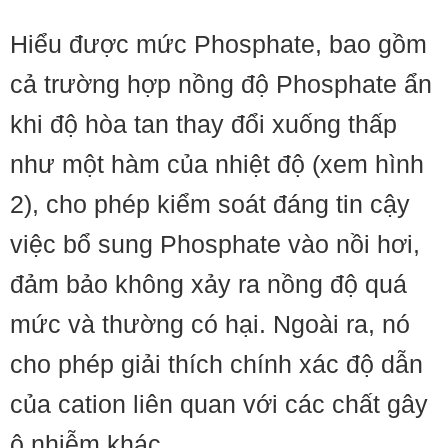
Hiểu được mức Phosphate, bao gồm
cả trường hợp nồng độ Phosphate ẩn
khi độ hòa tan thay đổi xuống thấp
như một hàm của nhiệt độ (xem hình
2), cho phép kiểm soát đáng tin cậy
việc bổ sung Phosphate vào nồi hơi,
đảm bảo không xảy ra nồng độ quá
mức và thường có hại. Ngoài ra, nó
cho phép giải thích chính xác độ dẫn
của cation liên quan với các chất gây
ô nhiễm khác.