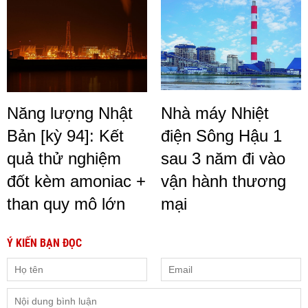
Năng lượng Nhật
Nhà máy Nhiệt
Bản [kỳ 94]: Kết
điện Sông Hậu 1
quả thử nghiệm
sau 3 năm đi vào
đốt kèm amoniac +
vận hành thương
than quy mô lớn
mại
Ý KIẾN BẠN ĐỌC