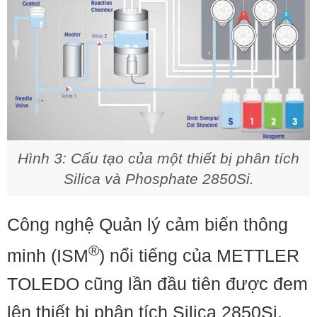
Hình 3: Cấu tạo của một thiết bị phân tích
Silica và Phosphate 2850Si.
Công nghệ Quản lý cảm biến thông
®
minh (ISM
) nổi tiếng của METTLER
TOLEDO cũng lần đầu tiên được đem
lên thiết bị phân tích Silica 2850Si,