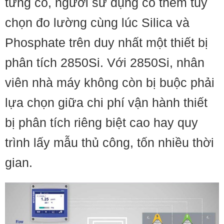
từng có, người sử dụng có thêm tùy
chọn đo lường cùng lúc Silica và
Phosphate trên duy nhất một thiết bị
phân tích 2850Si. Với 2850Si, nhân
viên nhà máy không còn bị buộc phải
lựa chọn giữa chi phí vận hành thiết
bị phân tích riêng biệt cao hay quy
trình lấy mẫu thủ công, tốn nhiều thời
gian.