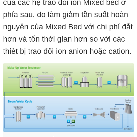
của các hệ trao đổi ion Mixed bed ở
phía sau, do làm giảm tần suất hoàn
nguyên của Mixed Bed với chi phí đắt
hơn và tốn thời gian hơn so với các
thiết bị trao đổi ion anion hoặc cation.