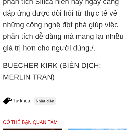
phân tích Silica hiện nay ngày càng
đáp ứng được đòi hỏi từ thực tế về
những công nghệ đột phá giúp việc
phân tích dễ dàng mà mang lại nhiều
giá trị hơn cho người dùng./.
BUECHER KIRK (BIÊN DỊCH:
MERLIN TRAN)
Từ khóa:
Nhiệt điện
CÓ THỂ BẠN QUAN TÂM