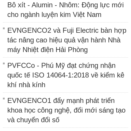
Bô xít - Alumin - Nhôm: Động lực mới
cho ngành luyện kim Việt Nam
EVNGENCO2 và Fuji Electric bàn hợp
tác nâng cao hiệu quả vận hành Nhà
máy Nhiệt điện Hải Phòng
PVFCCo - Phú Mỹ đạt chứng nhận
quốc tế ISO 14064-1:2018 về kiểm kê
khí nhà kính
EVNGENCO1 đẩy mạnh phát triển
khoa học công nghệ, đổi mới sáng tạo
và chuyển đổi số