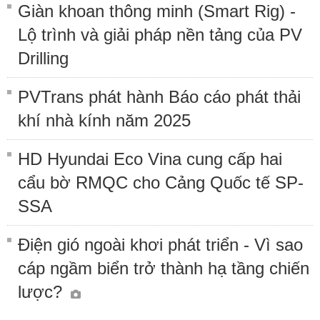
Giàn khoan thông minh (Smart Rig) -
Lộ trình và giải pháp nền tảng của PV
Drilling
PVTrans phát hành Báo cáo phát thải
khí nhà kính năm 2025
HD Hyundai Eco Vina cung cấp hai
cẩu bờ RMQC cho Cảng Quốc tế SP-
SSA
Điện gió ngoài khơi phát triển - Vì sao
cáp ngầm biển trở thành hạ tầng chiến
lược?