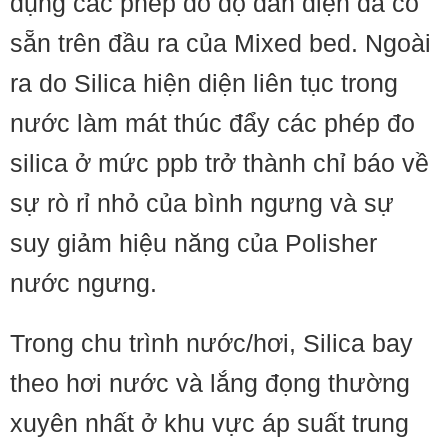
dụng các phép đo độ dẫn điện đã có
sẵn trên đầu ra của Mixed bed. Ngoài
ra do Silica hiện diện liên tục trong
nước làm mát thúc đẩy các phép đo
silica ở mức ppb trở thành chỉ báo về
sự rò rỉ nhỏ của bình ngưng và sự
suy giảm hiệu năng của Polisher
nước ngưng.
Trong chu trình nước/hơi, Silica bay
theo hơi nước và lắng đọng thường
xuyên nhất ở khu vực áp suất trung