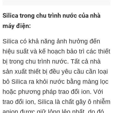
Silica trong chu trình nước của nhà
máy điện:
Silica có khả năng ảnh hưởng đến
hiệu suất và kế hoạch bảo trì các thiết
bị trong chu trình nước. Tất cả nhà
sản xuất thiết bị đều yêu cầu cần loại
bỏ Silica ra khỏi nước bằng màng lọc
hoặc phương pháp trao đổi ion. Với
trao đổi ion, Silica là chất gây ô nhiễm
anion được giữ lỏng lẻo nhất, do đó