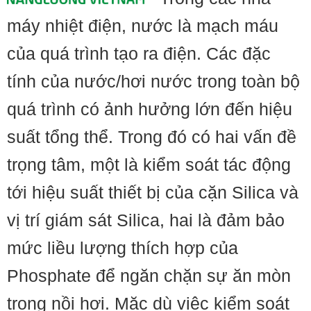
máy nhiệt điện, nước là mạch máu
của quá trình tạo ra điện. Các đặc
tính của nước/hơi nước trong toàn bộ
quá trình có ảnh hưởng lớn đến hiệu
suất tổng thể. Trong đó có hai vấn đề
trọng tâm, một là kiểm soát tác động
tới hiệu suất thiết bị của cặn Silica và
vị trí giám sát Silica, hai là đảm bảo
mức liều lượng thích hợp của
Phosphate để ngăn chặn sự ăn mòn
trong nồi hơi. Mặc dù việc kiểm soát