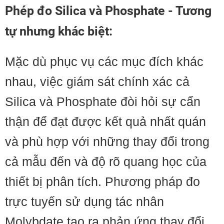
Phép đo Silica và Phosphate - Tương
tự nhưng khác biệt:
Mặc dù phục vụ các mục đích khác
nhau, việc giám sát chính xác cả
Silica và Phosphate đòi hỏi sự cẩn
thận để đạt được kết quả nhất quán
và phù hợp với những thay đổi trong
cả mẫu đến và độ rõ quang học của
thiết bị phân tích. Phương pháp đo
trực tuyến sử dụng tác nhân
Molybdate tạo ra phản ứng thay đổi