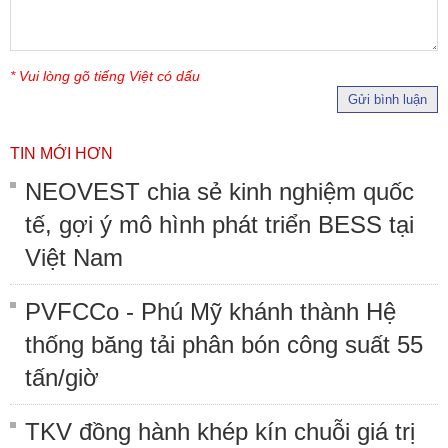
* Vui lòng gõ tiếng Việt có dấu
Gửi bình luận
TIN MỚI HƠN
NEOVEST chia sẻ kinh nghiệm quốc
tế, gợi ý mô hình phát triển BESS tại
Việt Nam
PVFCCo - Phú Mỹ khánh thành Hệ
thống băng tải phân bón công suất 55
tấn/giờ
TKV đồng hành khép kín chuỗi giá trị