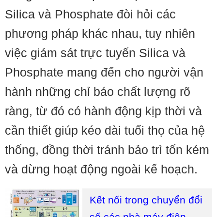
Silica và Phosphate đòi hỏi các
phương pháp khác nhau, tuy nhiên
việc giám sát trực tuyến Silica và
Phosphate mang đến cho người vận
hành những chỉ báo chất lượng rõ
ràng, từ đó có hành động kịp thời và
cần thiết giúp kéo dài tuổi thọ của hệ
thống, đồng thời tránh bảo trì tốn kém
và dừng hoạt động ngoài kế hoạch.
Kết nối trong chuyển đổi
số các nhà máy điện