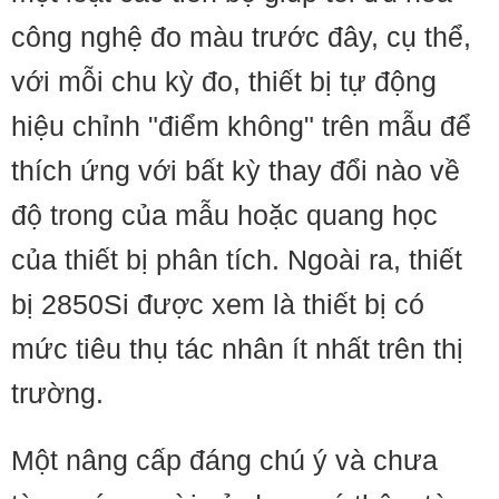
công nghệ đo màu trước đây, cụ thể,
với mỗi chu kỳ đo, thiết bị tự động
hiệu chỉnh "điểm không" trên mẫu để
thích ứng với bất kỳ thay đổi nào về
độ trong của mẫu hoặc quang học
của thiết bị phân tích. Ngoài ra, thiết
bị 2850Si được xem là thiết bị có
mức tiêu thụ tác nhân ít nhất trên thị
trường.
Một nâng cấp đáng chú ý và chưa