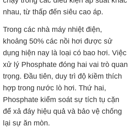
chạy trong các điều kiện áp suất khác
nhau, từ thấp đến siêu cao áp.
Trong các nhà máy nhiệt điện,
khoảng 50% các nồi hơi được sử
dụng hiện nay là loại có bao hơi. Việc
xử lý Phosphate đóng hai vai trò quan
trọng. Đầu tiên, duy trì độ kiềm thích
hợp trong nước lò hơi. Thứ hai,
Phosphate kiểm soát sự tích tụ cặn
để xả đáy hiệu quả và bảo vệ chống
lại sự ăn mòn.