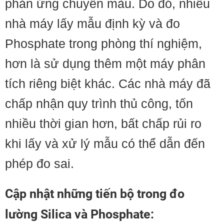
phản ứng chuyển màu. Do đó, nhiều
nhà máy lấy mẫu định kỳ và đo
Phosphate trong phòng thí nghiệm,
hơn là sử dụng thêm một máy phân
tích riêng biệt khác. Các nhà máy đã
chấp nhận quy trình thủ công, tốn
nhiều thời gian hơn, bất chấp rủi ro
khi lấy và xử lý mẫu có thể dẫn đến
phép đo sai.
Cập nhật những tiến bộ trong đo
lường Silica và Phosphate: