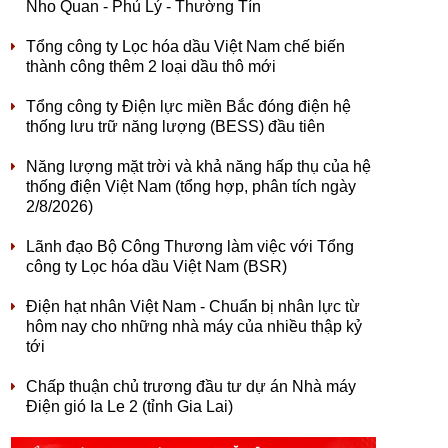
Nho Quan - Phủ Lý - Thường Tín
Tổng công ty Lọc hóa dầu Việt Nam chế biến
thành công thêm 2 loại dầu thô mới
Tổng công ty Điện lực miền Bắc đóng điện hệ
thống lưu trữ năng lượng (BESS) đầu tiên
Năng lượng mặt trời và khả năng hấp thụ của hệ
thống điện Việt Nam (tổng hợp, phân tích ngày
2/8/2026)
Lãnh đạo Bộ Công Thương làm việc với Tổng
công ty Lọc hóa dầu Việt Nam (BSR)
Điện hạt nhân Việt Nam - Chuẩn bị nhân lực từ
hôm nay cho những nhà máy của nhiều thập kỷ
tới
Chấp thuận chủ trương đầu tư dự án Nhà máy
Điện gió Ia Le 2 (tỉnh Gia Lai)