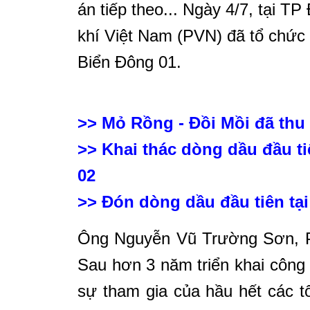
án tiếp theo... Ngày 4/7, tại 
khí Việt Nam (PVN) đã tổ chức 
Biển Đông 01.
>>
Mỏ Rồng - Đồi Mồi đã thu
>>
Khai thác dòng dầu đầu t
02
>>
Đón dòng dầu đầu tiên tạ
Ông Nguyễn Vũ Trường Sơn,
Sau hơn 3 năm triển khai công t
sự tham gia của hầu hết các t