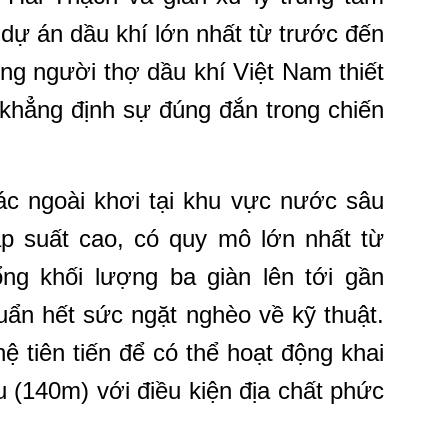
dự án dầu khí lớn nhất từ trước đến
g người thợ dầu khí Việt Nam thiết
, khẳng định sự đúng đắn trong chiến
ác ngoài khơi tại khu vực nước sâu
 áp suất cao, có quy mô lớn nhất từ
ổng khối lượng ba giàn lên tới gần
huẩn hết sức ngặt nghèo về kỹ thuật.
 tiên tiến để có thể hoạt động khai
 (140m) với điều kiện địa chất phức