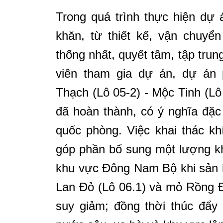
Trong quá trình thực hiện dự 
khăn, từ thiết kế, vận chuyể
thống nhất, quyết tâm, tập tru
viên tham gia dự án, dự án p
Thạch (Lô 05-2) - Mộc Tinh (Lô
đã hoàn thành, có ý nghĩa đặc b
quốc phòng. Việc khai thác k
góp phần bổ sung một lượng kh
khu vực Đông Nam Bộ khi sản l
Lan Đỏ (Lô 06.1) và mỏ Rồng Đ
suy giảm; đồng thời thúc đẩy