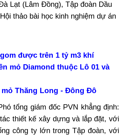
TP Đà Lạt (Lâm Đồng), Tập đoàn Dầu
Hội thảo bài học kinh nghiệm dự án
 gom được trên 1 tỷ m3 khí
iên mỏ Diamond thuộc Lô 01 và
i mỏ Thăng Long - Đông Đô
Phó tổng giám đốc PVN
khẳng định:
ác thiết kế xây dựng và lắp đặt, với
ổng công ty lớn trong Tập đoàn, với