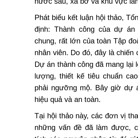
nước sâu, xa bờ và khu vực lâ
Phát biểu kết luận hội thảo, 
định: Thành công của dự án 
chung, rất lớn của toàn Tập đo
nhân viên. Do đó, đây là chiến
Dự án thành công đã mang lại lợ
lượng, thiết kế tiêu chuẩn c
phải ngưỡng mộ. Bây giờ dự á
hiệu quả và an toàn.
Tại hội thảo này, các đơn vị t
những vấn đề đã làm được, c