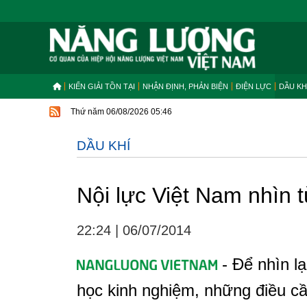
KIẾN GIẢI TỒN TẠI
NHẬN ĐỊNH, PHẢN BIỆN
ĐIỆN LỰC
DẦU KH
Thứ năm 06/08/2026 05:46
DẦU KHÍ
Nội lực Việt Nam nhìn 
22:24
|
06/07/2014
- Để nhìn lạ
học kinh nghiệm, những điều cầ