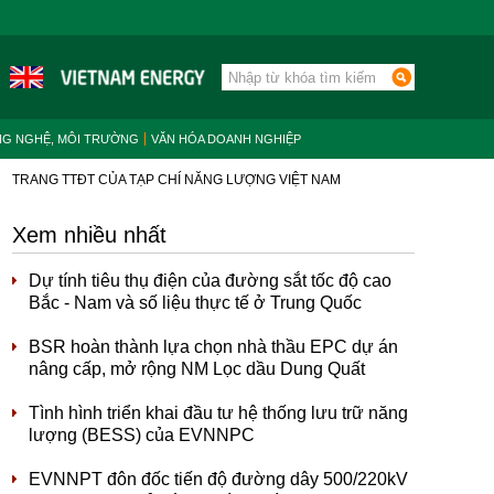
NG NGHỆ, MÔI TRƯỜNG
VĂN HÓA DOANH NGHIỆP
TRANG TTĐT CỦA TẠP CHÍ NĂNG LƯỢNG VIỆT NAM
Xem nhiều nhất
Dự tính tiêu thụ điện của đường sắt tốc độ cao
Bắc - Nam và số liệu thực tế ở Trung Quốc
BSR hoàn thành lựa chọn nhà thầu EPC dự án
nâng cấp, mở rộng NM Lọc dầu Dung Quất
Tình hình triển khai đầu tư hệ thống lưu trữ năng
lượng (BESS) của EVNNPC
EVNNPT đôn đốc tiến độ đường dây 500/220kV