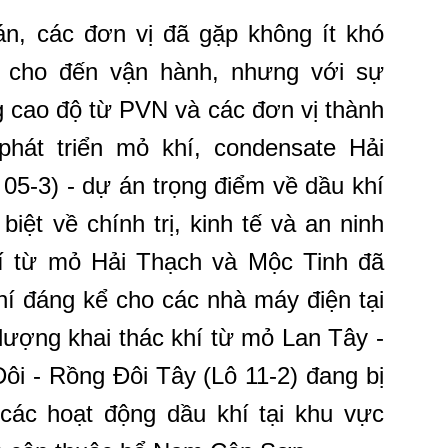
án, các đơn vị đã gặp không ít khó
n cho đến vận hành, nhưng với sự
ng cao độ từ PVN và các đơn vị thành
hát triển mỏ khí, condensate Hải
 05-3) - dự án trọng điểm về dầu khí
iệt về chính trị, kinh tế và an ninh
hí từ mỏ Hải Thạch và Mộc Tinh đã
í đáng kể cho các nhà máy điện tại
ượng khai thác khí từ mỏ Lan Tây -
ôi - Rồng Đôi Tây (Lô 11-2) đang bị
 các hoạt động dầu khí tại khu vực