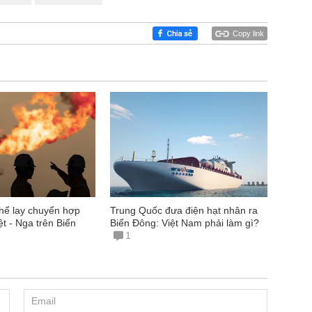
Copy link
thể lay chuyển hợp
Trung Quốc đưa điện hạt nhân ra
ệt - Nga trên Biển
Biển Đông: Việt Nam phải làm gì?
1