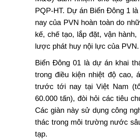
PQP-HT. Dự án Biển Đông 1 là 
nay của PVN hoàn toàn do nhữn
kế, chế tạo, lắp đặt, vận hành
lược phát huy nội lực của PVN.
Biển Đông 01 là dự án khai th
trong điều kiện nhiệt độ cao,
trước tới nay tại Việt Nam (t
60.000 tấn), đòi hỏi các tiêu c
Các giàn này sử dụng công nghệ
thác trong môi trường nước sâu
tạp.