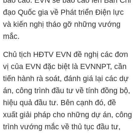
báo cáo. EVN sẽ báo cáo lên Ban Chỉ
đạo Quốc gia về Phát triển Điện lực
và kiến nghị tháo gỡ những vướng
mắc.
Chủ tịch HĐTV EVN đề nghị các đơn
vị của EVN đặc biệt là EVNNPT, cần
tiến hành rà soát, đánh giá lại các dự
án, công trình đầu tư về tính đồng bộ,
hiệu quả đầu tư. Bên cạnh đó, đề
xuất giải pháp cho những dự án, công
trình vướng mắc về thủ tục đầu tư,