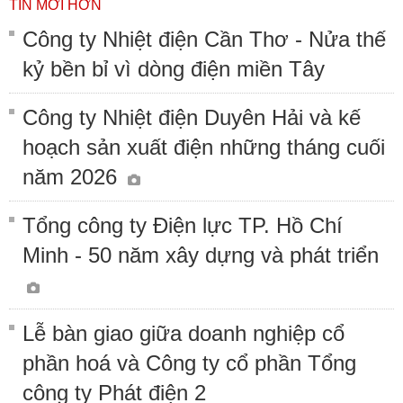
TIN MỚI HƠN
Công ty Nhiệt điện Cần Thơ - Nửa thế
kỷ bền bỉ vì dòng điện miền Tây
Công ty Nhiệt điện Duyên Hải và kế
hoạch sản xuất điện những tháng cuối
năm 2026
Tổng công ty Điện lực TP. Hồ Chí
Minh - 50 năm xây dựng và phát triển
Lễ bàn giao giữa doanh nghiệp cổ
phần hoá và Công ty cổ phần Tổng
công ty Phát điện 2