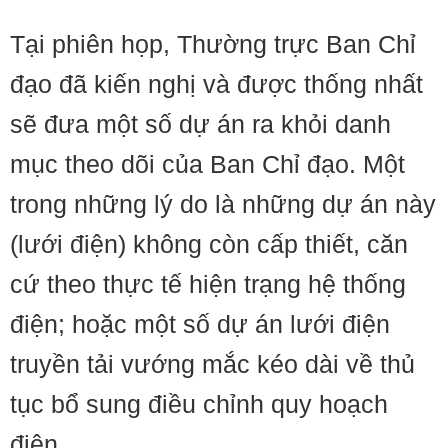
Tại phiên họp, Thường trực Ban Chỉ
đạo đã kiến nghị và được thống nhất
sẽ đưa một số dự án ra khỏi danh
mục theo dõi của Ban Chỉ đạo. Một
trong những lý do là những dự án này
(lưới điện) không còn cấp thiết, căn
cứ theo thực tế hiện trạng hệ thống
điện; hoặc một số dự án lưới điện
truyền tải vướng mắc kéo dài về thủ
tục bổ sung điều chỉnh quy hoạch
điện.