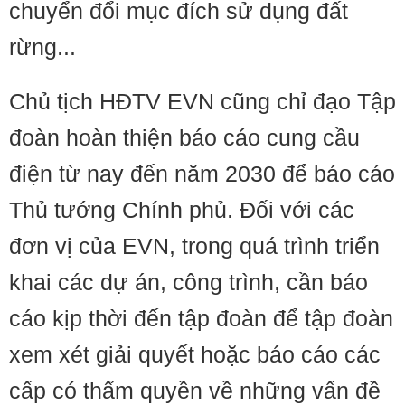
chuyển đổi mục đích sử dụng đất
rừng...
Chủ tịch HĐTV EVN cũng chỉ đạo Tập
đoàn hoàn thiện báo cáo cung cầu
điện từ nay đến năm 2030 để báo cáo
Thủ tướng Chính phủ. Đối với các
đơn vị của EVN, trong quá trình triển
khai các dự án, công trình, cần báo
cáo kịp thời đến tập đoàn để tập đoàn
xem xét giải quyết hoặc báo cáo các
cấp có thẩm quyền về những vấn đề