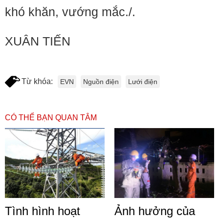
khó khăn, vướng mắc./.
XUÂN TIẾN
Từ khóa:
EVN
Nguồn điện
Lưới điện
CÓ THỂ BẠN QUAN TÂM
Tình hình hoạt
Ảnh hưởng của