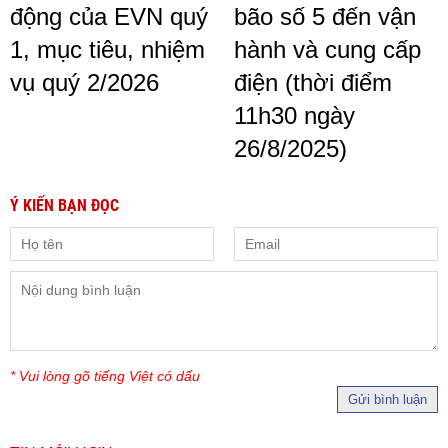
động của EVN quý
bão số 5 đến vận
1, mục tiêu, nhiệm
hành và cung cấp
vụ quý 2/2026
điện (thời điểm
11h30 ngày
26/8/2025)
Ý KIẾN BẠN ĐỌC
* Vui lòng gõ tiếng Việt có dấu
Gửi bình luận