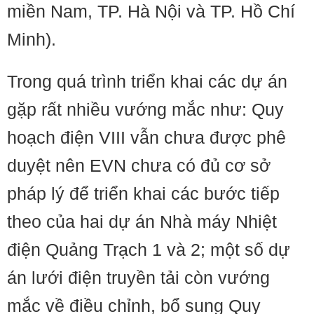
miền Nam, TP. Hà Nội và TP. Hồ Chí
Minh).
Trong quá trình triển khai các dự án
gặp rất nhiều vướng mắc như: Quy
hoạch điện VIII vẫn chưa được phê
duyệt nên EVN chưa có đủ cơ sở
pháp lý để triển khai các bước tiếp
theo của hai dự án Nhà máy Nhiệt
điện Quảng Trạch 1 và 2; một số dự
án lưới điện truyền tải còn vướng
mắc về điều chỉnh, bổ sung Quy