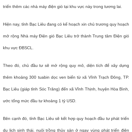
triển thêm các nhà máy điện gió tại khu vực này trong tương lai.
Hiện nay, tỉnh Bạc Liêu đang có kế hoạch xin chủ trương quy hoạch
mở rộng Nhà máy Điện gió Bạc Liêu trở thành Trung tâm Điện gió
khu vực ĐBSCL.
Theo đó, chủ đầu tư sẽ mở rộng quy mô, diện tích để xây dựng
thêm khoảng 300 tuabin dọc ven biển từ xã Vĩnh Trạch Đông, TP.
Bạc Liêu (giáp tỉnh Sóc Trăng) đến xã Vĩnh Thịnh, huyện Hòa Bình,
ước tổng mức đầu tư khoảng 1 tỷ USD.
Bên cạnh đó, tỉnh Bạc Liêu sẽ kết hợp quy hoạch đầu tư phát triển
du lịch sinh thái, nuôi trồng thủy sản ở ngay vùng phát triển điện