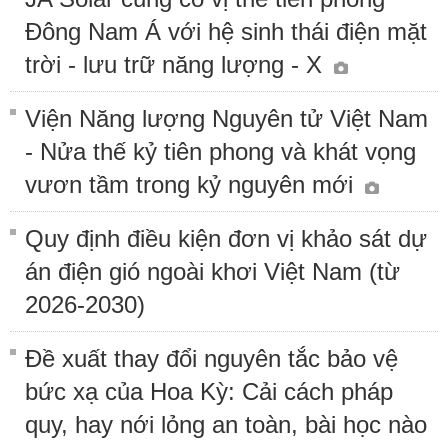
Đông Nam Á với hệ sinh thái điện mặt
trời - lưu trữ năng lượng - X
Viện Năng lượng Nguyên tử Việt Nam
- Nửa thế kỷ tiên phong và khát vọng
vươn tầm trong kỷ nguyên mới
Quy định điều kiện đơn vị khảo sát dự
án điện gió ngoài khơi Việt Nam (từ
2026-2030)
Đề xuất thay đổi nguyên tắc bảo vệ
bức xạ của Hoa Kỳ: Cải cách pháp
quy, hay nới lỏng an toàn, bài học nào