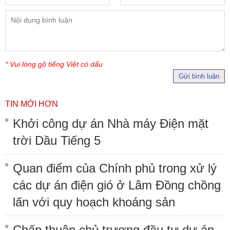
* Vui lòng gõ tiếng Việt có dấu
Gửi bình luận
TIN MỚI HƠN
Khởi công dự án Nhà máy Điện mặt
trời Dầu Tiếng 5
Quan điểm của Chính phủ trong xử lý
các dự án điện gió ở Lâm Đồng chồng
lấn với quy hoạch khoáng sản
Chấp thuận chủ trương đầu tư dự án