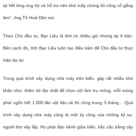
lại hết lòng ủng hộ và hỗ trợ nên khó mấy chúng tôi cũng cố gắng
làm", ông Tô Hoài Dân nói.
Theo Chủ đầu tư, Bạc Liêu là tỉnh có nhiều gió nhưng lại ít bão.
Bên cạnh đó, tỉnh Bạc Liêu luôn tạo điều kiện để Chủ đầu tư thực
hiện dự án.
Trong quá trình xây dựng nhà máy trên biển, gặp rất nhiều khó
khăn như: thăm dò địa chất để chọn cột làm trụ móng, mỗi móng
phải ngốn hết 1.000 tấn vật liệu và thi công trong 3 tháng… Quá
trình xây dựng nhà máy cũng là một kỳ công của những kỹ sư,
người thợ xây lắp. Họ phải đào kênh giữa biển, bắc cầu bằng cây