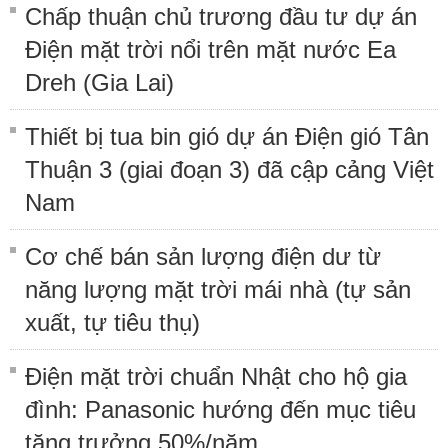
Chấp thuận chủ trương đầu tư dự án
Điện mặt trời nổi trên mặt nước Ea
Dreh (Gia Lai)
Thiết bị tua bin gió dự án Điện gió Tân
Thuận 3 (giai đoạn 3) đã cập cảng Việt
Nam
Cơ chế bán sản lượng điện dư từ
năng lượng mặt trời mái nhà (tự sản
xuất, tự tiêu thụ)
Điện mặt trời chuẩn Nhật cho hộ gia
đình: Panasonic hướng đến mục tiêu
tăng trưởng 50%/năm