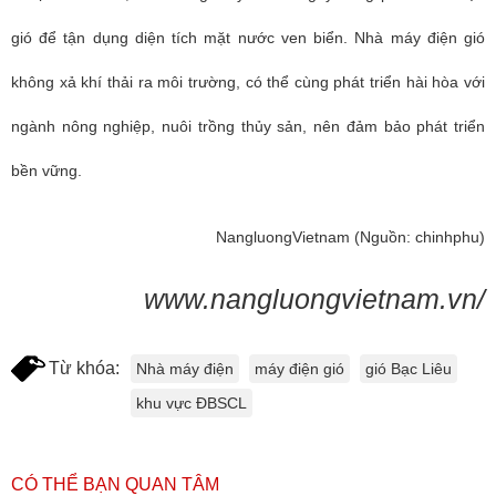
gió để tận dụng diện tích mặt nước ven biển. Nhà máy điện gió
không xả khí thải ra môi trường, có thể cùng phát triển hài hòa với
ngành nông nghiệp, nuôi trồng thủy sản, nên đảm bảo phát triển
bền vững.
NangluongVietnam
(Nguồn: chinhphu)
www.nangluongvietnam.vn/
Từ khóa:
Nhà máy điện
máy điện gió
gió Bạc Liêu
khu vực ĐBSCL
CÓ THỂ BẠN QUAN TÂM