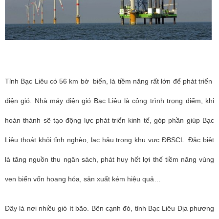
Tỉnh Bạc Liêu có 56 km bờ biển, là tiềm năng rất lớn để phát triển
điện gió. Nhà máy điện gió Bạc Liêu là công trình trọng điểm, khi
hoàn thành sẽ tạo động lực phát triển kinh tế, góp phần giúp Bạc
Liêu thoát khỏi tỉnh nghèo, lạc hậu trong khu vực ĐBSCL. Đặc biệt
là tăng nguồn thu ngân sách, phát huy hết lợi thế tiềm năng vùng
ven biển vốn hoang hóa, sản xuất kém hiệu quả…
Đây là nơi nhiều gió ít bão. Bên cạnh đó, tỉnh Bạc Liêu Địa phương