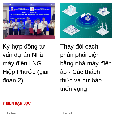
Ký hợp đồng tư
Thay đổi cách
vấn dự án Nhà
phân phối điện
máy điện LNG
bằng nhà máy điện
Hiệp Phước (giai
ảo - Các thách
đoạn 2)
thức và dự báo
triển vọng
Ý KIẾN BẠN ĐỌC