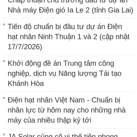
Nhà máy Điện gió Ia Le 2 (tỉnh Gia Lai)
Tiến độ chuẩn bị đầu tư dự án Điện
hạt nhân Ninh Thuận 1 và 2 (cập nhật
17/7/2026)
Khởi động đề án Trung tâm công
nghiệp, dịch vụ Năng lượng Tái tạo
Khánh Hòa
Điện hạt nhân Việt Nam - Chuẩn bị
nhân lực từ hôm nay cho những nhà
máy của nhiều thập kỷ tới
JA Solar củng cố vị thế tiên phong