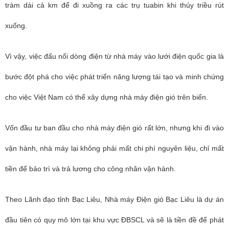
tràm dài cả km để đi xuồng ra các trụ tuabin khi thủy triều rút
xuống.
Vì vậy, việc đấu nối dòng điện từ nhà máy vào lưới điện quốc gia là
bước đột phá cho việc phát triển năng lượng tái tạo và minh chứng
cho việc Việt Nam có thể xây dựng nhà máy điện gió trên biển.
Vốn đầu tư ban đầu cho nhà máy điện gió rất lớn, nhưng khi đi vào
vận hành, nhà máy lại không phải mất chi phí nguyên liệu, chỉ mất
tiền để bảo trì và trả lương cho công nhân vận hành.
Theo Lãnh đạo tỉnh Bạc Liêu, Nhà máy Điện gió Bạc Liêu là dự án
đầu tiên có quy mô lớn tại khu vực ĐBSCL và sẽ là tiền đề để phát