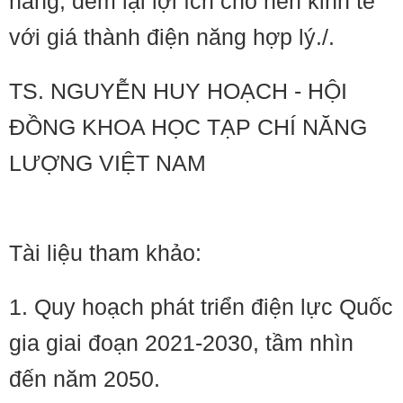
năng, đem lại lợi ích cho nền kinh tế
với giá thành điện năng hợp lý./.
TS. NGUYỄN HUY HOẠCH - HỘI
ĐỒNG KHOA HỌC TẠP CHÍ NĂNG
LƯỢNG VIỆT NAM
Tài liệu tham khảo:
1. Quy hoạch phát triển điện lực Quốc
gia giai đoạn 2021-2030, tầm nhìn
đến năm 2050.