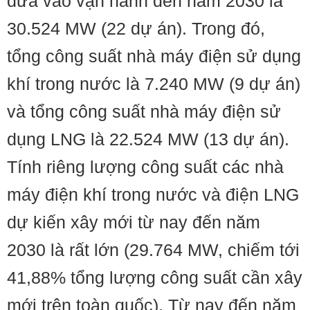
đưa vào vận hành đến năm 2030 là
30.524 MW (22 dự án). Trong đó,
tổng công suất nhà máy điện sử dụng
khí trong nước là 7.240 MW (9 dự án)
và tổng công suất nhà máy điện sử
dụng LNG là 22.524 MW (13 dự án).
Tính riêng lượng công suất các nhà
máy điện khí trong nước và điện LNG
dự kiến xây mới từ nay đến năm
2030 là rất lớn (29.764 MW, chiếm tới
41,88% tổng lượng công suất cần xây
mới trên toàn quốc). Từ nay đến năm