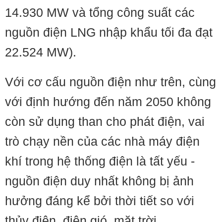
14.930 MW và tổng công suất các
nguồn điện LNG nhập khẩu tối đa đạt
22.524 MW).
Với cơ cấu nguồn điện như trên, cùng
với định hướng đến năm 2050 không
còn sử dụng than cho phát điện, vai
trò chạy nền của các nhà máy điện
khí trong hệ thống điện là tất yếu -
nguồn điện duy nhất không bị ảnh
hưởng đáng kể bởi thời tiết so với
thủy điện, điện gió, mặt trời.