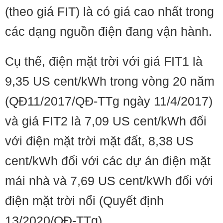
(theo giá FIT) là có giá cao nhất trong
các dạng nguồn điện đang vận hành.
Cụ thể, điện mặt trời với giá FIT1 là
9,35 US cent/kWh trong vòng 20 năm
(QĐ11/2017/QĐ-TTg ngày 11/4/2017)
và giá FIT2 là 7,09 US cent/kWh đối
với điện mặt trời mặt đất, 8,38 US
cent/kWh đối với các dự án điện mặt
mái nhà và 7,69 US cent/kWh đối với
điện mặt trời nổi (Quyết định
13/2020/QĐ-TTg).