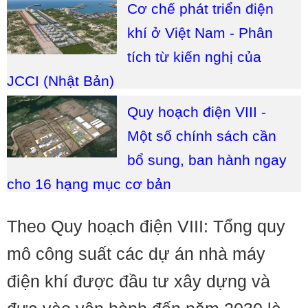
Cơ chế phát triển điện
khí ở Việt Nam - Phân
tích từ kiến nghị của
JCCI (Nhật Bản)
Quy hoạch điện VIII -
Một số chính sách cần
bổ sung, ban hành ngay
cho 16 hạng mục cơ bản
Theo Quy hoạch điện VIII: Tổng quy
mô công suất các dự án nhà máy
điện khí được đầu tư xây dựng và