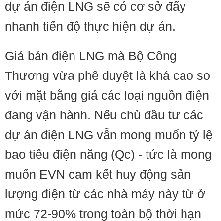
dự án điện LNG sẽ có cơ sở đẩy
nhanh tiến độ thực hiện dự án.
Giá bán điện LNG mà Bộ Công
Thương vừa phê duyệt là khá cao so
với mặt bằng giá các loại nguồn điện
đang vận hành. Nếu chủ đầu tư các
dự án điện LNG vẫn mong muốn tỷ lệ
bao tiêu điện năng (Qc) - tức là mong
muốn EVN cam kết huy động sản
lượng điện từ các nhà máy này từ ở
mức 72-90% trong toàn bộ thời hạn