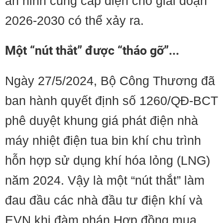
an ninh cung cấp điện cho giai đoạn
2026-2030 có thể xảy ra.
Một “nút thắt” được “tháo gỡ”...
Ngày 27/5/2024, Bộ Công Thương đã
ban hành quyết định số 1260/QĐ-BCT
phê duyệt khung giá phát điện nhà
máy nhiệt điện tua bin khí chu trình
hỗn hợp sử dụng khí hóa lỏng (LNG)
năm 2024. Vậy là một “nút thắt” làm
đau đầu các nhà đầu tư điện khí và
EVN khi đàm phán Hợp đồng mua