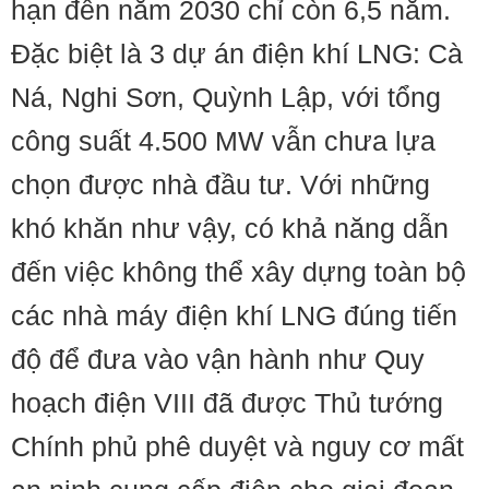
hạn đến năm 2030 chỉ còn 6,5 năm.
Đặc biệt là 3 dự án điện khí LNG: Cà
Ná, Nghi Sơn, Quỳnh Lập, với tổng
công suất 4.500 MW vẫn chưa lựa
chọn được nhà đầu tư. Với những
khó khăn như vậy, có khả năng dẫn
đến việc không thể xây dựng toàn bộ
các nhà máy điện khí LNG đúng tiến
độ để đưa vào vận hành như Quy
hoạch điện VIII đã được Thủ tướng
Chính phủ phê duyệt và nguy cơ mất