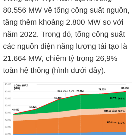
80.556 MW về tổng công suất nguồn,
tăng thêm khoảng 2.800 MW so với
năm 2022. Trong đó, tổng công suất
các nguồn điện năng lượng tái tạo là
21.664 MW, chiếm tỷ trọng 26,9%
toàn hệ thống (hình dưới đây).