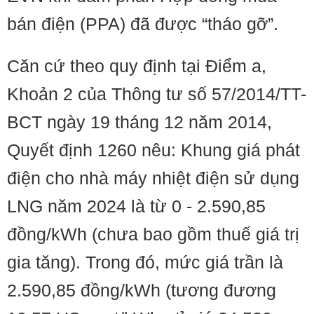
bán điện (PPA) đã được “tháo gỡ”.
Căn cứ theo quy định tại Điểm a,
Khoản 2 của Thông tư số 57/2014/TT-
BCT ngày 19 tháng 12 năm 2014,
Quyết định 1260 nêu: Khung giá phát
điện cho nhà máy nhiệt điện sử dụng
LNG năm 2024 là từ 0 - 2.590,85
đồng/kWh (chưa bao gồm thuế giá trị
gia tăng). Trong đó, mức giá trần là
2.590,85 đồng/kWh (tương đương