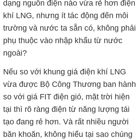
dạng nguồn điện nào vừa rẻ hơn điện
khí LNG, nhưng ít tác động đến môi
trường và nước ta sẵn có, không phải
phụ thuộc vào nhập khẩu từ nước
ngoài?
Nếu so với khung giá điện khí LNG
vừa được Bộ Công Thương ban hành
so với giá FIT điện gió, mặt trời hiện
tại thì rõ ràng điện từ năng lượng tái
tạo đang rẻ hơn. Và rất nhiều người
băn khoăn, không hiểu tại sao chúng