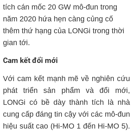
tích cán mốc 20 GW mô-đun trong
năm 2020 hứa hẹn càng củng cố
thêm thứ hạng của LONGi trong thời
gian tới.
Cam kết đổi mới
Với cam kết mạnh mẽ về nghiên cứu
phát triển sản phẩm và đổi mới,
LONGi có bề dày thành tích là nhà
cung cấp đáng tin cậy với các mô-đun
hiệu suất cao (Hi-MO 1 đến Hi-MO 5).