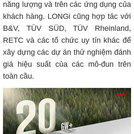
năng lượng và trên các ứng dụng của
khách hàng. LONGi cũng hợp tác với
B&V, TÜV SÜD, TÜV Rheinland,
RETC và các tổ chức uy tín khác để
xây dựng các dự án thử nghiệm đánh
giá hiệu suất của các mô-đun trên
toàn cầu.