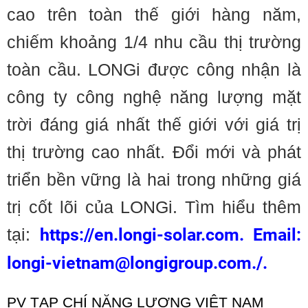
cao trên toàn thế giới hàng năm,
chiếm khoảng 1/4 nhu cầu thị trường
toàn cầu. LONGi được công nhận là
công ty công nghệ năng lượng mặt
trời đáng giá nhất thế giới với giá trị
thị trường cao nhất. Đổi mới và phát
triển bền vững là hai trong những giá
trị cốt lõi của LONGi. Tìm hiểu thêm
tại:
https://en.longi-solar.com. Email:
longi-vietnam@longigroup.com./.
PV TẠP CHÍ NĂNG LƯỢNG VIỆT NAM