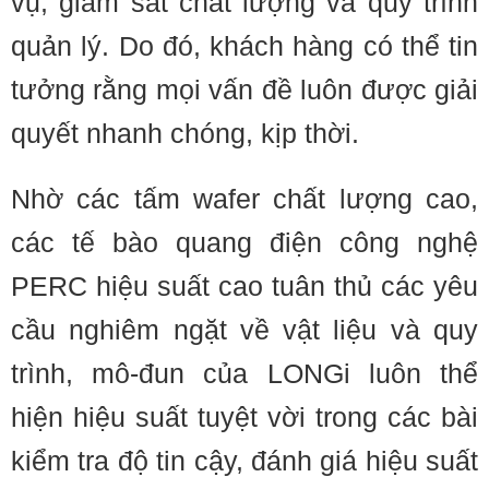
vụ, giám sát chất lượng và quy trình
quản lý. Do đó, khách hàng có thể tin
tưởng rằng mọi vấn đề luôn được giải
quyết nhanh chóng, kịp thời.
Nhờ các tấm wafer chất lượng cao,
các tế bào quang điện công nghệ
PERC hiệu suất cao tuân thủ các yêu
cầu nghiêm ngặt về vật liệu và quy
trình, mô-đun của LONGi luôn thể
hiện hiệu suất tuyệt vời trong các bài
kiểm tra độ tin cậy, đánh giá hiệu suất