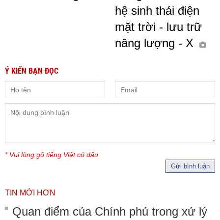
hệ sinh thái điện
mặt trời - lưu trữ
năng lượng - X
Ý KIẾN BẠN ĐỌC
* Vui lòng gõ tiếng Việt có dấu
Gửi bình luận
TIN MỚI HƠN
Quan điểm của Chính phủ trong xử lý