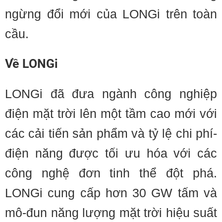
ngừng đổi mới của LONGi trên toàn
cầu.
Về LONGi
LONGi đã đưa ngành công nghiệp
điện mặt trời lên một tầm cao mới với
các cải tiến sản phẩm và tỷ lệ chi phí-
điện năng được tối ưu hóa với các
công nghệ đơn tinh thể đột phá.
LONGi cung cấp hơn 30 GW tấm và
mô-đun năng lượng mặt trời hiệu suất