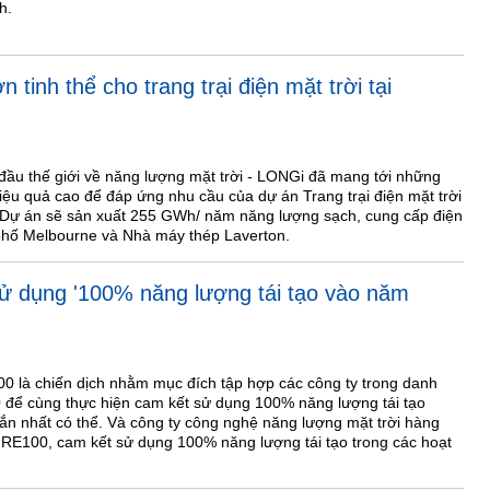
h.
 tinh thể cho trang trại điện mặt trời tại
đầu thế giới về năng lượng mặt trời - LONGi đã mang tới những
iệu quả cao để đáp ứng nhu cầu của dự án Trang trại điện mặt trời
. Dự án sẽ sản xuất 255 GWh/ năm năng lượng sạch, cung cấp điện
 phố Melbourne và Nhà máy thép Laverton.
ử dụng '100% năng lượng tái tạo vào năm
0 là chiến dịch nhằm mục đích tập hợp các công ty trong danh
 để cùng thực hiện cam kết sử dụng 100% năng lượng tái tạo
gắn nhất có thể. Và công ty công nghệ năng lượng mặt trời hàng
u RE100, cam kết sử dụng 100% năng lượng tái tạo trong các hoạt