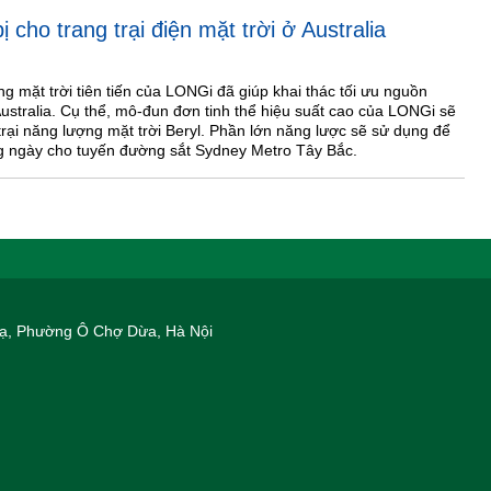
 cho trang trại điện mặt trời ở Australia
 mặt trời tiên tiến của LONGi đã giúp khai thác tối ưu nguồn
Australia. Cụ thể, mô-đun đơn tinh thể hiệu suất cao của LONGi sẽ
trại năng lượng mặt trời Beryl. Phần lớn năng lược sẽ sử dụng để
ng ngày cho tuyến đường sắt Sydney Metro Tây Bắc.
 Hạ, Phường Ô Chợ Dừa, Hà Nội