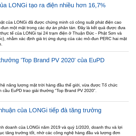
ủa LONGi tạo ra điện nhiều hơn 16,7%
 của LONGi đã được chứng minh có công suất phát điện cao
đun một mặt trong các dự án phân tán. Đây là kết quả được đưa
thực tế của LONGi tại 24 trạm điện ở Thuận Đức - Phật Sơn và
 nhằm xác định giá trị ứng dụng của các mô-đun PERC hai mặt
n.
 thưởng 'Top Brand PV 2020' của EuPD
hệ năng lượng mặt trời hàng đầu thế giới, vừa được Tổ chức
àn cầu EuPD trao giải thưởng “Top Brand PV 2020”.
 nhuận của LONGi tiếp đà tăng trưởng
inh doanh của LONGi năm 2019 và quý 1/2020, doanh thu và lợi
tục tăng trưởng tốt, nhờ các công nghệ hàng đầu và lượng đơn