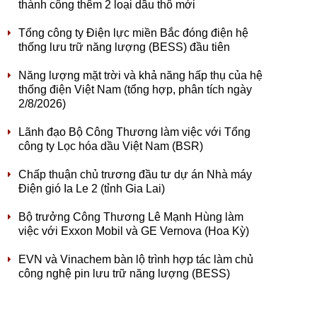
thành công thêm 2 loại dầu thô mới
Tổng công ty Điện lực miền Bắc đóng điện hệ
thống lưu trữ năng lượng (BESS) đầu tiên
Năng lượng mặt trời và khả năng hấp thụ của hệ
thống điện Việt Nam (tổng hợp, phân tích ngày
2/8/2026)
Lãnh đạo Bộ Công Thương làm việc với Tổng
công ty Lọc hóa dầu Việt Nam (BSR)
Chấp thuận chủ trương đầu tư dự án Nhà máy
Điện gió Ia Le 2 (tỉnh Gia Lai)
Bộ trưởng Công Thương Lê Mạnh Hùng làm
việc với Exxon Mobil và GE Vernova (Hoa Kỳ)
EVN và Vinachem bàn lộ trình hợp tác làm chủ
công nghệ pin lưu trữ năng lượng (BESS)