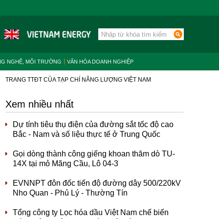
NG NGHỆ, MÔI TRƯỜNG
VĂN HÓA DOANH NGHIỆP
TRANG TTĐT CỦA TẠP CHÍ NĂNG LƯỢNG VIỆT NAM
Xem nhiều nhất
Dự tính tiêu thụ điện của đường sắt tốc độ cao
Bắc - Nam và số liệu thực tế ở Trung Quốc
Gọi dòng thành công giếng khoan thăm dò TU-
14X tại mỏ Mãng Cầu, Lô 04-3
EVNNPT đôn đốc tiến độ đường dây 500/220kV
Nho Quan - Phủ Lý - Thường Tín
Tổng công ty Lọc hóa dầu Việt Nam chế biến