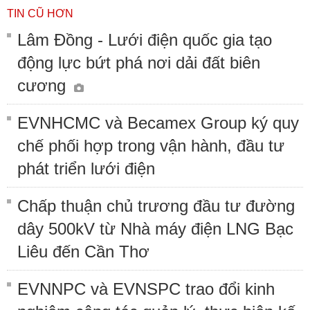
TIN CŨ HƠN
Lâm Đồng - Lưới điện quốc gia tạo
động lực bứt phá nơi dải đất biên
cương
EVNHCMC và Becamex Group ký quy
chế phối hợp trong vận hành, đầu tư
phát triển lưới điện
Chấp thuận chủ trương đầu tư đường
dây 500kV từ Nhà máy điện LNG Bạc
Liêu đến Cần Thơ
EVNNPC và EVNSPC trao đổi kinh