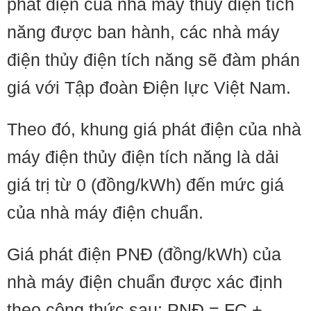
phát điện của nhà máy thủy điện tích
năng được ban hành, các nhà máy
điện thủy điện tích năng sẽ đàm phán
giá với Tập đoàn Điện lực Việt Nam.
Theo đó, khung giá phát điện của nhà
máy điện thủy điện tích năng là dải
giá trị từ 0 (đồng/kWh) đến mức giá
của nhà máy điện chuẩn.
Giá phát điện PNĐ (đồng/kWh) của
nhà máy điện chuẩn được xác định
theo công thức sau: PNĐ = FC +