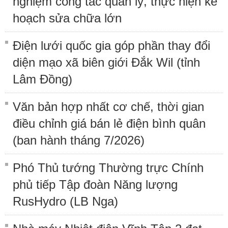
nghiệm công tác quản lý, thực hiện kế
hoạch sửa chữa lớn
Điện lưới quốc gia góp phần thay đổi
diện mạo xã biên giới Đắk Wil (tỉnh
Lâm Đồng)
Văn bản hợp nhất cơ chế, thời gian
điều chỉnh giá bán lẻ điện bình quân
(ban hành tháng 7/2026)
Phó Thủ tướng Thường trực Chính
phủ tiếp Tập đoàn Năng lượng
RusHydro (LB Nga)