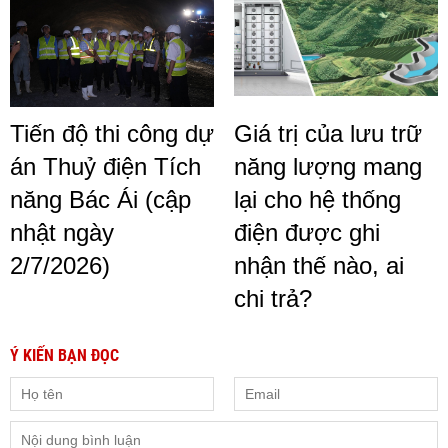
Tiến độ thi công dự
Giá trị của lưu trữ
án Thuỷ điện Tích
năng lượng mang
năng Bác Ái (cập
lại cho hệ thống
nhật ngày
điện được ghi
2/7/2026)
nhận thế nào, ai
chi trả?
Ý KIẾN BẠN ĐỌC