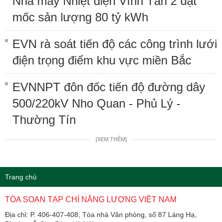
Nhà máy Nhiệt điện Vĩnh Tân 2 đạt
mốc sản lượng 80 tỷ kWh
EVN rà soát tiến độ các công trình lưới
điện trọng điểm khu vực miền Bắc
EVNNPT đôn đốc tiến độ đường dây
500/220kV Nho Quan - Phủ Lý -
Thường Tín
[XEM THÊM]
Trang chủ
TÒA SOẠN TẠP CHÍ NĂNG LƯỢNG VIỆT NAM
Địa chỉ: P. 406-407-408, Tòa nhà Văn phòng, số 87 Láng Hạ,