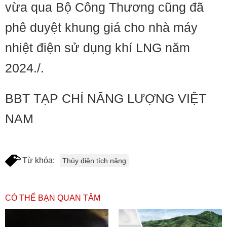
vừa qua Bộ Công Thương cũng đã
phê duyệt khung giá cho nhà máy
nhiệt điện sử dụng khí LNG năm
2024./.
BBT TẠP CHÍ NĂNG LƯỢNG VIỆT
NAM
Từ khóa:
Thủy điện tích năng
CÓ THỂ BẠN QUAN TÂM