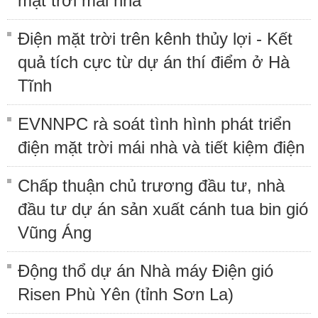
mặt trời mái nhà
Điện mặt trời trên kênh thủy lợi - Kết
quả tích cực từ dự án thí điểm ở Hà
Tĩnh
EVNNPC rà soát tình hình phát triển
điện mặt trời mái nhà và tiết kiệm điện
Chấp thuận chủ trương đầu tư, nhà
đầu tư dự án sản xuất cánh tua bin gió
Vũng Áng
Động thổ dự án Nhà máy Điện gió
Risen Phù Yên (tỉnh Sơn La)