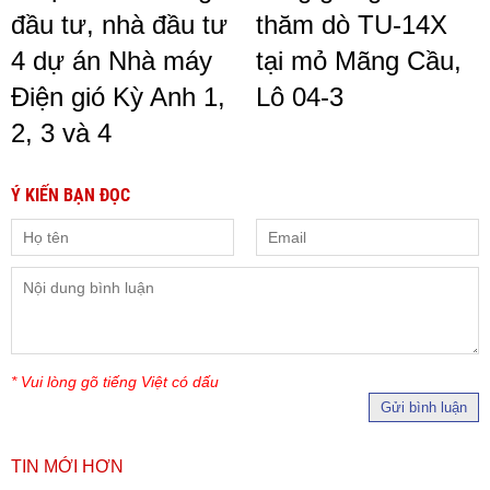
đầu tư, nhà đầu tư
thăm dò TU-14X
4 dự án Nhà máy
tại mỏ Mãng Cầu,
Điện gió Kỳ Anh 1,
Lô 04-3
2, 3 và 4
Ý KIẾN BẠN ĐỌC
* Vui lòng gõ tiếng Việt có dấu
Gửi bình luận
TIN MỚI HƠN