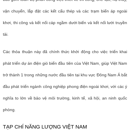
vận chuyển, lắp đặt các kết cấu thép và các trạm biến áp ngoài
khơi, thi công và kết nối cáp ngầm dưới biển và kết nối lưới truyền
tải.
Các thỏa thuận này đã chính thức khởi động cho việc triển khai
phát triển dự án điện gió biển đầu tiên của Việt Nam, giúp Việt Nam
trở thành 1 trong những nước đầu tiên tại khu vực Đông Nam Á bắt
đầu phát triển ngành công nghiệp phong điện ngoài khơi, với các ý
nghĩa to lớn về bảo vệ môi trường, kinh tế, xã hội, an ninh quốc
phòng.
TẠP CHÍ NĂNG LƯỢNG VIỆT NAM