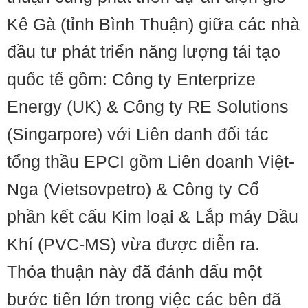
Kê Gà (tỉnh Bình Thuận) giữa các nhà
đầu tư phát triển năng lượng tái tạo
quốc tế gồm: Công ty Enterprize
Energy (UK) & Công ty RE Solutions
(Singarpore) với Liên danh đối tác
tổng thầu EPCI gồm Liên doanh Việt-
Nga (Vietsovpetro) & Công ty Cổ
phần kết cấu Kim loại & Lắp máy Dầu
Khí (PVC-MS) vừa được diễn ra.
Thỏa thuận này đã đánh dấu một
bước tiến lớn trong việc các bên đã