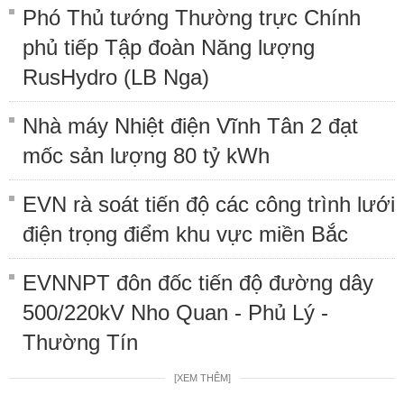
Phó Thủ tướng Thường trực Chính
phủ tiếp Tập đoàn Năng lượng
RusHydro (LB Nga)
Nhà máy Nhiệt điện Vĩnh Tân 2 đạt
mốc sản lượng 80 tỷ kWh
EVN rà soát tiến độ các công trình lưới
điện trọng điểm khu vực miền Bắc
EVNNPT đôn đốc tiến độ đường dây
500/220kV Nho Quan - Phủ Lý -
Thường Tín
[XEM THÊM]