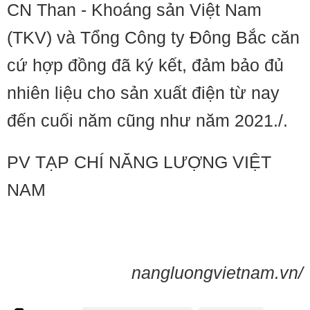
CN Than - Khoáng sản Việt Nam
(TKV) và Tổng Công ty Đông Bắc căn
cứ hợp đồng đã ký kết, đảm bảo đủ
nhiên liệu cho sản xuất điện từ nay
đến cuối năm cũng như năm 2021./.
PV TẠP CHÍ NĂNG LƯỢNG VIỆT
NAM
nangluongvietnam.vn/