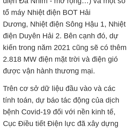
điện Đa Nhim - mở rộng…) và một số
tổ máy Nhiệt điện BOT Hải
Dương, Nhiệt điện Sông Hậu 1, Nhiệt
điện Duyên Hải 2. Bên cạnh đó, dự
kiến trong năm 2021 cũng sẽ có thêm
2.818 MW điện mặt trời và điện gió
được vận hành thương mại.
Trên cơ sở dữ liệu đầu vào và các
tính toán, dự báo tác động của dịch
bệnh Covid-19 đối với nền kinh tế,
Cục Điều tiết Điện lực đã xây dựng