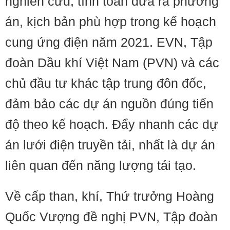
nghiên cứu, tính toán đưa ra phương
án, kịch bản phù hợp trong kế hoạch
cung ứng điện năm 2021. EVN, Tập
đoàn Dầu khí Việt Nam (PVN) và các
chủ đầu tư khác tập trung đôn đốc,
đảm bảo các dự án nguồn đúng tiến
độ theo kế hoạch. Đẩy nhanh các dự
án lưới điện truyền tải, nhất là dự án
liên quan đến năng lượng tái tạo.
Về cấp than, khí, Thứ trưởng Hoàng
Quốc Vượng đề nghị PVN, Tập đoàn