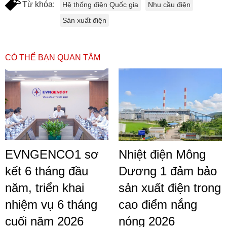
Từ khóa:
Hệ thống điện Quốc gia
Nhu cầu điện
Sản xuất điện
CÓ THỂ BẠN QUAN TÂM
EVNGENCO1 sơ
Nhiệt điện Mông
kết 6 tháng đầu
Dương 1 đảm bảo
năm, triển khai
sản xuất điện trong
nhiệm vụ 6 tháng
cao điểm nắng
cuối năm 2026
nóng 2026