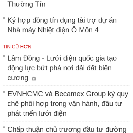
Thường Tín
Ký hợp đồng tín dụng tài trợ dự án
Nhà máy Nhiệt điện Ô Môn 4
TIN CŨ HƠN
Lâm Đồng - Lưới điện quốc gia tạo
động lực bứt phá nơi dải đất biên
cương
EVNHCMC và Becamex Group ký quy
chế phối hợp trong vận hành, đầu tư
phát triển lưới điện
Chấp thuận chủ trương đầu tư đường