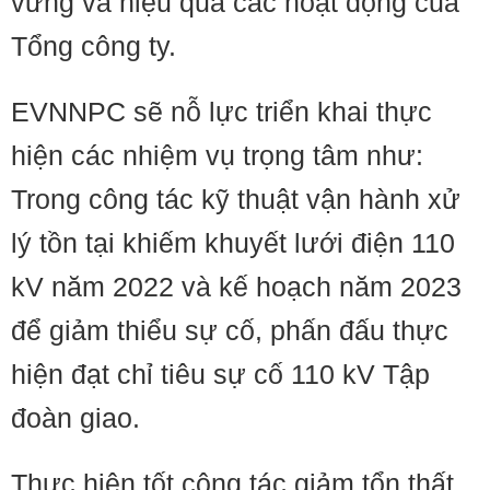
vững và hiệu quả các hoạt động của
Tổng công ty.
EVNNPC sẽ nỗ lực triển khai thực
hiện các nhiệm vụ trọng tâm như:
Trong công tác kỹ thuật vận hành xử
lý tồn tại khiếm khuyết lưới điện 110
kV năm 2022 và kế hoạch năm 2023
để giảm thiểu sự cố, phấn đấu thực
hiện đạt chỉ tiêu sự cố 110 kV Tập
đoàn giao.
Thực hiện tốt công tác giảm tổn thất