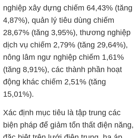
nghiệp xây dựng chiếm 64,43% (tăng
4,87%), quản lý tiêu dùng chiếm
28,67% (tăng 3,95%), thương nghiệp
dịch vụ chiếm 2,79% (tăng 29,64%),
nông lâm ngư nghiệp chiếm 1,61%
(tăng 8,91%), các thành phần hoạt
động khác chiếm 2,51% (tăng
15,01%).
Xác định mục tiêu là tập trung các
biện pháp để giảm tổn thất điện năng,
đặc biệt trên lưới điện trung, hạ áp