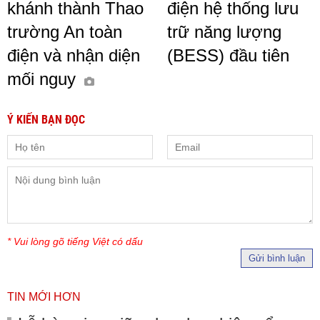
khánh thành Thao
điện hệ thống lưu
trường An toàn
trữ năng lượng
điện và nhận diện
(BESS) đầu tiên
mối nguy
Ý KIẾN BẠN ĐỌC
* Vui lòng gõ tiếng Việt có dấu
Gửi bình luận
TIN MỚI HƠN