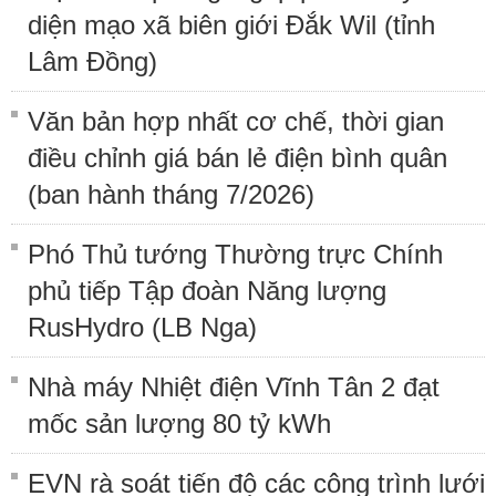
diện mạo xã biên giới Đắk Wil (tỉnh
Lâm Đồng)
Văn bản hợp nhất cơ chế, thời gian
điều chỉnh giá bán lẻ điện bình quân
(ban hành tháng 7/2026)
Phó Thủ tướng Thường trực Chính
phủ tiếp Tập đoàn Năng lượng
RusHydro (LB Nga)
Nhà máy Nhiệt điện Vĩnh Tân 2 đạt
mốc sản lượng 80 tỷ kWh
EVN rà soát tiến độ các công trình lưới