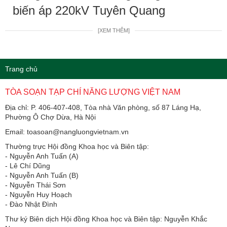
biến áp 220kV Tuyên Quang
[XEM THÊM]
Trang chủ
TÒA SOẠN TẠP CHÍ NĂNG LƯỢNG VIỆT NAM
Địa chỉ: P. 406-407-408, Tòa nhà Văn phòng, số 87 Láng Hạ,
Phường Ô Chợ Dừa, Hà Nội
Email: toasoan@nangluongvietnam.vn
Thường trực Hội đồng Khoa học và Biên tập:
​​​​​​- Nguyễn Anh Tuấn (A)
- Lê Chí Dũng
- Nguyễn Anh Tuấn (B)
- Nguyễn Thái Sơn
- Nguyễn Huy Hoạch
- Đào Nhật Đình
Thư ký Biên dịch Hội đồng Khoa học và Biên tập: Nguyễn Khắc