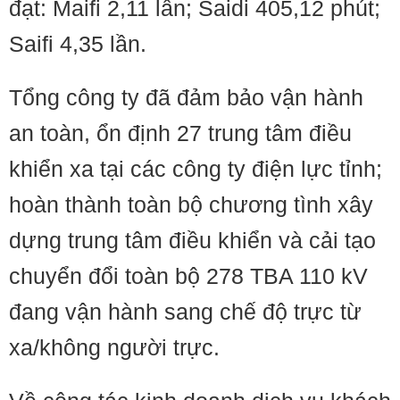
đạt: Maifi 2,11 lần; Saidi 405,12 phút;
Saifi 4,35 lần.
Tổng công ty đã đảm bảo vận hành
an toàn, ổn định 27 trung tâm điều
khiển xa tại các công ty điện lực tỉnh;
hoàn thành toàn bộ chương tình xây
dựng trung tâm điều khiển và cải tạo
chuyển đổi toàn bộ 278 TBA 110 kV
đang vận hành sang chế độ trực từ
xa/không người trực.