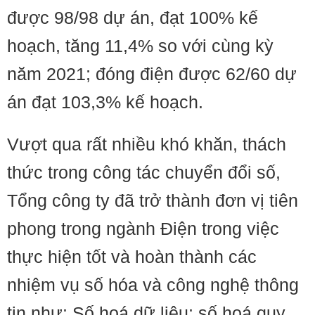
được 98/98 dự án, đạt 100% kế
hoạch, tăng 11,4% so với cùng kỳ
năm 2021; đóng điện được 62/60 dự
án đạt 103,3% kế hoạch.
Vượt qua rất nhiều khó khăn, thách
thức trong công tác chuyển đổi số,
Tổng công ty đã trở thành đơn vị tiên
phong trong ngành Điện trong việc
thực hiện tốt và hoàn thành các
nhiệm vụ số hóa và công nghệ thông
tin như: Số hoá dữ liệu; số hoá quy