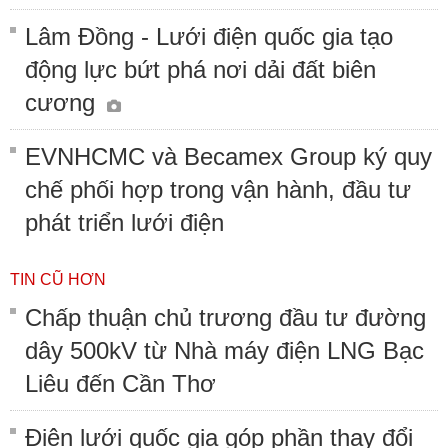
Lâm Đồng - Lưới điện quốc gia tạo
động lực bứt phá nơi dải đất biên
cương
EVNHCMC và Becamex Group ký quy
chế phối hợp trong vận hành, đầu tư
phát triển lưới điện
TIN CŨ HƠN
Chấp thuận chủ trương đầu tư đường
dây 500kV từ Nhà máy điện LNG Bạc
Liêu đến Cần Thơ
Điện lưới quốc gia góp phần thay đổi