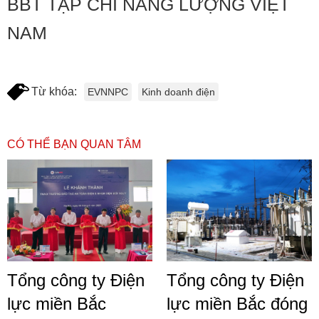
BBT TẠP CHÍ NĂNG LƯỢNG VIỆT
NAM
Từ khóa:
EVNNPC
Kinh doanh điện
CÓ THỂ BẠN QUAN TÂM
Tổng công ty Điện
Tổng công ty Điện
lực miền Bắc
lực miền Bắc đóng