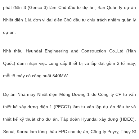
phát điện 3 (Genco 3) làm Chủ đầu tư dự án, Ban Quản lý dự án
Nhiệt điện 1 là đơn vị đại diện Chủ đầu tư chịu trách nhiệm quản lý
dự án.
Nhà thầu Hyundai Engineering and Construction Co.,Ltd (Hàn
Quốc) đảm nhận việc cung cấp thiết bị và lắp đặt gồm 2 tổ máy,
mỗi tổ máy có công suất 540MW.
Dự án Nhà máy Nhiệt điện Mông Dương 1 do Công ty CP tư vấn
thiết kế xây dựng điện 1 (PECC1) làm tư vấn lập dự án đầu tư và
thiết kế kỹ thuật cho dự án. Tập đoàn Hyundai xây dựng (HDEC),
Seoul, Korea làm tổng thầu EPC cho dự án, Công ty Poyry, Thụy Sĩ