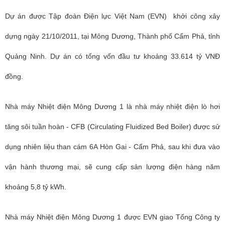
Dự án được Tập đoàn Điện lực Việt Nam (EVN) khởi công xây
dựng ngày 21/10/2011, tại Mông Dương, Thành phố Cẩm Phả, tỉnh
Quảng Ninh. Dự án có tổng vốn đầu tư khoảng 33.614 tỷ VNĐ
đồng.
Nhà máy Nhiệt điện Mông Dương 1 là nhà máy nhiệt điện lò hơi
tăng sôi tuần hoàn - CFB (Circulating Fluidized Bed Boiler) được sử
dụng nhiên liệu than cám 6A Hòn Gai - Cẩm Phả, sau khi đưa vào
vận hành thương mại, sẽ cung cấp sản lượng điện hàng năm
khoảng 5,8 tỷ kWh.
Nhà máy Nhiệt điện Mông Dương 1 được EVN giao Tổng Công ty