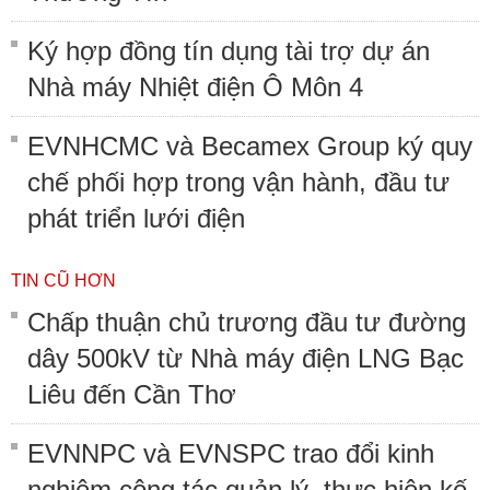
Ký hợp đồng tín dụng tài trợ dự án
Nhà máy Nhiệt điện Ô Môn 4
EVNHCMC và Becamex Group ký quy
chế phối hợp trong vận hành, đầu tư
phát triển lưới điện
TIN CŨ HƠN
Chấp thuận chủ trương đầu tư đường
dây 500kV từ Nhà máy điện LNG Bạc
Liêu đến Cần Thơ
EVNNPC và EVNSPC trao đổi kinh
nghiệm công tác quản lý, thực hiện kế