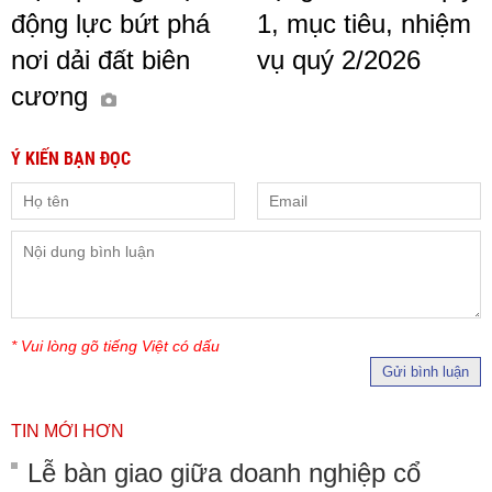
động lực bứt phá
1, mục tiêu, nhiệm
nơi dải đất biên
vụ quý 2/2026
cương
Ý KIẾN BẠN ĐỌC
* Vui lòng gõ tiếng Việt có dấu
Gửi bình luận
TIN MỚI HƠN
Lễ bàn giao giữa doanh nghiệp cổ