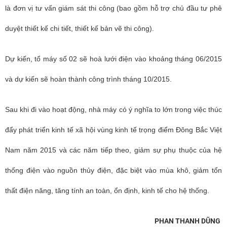
là đơn vị tư vấn giám sát thi công (bao gồm hỗ trợ chủ đầu tư phê
duyệt thiết kế chi tiết, thiết kế bản vẽ thi công).
Dự kiến, tổ máy số 02 sẽ hoà lưới điện vào khoảng tháng 06/2015
và dự kiến sẽ hoàn thành công trình tháng 10/2015.
Sau khi đi vào hoạt động, nhà máy có ý nghĩa to lớn trong việc thúc
đẩy phát triển kinh tế xã hội vùng kinh tế trọng điểm Đông Bắc Việt
Nam năm 2015 và các năm tiếp theo, giảm sự phụ thuộc của hệ
thống điện vào nguồn thủy điện, đặc biệt vào mùa khô, giảm tổn
thất điện năng, tăng tính an toàn, ổn định, kinh tế cho hệ thống.
PHAN THANH DŨNG