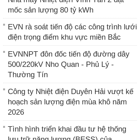
mốc sản lượng 80 tỷ kWh
EVN rà soát tiến độ các công trình lưới
điện trọng điểm khu vực miền Bắc
EVNNPT đôn đốc tiến độ đường dây
500/220kV Nho Quan - Phủ Lý -
Thường Tín
Công ty Nhiệt điện Duyên Hải vượt kế
hoạch sản lượng điện mùa khô năm
2026
Tình hình triển khai đầu tư hệ thống
lưu trữ năng lượng (BESS) của