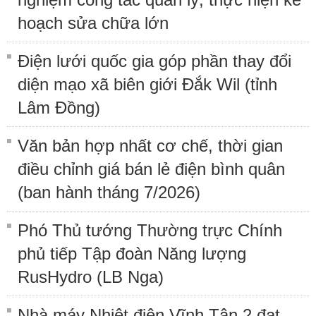
hoạch sửa chữa lớn
Điện lưới quốc gia góp phần thay đổi
diện mạo xã biên giới Đắk Wil (tỉnh
Lâm Đồng)
Văn bản hợp nhất cơ chế, thời gian
điều chỉnh giá bán lẻ điện bình quân
(ban hành tháng 7/2026)
Phó Thủ tướng Thường trực Chính
phủ tiếp Tập đoàn Năng lượng
RusHydro (LB Nga)
Nhà máy Nhiệt điện Vĩnh Tân 2 đạt