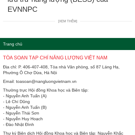
EVNNPC
[XEM THÊM]
Trang chủ
TÒA SOẠN TẠP CHÍ NĂNG LƯỢNG VIỆT NAM
Địa chỉ: P. 406-407-408, Tòa nhà Văn phòng, số 87 Láng Hạ,
Phường Ô Chợ Dừa, Hà Nội
Email: toasoan@nangluongvietnam.vn
Thường trực Hội đồng Khoa học và Biên tập:
​​​​​​- Nguyễn Anh Tuấn (A)
- Lê Chí Dũng
- Nguyễn Anh Tuấn (B)
- Nguyễn Thái Sơn
- Nguyễn Huy Hoạch
- Đào Nhật Đình
Thư ký Biên dịch Hội đồng Khoa học và Biên tập: Nguyễn Khắc