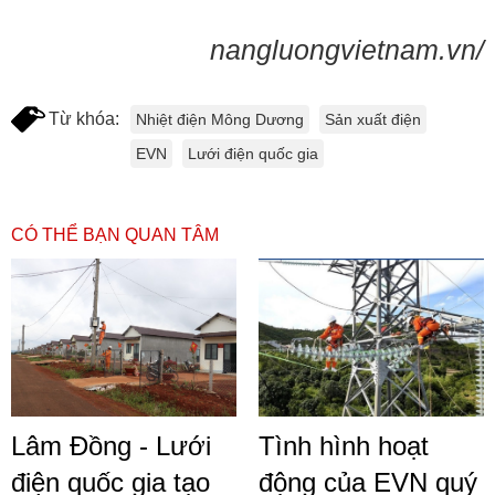
nangluongvietnam.vn/
Từ khóa:
Nhiệt điện Mông Dương
Sản xuất điện
EVN
Lưới điện quốc gia
CÓ THỂ BẠN QUAN TÂM
Lâm Đồng - Lưới
Tình hình hoạt
điện quốc gia tạo
động của EVN quý