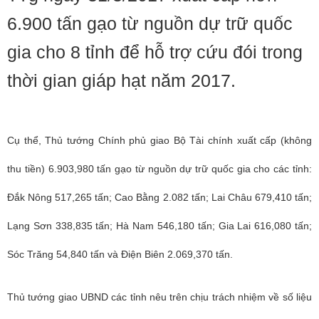
6.900 tấn gạo từ nguồn dự trữ quốc
gia cho 8 tỉnh để hỗ trợ cứu đói trong
thời gian giáp hạt năm 2017.
Cụ thể, Thủ tướng Chính phủ giao Bộ Tài chính xuất cấp (không
thu tiền) 6.903,980 tấn gạo từ nguồn dự trữ quốc gia cho các tỉnh:
Đắk Nông 517,265 tấn; Cao Bằng 2.082 tấn; Lai Châu 679,410 tấn;
Lạng Sơn 338,835 tấn; Hà Nam 546,180 tấn; Gia Lai 616,080 tấn;
Sóc Trăng 54,840 tấn và Điện Biên 2.069,370 tấn.
Thủ tướng giao UBND các tỉnh nêu trên chịu trách nhiệm về số liệu