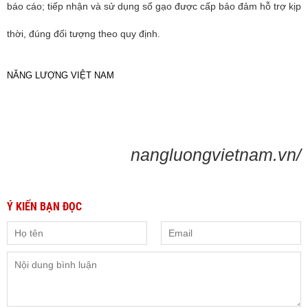
báo cáo; tiếp nhận và sử dụng số gạo được cấp bảo đảm hỗ trợ kịp
thời, đúng đối tượng theo quy định.
NĂNG LƯỢNG VIỆT NAM
nangluongvietnam.vn/
Ý KIẾN BẠN ĐỌC