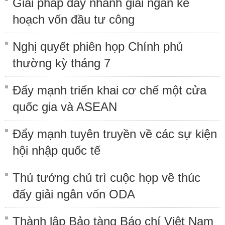
Giải pháp đẩy nhanh giải ngân kế
hoạch vốn đầu tư công
Nghị quyết phiên họp Chính phủ
thường kỳ tháng 7
Đẩy mạnh triển khai cơ chế một cửa
quốc gia và ASEAN
Đẩy mạnh tuyên truyền về các sự kiện
hội nhập quốc tế
Thủ tướng chủ trì cuộc họp về thúc
đẩy giải ngân vốn ODA
Thành lập Bảo tàng Báo chí Việt Nam