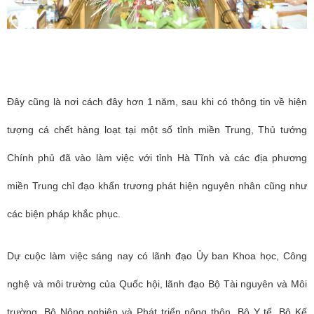
Đây cũng là nơi cách đây hơn 1 năm, sau khi có thông tin về hiện
tượng cá chết hàng loạt tại một số tỉnh miền Trung, Thủ tướng
Chính phủ đã vào làm việc với tỉnh Hà Tĩnh và các địa phương
miền Trung chỉ đạo khẩn trương phát hiện nguyên nhân cũng như
các biện pháp khắc phục.
Dự cuộc làm việc sáng nay có lãnh đạo Ủy ban Khoa học, Công
nghệ và môi trường của Quốc hội, lãnh đạo Bộ Tài nguyên và Môi
trường, Bộ Nông nghiệp và Phát triển nông thôn, Bộ Y tế, Bộ Kế