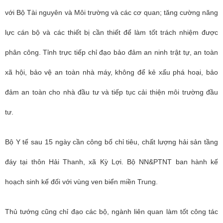
với Bộ Tài nguyên và Môi trường và các cơ quan; tăng cường năng
lực cán bộ và các thiết bị cần thiết để làm tốt trách nhiệm được
phân công. Tỉnh trực tiếp chỉ đạo bảo đảm an ninh trật tự, an toàn
xã hội, bảo vệ an toàn nhà máy, không để kẻ xấu phá hoại, bảo
đảm an toàn cho nhà đầu tư và tiếp tục cải thiện môi trường đầu
tư.
Bộ Y tế sau 15 ngày cần công bố chỉ tiêu, chất lượng hải sản tầng
đáy tại thôn Hải Thanh, xã Kỳ Lợi. Bộ NN&PTNT ban hành kế
hoạch sinh kế đối với vùng ven biển miền Trung.
Thủ tướng cũng chỉ đạo các bộ, ngành liên quan làm tốt công tác