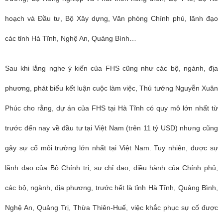
hoạch và Đầu tư, Bộ Xây dựng, Văn phòng Chính phủ, lãnh đạo
các tỉnh Hà Tĩnh, Nghệ An, Quảng Bình…
Sau khi lắng nghe ý kiến của FHS cũng như các bộ, ngành, địa
phương, phát biểu kết luận cuộc làm việc, Thủ tướng Nguyễn Xuân
Phúc cho rằng, dự án của FHS tại Hà Tĩnh có quy mô lớn nhất từ
trước đến nay về đầu tư tại Việt Nam (trên 11 tỷ USD) nhưng cũng
gây sự cố môi trường lớn nhất tại Việt Nam. Tuy nhiên, được sự
lãnh đạo của Bộ Chính trị, sự chỉ đạo, điều hành của Chính phủ,
các bộ, ngành, địa phương, trước hết là tỉnh Hà Tĩnh, Quảng Bình,
Nghệ An, Quảng Trị, Thừa Thiên-Huế, việc khắc phục sự cố được