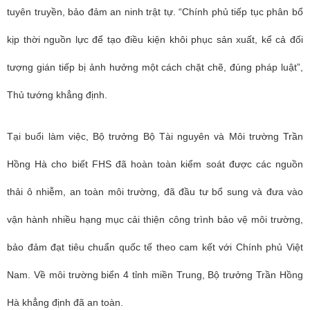
tuyên truyền, bảo đảm an ninh trật tự. “Chính phủ tiếp tục phân bổ
kịp thời nguồn lực để tạo điều kiện khôi phục sản xuất, kể cả đối
tượng gián tiếp bị ảnh hưởng một cách chặt chẽ, đúng pháp luật”,
Thủ tướng khẳng định.
Tại buổi làm việc, Bộ trưởng Bộ Tài nguyên và Môi trường Trần
Hồng Hà cho biết FHS đã hoàn toàn kiểm soát được các nguồn
thải ô nhiễm, an toàn môi trường, đã đầu tư bổ sung và đưa vào
vận hành nhiều hạng mục cải thiện công trình bảo vệ môi trường,
bảo đảm đạt tiêu chuẩn quốc tế theo cam kết với Chính phủ Việt
Nam. Về môi trường biển 4 tỉnh miền Trung, Bộ trưởng Trần Hồng
Hà khẳng định đã an toàn.