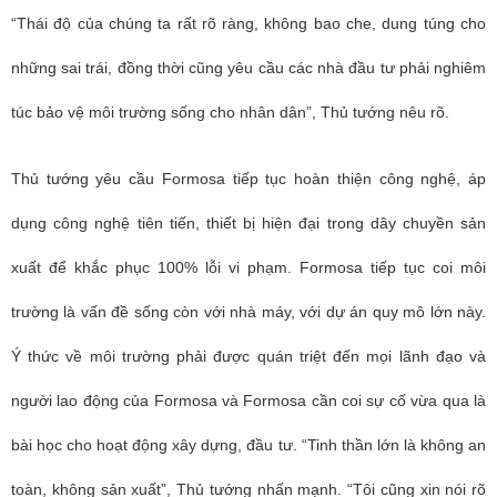
“Thái độ của chúng ta rất rõ ràng, không bao che, dung túng cho
những sai trái, đồng thời cũng yêu cầu các nhà đầu tư phải nghiêm
túc bảo vệ môi trường sống cho nhân dân”, Thủ tướng nêu rõ.
Thủ tướng yêu cầu Formosa tiếp tục hoàn thiện công nghệ, áp
dụng công nghệ tiên tiến, thiết bị hiện đại trong dây chuyền sản
xuất để khắc phục 100% lỗi vi phạm. Formosa tiếp tục coi môi
trường là vấn đề sống còn với nhà máy, với dự án quy mô lớn này.
Ý thức về môi trường phải được quán triệt đến mọi lãnh đạo và
người lao động của Formosa và Formosa cần coi sự cố vừa qua là
bài học cho hoạt động xây dựng, đầu tư. “Tinh thần lớn là không an
toàn, không sản xuất”, Thủ tướng nhấn mạnh. “Tôi cũng xin nói rõ