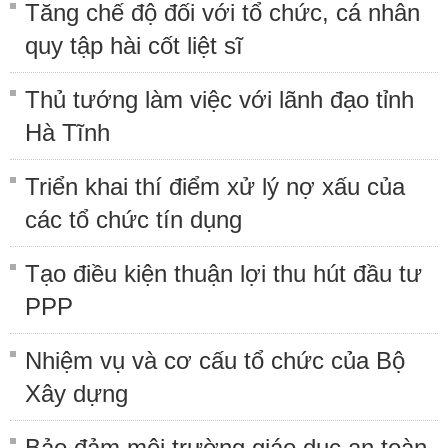
Tăng chế độ đối với tổ chức, cá nhân
quy tập hài cốt liệt sĩ
Thủ tướng làm việc với lãnh đạo tỉnh
Hà Tĩnh
Triển khai thí điểm xử lý nợ xấu của
các tổ chức tín dụng
Tạo điều kiện thuận lợi thu hút đầu tư
PPP
Nhiệm vụ và cơ cấu tổ chức của Bộ
Xây dựng
Bảo đảm môi trường giáo dục an toàn,