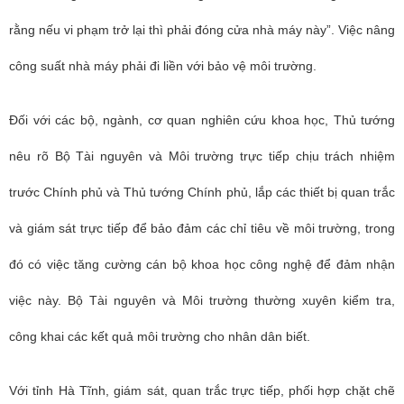
rằng nếu vi phạm trở lại thì phải đóng cửa nhà máy này”. Việc nâng
công suất nhà máy phải đi liền với bảo vệ môi trường.
Đối với các bộ, ngành, cơ quan nghiên cứu khoa học, Thủ tướng
nêu rõ Bộ Tài nguyên và Môi trường trực tiếp chịu trách nhiệm
trước Chính phủ và Thủ tướng Chính phủ, lắp các thiết bị quan trắc
và giám sát trực tiếp để bảo đảm các chỉ tiêu về môi trường, trong
đó có việc tăng cường cán bộ khoa học công nghệ để đảm nhận
việc này. Bộ Tài nguyên và Môi trường thường xuyên kiểm tra,
công khai các kết quả môi trường cho nhân dân biết.
Với tỉnh Hà Tĩnh, giám sát, quan trắc trực tiếp, phối hợp chặt chẽ