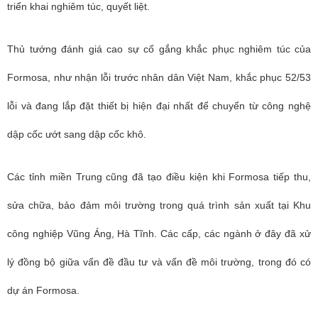
triển khai nghiêm túc, quyết liệt.
Thủ tướng đánh giá cao sự cố gắng khắc phục nghiêm túc của
Formosa, như nhận lỗi trước nhân dân Việt Nam, khắc phục 52/53
lỗi và đang lắp đặt thiết bị hiện đại nhất để chuyển từ công nghệ
dập cốc ướt sang dập cốc khô.
Các tỉnh miền Trung cũng đã tạo điều kiện khi Formosa tiếp thu,
sửa chữa, bảo đảm môi trường trong quá trình sản xuất tại Khu
công nghiệp Vũng Áng, Hà Tĩnh. Các cấp, các ngành ở đây đã xử
lý đồng bộ giữa vấn đề đầu tư và vấn đề môi trường, trong đó có
dự án Formosa.