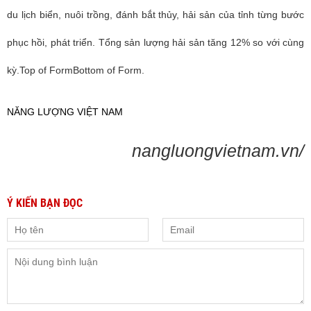
du lịch biển, nuôi trồng, đánh bắt thủy, hải sản của tỉnh từng bước
phục hồi, phát triển. Tổng sản lượng hải sản tăng 12% so với cùng
kỳ.Top of FormBottom of Form.
NĂNG LƯỢNG VIỆT NAM
nangluongvietnam.vn/
Ý KIẾN BẠN ĐỌC