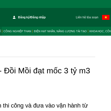
Đăng ký/Đăng nhập
Liên hệ tòa soạn
Í
CÔNG NGHIỆP THAN
ĐIỆN HẠT NHÂN, NĂNG LƯỢNG TÁI TẠO
KHOA HỌC, CÔ
 Đồi Mồi đạt mốc 3 tỷ m3
n thi công và đưa vào vận hành từ