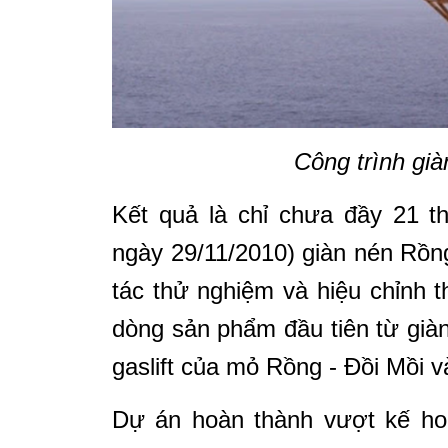
Công trình gi
Kết quả là chỉ chưa đầy 21 t
ngày 29/11/2010) giàn nén Rồn
tác thử nghiệm và hiệu chỉnh t
dòng sản phẩm đầu tiên từ gi
gaslift của mỏ Rồng - Đồi Mồi 
Dự án hoàn thành vượt kế hoạ