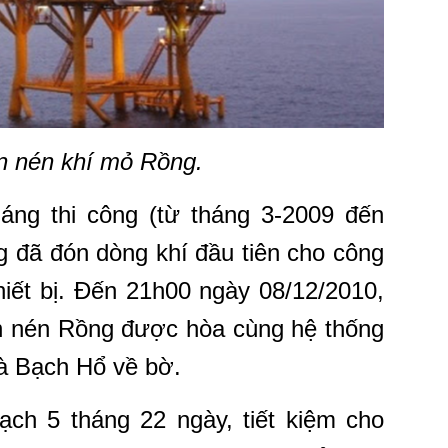
àn nén khí mỏ Rồng.
háng thi công (từ tháng 3-2009 đến
g đã đón dòng khí đầu tiên cho công
hiết bị. Đến 21h00 ngày 08/12/2010,
àn nén Rồng được hòa cùng hệ thống
và Bạch Hổ về bờ.
ch 5 tháng 22 ngày, tiết kiệm cho