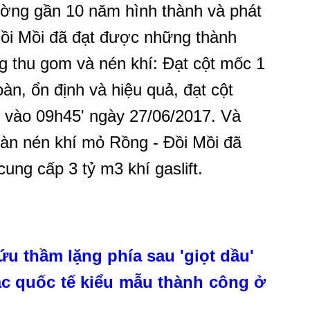
ường gần 10 năm hình thành và phát
Đồi Mồi đã đạt được những thành
ng thu gom và nén khí: Đạt cột mốc 1
àn, ổn định và hiệu quả, đạt cột
ổi vào 09h45' ngày 27/06/2017. Và
iàn nén khí mỏ Rồng - Đồi Mồi đã
ung cấp 3 tỷ m3 khí gaslift.
ứu thầm lặng phía sau 'giọt dầu'
ác quốc tế kiểu mẫu thành công ở