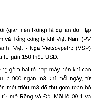
ồi (giàn nén Rồng) là dự án do Tập
m và Tổng công ty khí Việt Nam (PV
anh Việt - Nga Vietsovpetro (VSP)
u tư gần 150 triệu USD.
dựng gồm hai tổ hợp máy nén khí cao
ầu là 900 ngàn m3 khí mỗi ngày, từ
ên một triệu m3 để thu gom toàn bộ
c từ mỏ Rồng và Đồi Mồi lô 09-1 và