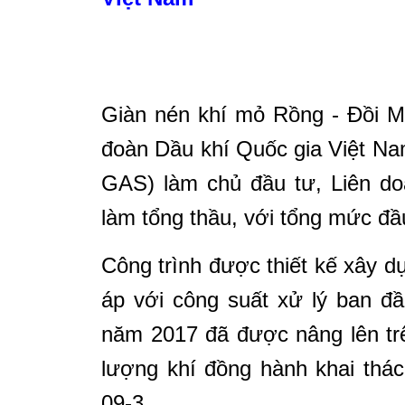
Giàn nén khí mỏ Rồng - Đồi M
đoàn Dầu khí Quốc gia Việt Na
GAS) làm chủ đầu tư, Liên do
làm tổng thầu, với tổng mức đầ
Công trình được thiết kế xây 
áp với công suất xử lý ban đ
năm 2017 đã được nâng lên tr
lượng khí đồng hành khai thá
09-3.