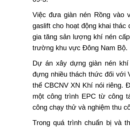
Việc đưa giàn nén Rồng vào v
gaslift cho hoạt động khai thác
gia tăng sản lượng khí nén cấp
trường khu vực Đông Nam Bộ.
Dự án xây dựng giàn nén khí
đựng nhiều thách thức đối với 
thể CBCNV XN Khí nói riêng. Đ
một công trình EPC từ công tá
công chạy thử và nghiệm thu côn
Trong quá trình chuẩn bị và t