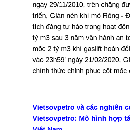
ngày 29/11/2010, trên chặng đ
triển, Giàn nén khí mỏ Rồng - 
tích đáng tự hào trong hoạt độ
tỷ m3 sau 3 năm vận hành an to
mốc 2 tỷ m3 khí gaslift hoán đ
vào 23h59' ngày 21/02/2020, G
chính thức chinh phục cột mốc c
Vietsovpetro và các nghiên c
Vietsovpetro: Mô hình hợp t
Việt Nam