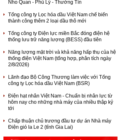
Nho Quan - Phủ Lý - Thường Tín
Tổng công ty Lọc hóa dầu Việt Nam chế biến
thành công thêm 2 loại dầu thô mới
Tổng công ty Điện lực miền Bắc đóng điện hệ
thống lưu trữ năng lượng (BESS) đầu tiên
Năng lượng mặt trời và khả năng hấp thụ của hệ
thống điện Việt Nam (tổng hợp, phân tích ngày
2/8/2026)
Lãnh đạo Bộ Công Thương làm việc với Tổng
công ty Lọc hóa dầu Việt Nam (BSR)
Điện hạt nhân Việt Nam - Chuẩn bị nhân lực từ
hôm nay cho những nhà máy của nhiều thập kỷ
tới
Chấp thuận chủ trương đầu tư dự án Nhà máy
Điện gió Ia Le 2 (tỉnh Gia Lai)