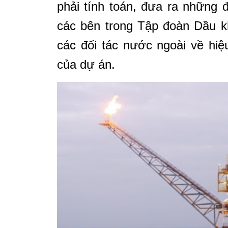
phải tính toán, đưa ra những 
các bên trong Tập đoàn Dầu k
các đối tác nước ngoài về hiệ
của dự án.