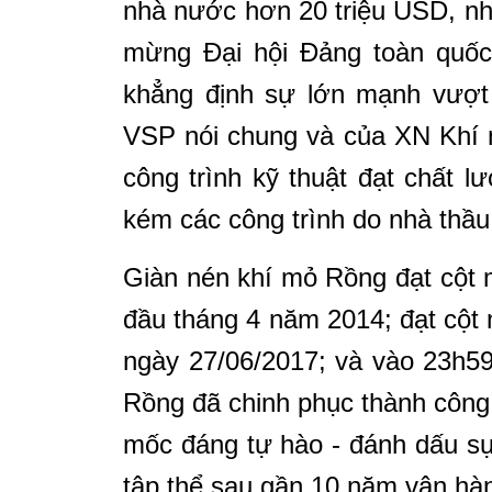
nhà nước hơn 20 triệu USD, n
mừng Đại hội Đảng toàn quốc
khẳng định sự lớn mạnh vượt 
VSP nói chung và của XN Khí n
công trình kỹ thuật đạt chất l
kém các công trình do nhà thầu
Giàn nén khí mỏ Rồng đạt cột m
đầu tháng 4 năm 2014; đạt cột 
ngày 27/06/2017; và vào 23h59
Rồng đã chinh phục thành công c
mốc đáng tự hào - đánh dấu sự
tập thể sau gần 10 năm vận hàn