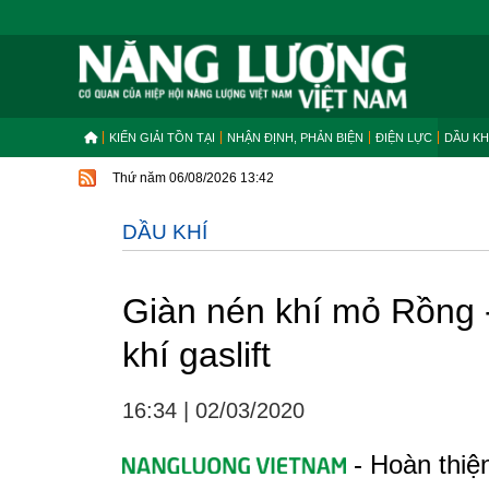
KIẾN GIẢI TỒN TẠI
NHẬN ĐỊNH, PHẢN BIỆN
ĐIỆN LỰC
DẦU KH
Thứ năm 06/08/2026 13:42
DẦU KHÍ
Giàn nén khí mỏ Rồng -
khí gaslift
16:34
|
02/03/2020
- Hoàn thiệ