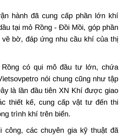
ận hành đã cung cấp phần lớn khí
 dầu tại mỏ Rồng - Đồi Mồi, góp phần
 về bờ, đáp ứng nhu cầu khí của thị
 Rồng có qui mô đầu tư lớn, chứa
Vietsovpetro nói chung cũng như tập
ây là lần đầu tiên XN Khí được giao
c thiết kế, cung cấp vật tư đến thi
g trình khí trên biển.
hi công, các chuyên gia kỹ thuật đã