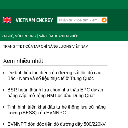
NG NGHỆ, MÔI TRƯỜNG
VĂN HÓA DOANH NGHIỆP
TRANG TTĐT CỦA TẠP CHÍ NĂNG LƯỢNG VIỆT NAM
Xem nhiều nhất
Dự tính tiêu thụ điện của đường sắt tốc độ cao
Bắc - Nam và số liệu thực tế ở Trung Quốc
BSR hoàn thành lựa chọn nhà thầu EPC dự án
nâng cấp, mở rộng NM Lọc dầu Dung Quất
Tình hình triển khai đầu tư hệ thống lưu trữ năng
lượng (BESS) của EVNNPC
EVNNPT đôn đốc tiến độ đường dây 500/220kV