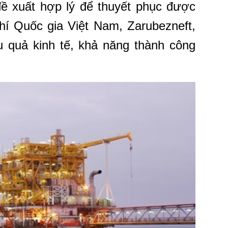
đề xuất hợp lý để thuyết phục được
hí Quốc gia Việt Nam, Zarubezneft,
u quả kinh tế, khả năng thành công