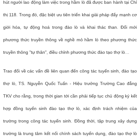
hút người lao động làm việc trong hầm lò đã được ban hành tại Chỉ
thị 118. Trong đó, đặc biệt ưu tiên triển khai giải pháp đẩy mạnh cơ
giới hóa, tự động hoá trong đào lò và khai thác than. Đổi mới
phương thức truyền thông về nghề mỏ hầm lò theo phương thức
truyền thông "tự thân", điều chỉnh phương thức đào tạo thợ lò…
Trao đổi về các vấn đề liên quan đến công tác tuyển sinh, đào tạo
thợ lò, TS. Nguyễn Quốc Tuấn - Hiệu trưởng Trường Cao đẳng
TKV cho rằng, trong thời gian tới cần phải tiếp tục chủ động ký kết
hợp đồng tuyển sinh đào tạo thợ lò, xác định trách nhiệm của
trường trong công tác tuyển sinh. Đồng thời, tập trung xây dựng
trường là trung tâm kết nối chính sách tuyển dụng, đào tạo thợ lò