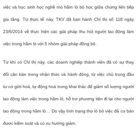
việc và học sinh học nghề mỏ hầm lò bỏ học giữa chừng liên tiếp
gia tăng. Từ thực tế này, TKV đã ban hành Chỉ thị số 118 ngày
23/6/2014 về thực hiện các giải pháp thu hút người lao động làm
việc trong hầm lò với 5 nhóm giải pháp đồng bộ.
Từ khi có Chỉ thị này, các doanh nghiệp thành viên đã có sự thay
đổi căn bản trong nhận thức và hành động, từ việc chú trọng đầu
tư cơ giới hoá, tự động hoá trong khai thác để giảm số lượng người
lao động làm việc trong hầm lò, hỗ trợ phương tiện đi lại cho người
lao động trong hầm lò… Do vậy tình trạng thợ lò bỏ việc đã cơ bản
được kiểm soát và có xu hướng giảm.