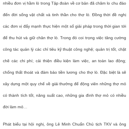
nhiều đơn vị hầm lò trong Tập đoàn về cơ bản đã chăm lo chu đáo
đến đời sống vật chất và tinh thần cho thợ lò. Đồng thời đề nghị
các đơn vị đẩy mạnh thực hiện một số giải pháp trong thời gian tới
để thu hút và giữ chân thợ lò. Trong đó coi trọng việc tăng cường
công tác quản lý các chỉ tiêu kỹ thuật công nghệ; quản trị tốt, chặt
chẽ các chi phí; cải thiện điều kiện làm việc, an toàn lao động;
chống thất thoát và đảm bảo tiền lương cho thợ lò. Đặc biệt là sẽ
xây dựng một quy chế về giải thưởng để động viên những thợ mỏ
có thành tích tốt, năng suất cao, những gia đình thợ mỏ có nhiều
đời làm mỏ…
Phát biểu tại hội nghị, ông Lê Minh Chuẩn Chủ tịch TKV
và ông