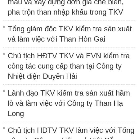
mẫu và xây dựng đơn giá chế biến,
pha trộn than nhập khẩu trong TKV
Tổng giám đốc TKV kiểm tra sản xuất
và làm việc với Than Hòn Gai
Chủ tịch HĐTV TKV và EVN kiểm tra
công tác cung cấp than tại Công ty
Nhiệt điện Duyên Hải
Lãnh đạo TKV kiểm tra sản xuất hầm
lò và làm việc với Công ty Than Hạ
Long
Chủ tịch HĐTV TKV làm việc với Tổng