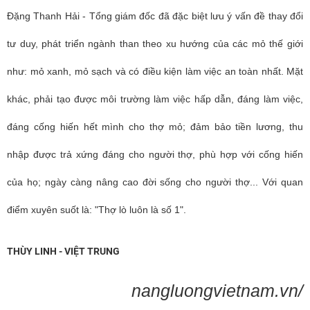
Đặng Thanh Hải - Tổng giám đốc đã
đặc biệt lưu ý vấn đề thay đổi
tư duy, phát triển ngành than theo xu hướng của các mỏ thế giới
như: mỏ xanh, mỏ sạch và có điều kiện làm việc an toàn nhất. Mặt
khác, phải tạo được môi trường làm việc hấp dẫn, đáng làm việc,
đáng cống hiến hết mình cho thợ mỏ; đảm bảo tiền lương, thu
nhập được trả xứng đáng cho người thợ, phù hợp với cống hiến
của họ; ngày càng nâng cao đời sống cho người thợ... Với quan
điểm
xuyên suốt là: "Thợ lò luôn là số 1".
THÙY LINH - VIỆT TRUNG
nangluongvietnam.vn/