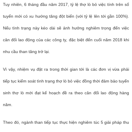
Tuy nhiên, 6 tháng đầu năm 2017, tỷ lệ thợ lò bỏ việc tính trên số
tuyển mới có xu hướng tăng đột biến (với tỷ lệ lên tới gần 100%).
Nếu tình trạng này kéo dài sẽ ảnh hưởng nghiêm trọng đến việc
cân đối lao động của các công ty, đặc biệt đến cuối năm 2018 khi
nhu cầu than tăng trở lại.
Vì vậy, nhiệm vụ đặt ra trong thời gian tới là các đơn vị vừa phải
tiếp tục kiểm soát tình trạng thợ lò bỏ việc đồng thời đảm bảo tuyển
sinh thợ lò mới đạt kế hoạch đề ra theo cân đối lao động hàng
năm.
Theo đó, ngành than tiếp tục thực hiện nghiêm túc 5 giải pháp thu