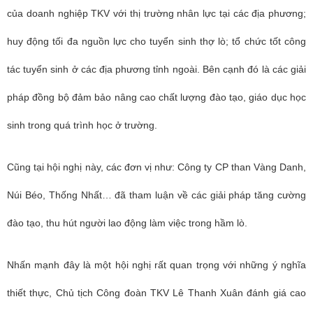
của doanh nghiệp TKV với thị trường nhân lực tại các địa phương;
huy động tối đa nguồn lực cho tuyển sinh thợ lò; tổ chức tốt công
tác tuyển sinh ở các địa phương tỉnh ngoài.
Bên cạnh đó là các giải
pháp đồng bộ đảm bảo nâng cao chất lượng đào tạo, giáo dục học
sinh trong quá trình học ở trường.
Cũng tại hội nghị này, các đơn vị như: Công ty CP than Vàng Danh,
Núi Béo, Thống Nhất… đã tham luận về các giải pháp tăng cường
đào tạo, thu hút người lao động làm việc trong hầm lò.
Nhấn mạnh đây là một hội nghị rất quan trọng với những ý nghĩa
thiết thực, Chủ tịch Công đoàn TKV Lê Thanh Xuân đánh giá cao