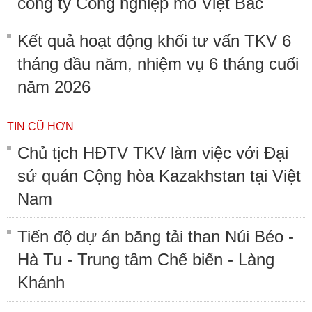
công ty Công nghiệp mỏ Việt Bắc
Kết quả hoạt động khối tư vấn TKV 6
tháng đầu năm, nhiệm vụ 6 tháng cuối
năm 2026
TIN CŨ HƠN
Chủ tịch HĐTV TKV làm việc với Đại
sứ quán Cộng hòa Kazakhstan tại Việt
Nam
Tiến độ dự án băng tải than Núi Béo -
Hà Tu - Trung tâm Chế biến - Làng
Khánh