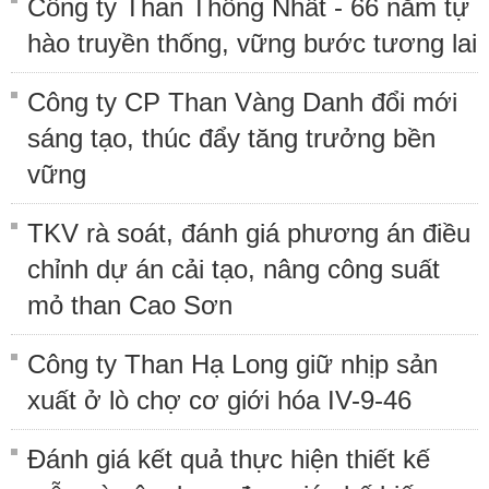
Công ty Than Thống Nhất - 66 năm tự
hào truyền thống, vững bước tương lai
Công ty CP Than Vàng Danh đổi mới
sáng tạo, thúc đẩy tăng trưởng bền
vững
TKV rà soát, đánh giá phương án điều
chỉnh dự án cải tạo, nâng công suất
mỏ than Cao Sơn
Công ty Than Hạ Long giữ nhịp sản
xuất ở lò chợ cơ giới hóa IV-9-46
Đánh giá kết quả thực hiện thiết kế