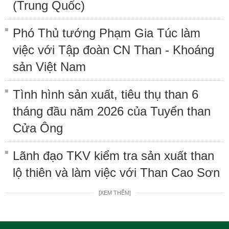
(Trung Quốc)
Phó Thủ tướng Phạm Gia Túc làm
việc với Tập đoàn CN Than - Khoáng
sản Việt Nam
Tình hình sản xuất, tiêu thụ than 6
tháng đầu năm 2026 của Tuyển than
Cửa Ông
Lãnh đạo TKV kiểm tra sản xuất than
lộ thiên và làm việc với Than Cao Sơn
[XEM THÊM]