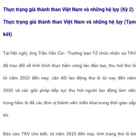
Thực trạng giá thành than Việt Nam và những hệ lụy (Kỳ 2)
Thực trạng giá thành than Việt Nam và những hệ lụy (Tạm
kết)
Tại Hội nghị, ông Trần Văn Cừ - Trưởng ban Tổ chức nhân sự TKV
đã trao đổi về tình hình thực hiện công tác đào tạo, thu hút thợ lò
từ năm 2010 đến nay; cân đối lao động thợ lò từ nay đến năm
2020 và các giải pháp tiếp tục thu hút người lao động làm việc
trong hầm lò để các đơn vị thành viên triển khai trong thời gian sắp
tới.
Báo cáo TKV cho biết, từ năm 2010 đến nay, tình trạng thợ lò bỏ