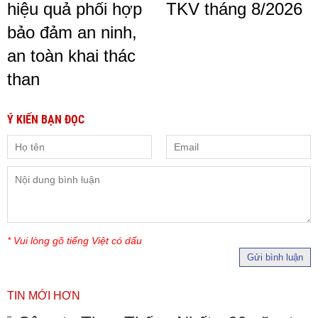
hiệu quả phối hợp
TKV tháng 8/2026
bảo đảm an ninh,
an toàn khai thác
than
Ý KIẾN BẠN ĐỌC
* Vui lòng gõ tiếng Việt có dấu
Gửi bình luận
TIN MỚI HƠN