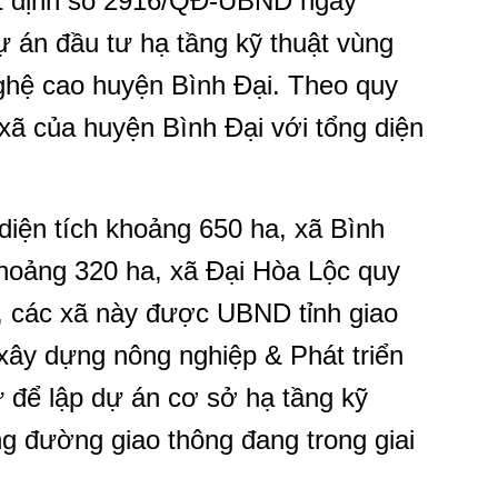
t định số 2916/QĐ-UBND ngày
ự án đầu tư hạ tầng kỹ thuật vùng
ghệ cao huyện Bình Đại. Theo quy
 xã của huyện Bình Đại với tổng diện
diện tích khoảng 650 ha, xã Bình
khoảng 320 ha, xã Đại Hòa Lộc quy
, các xã này được UBND tỉnh giao
xây dựng nông nghiệp & Phát triển
ư để lập dự án cơ sở hạ tầng kỹ
ng đường giao thông đang trong giai