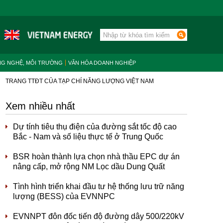
NG NGHỆ, MÔI TRƯỜNG
VĂN HÓA DOANH NGHIỆP
TRANG TTĐT CỦA TẠP CHÍ NĂNG LƯỢNG VIỆT NAM
Xem nhiều nhất
Dự tính tiêu thụ điện của đường sắt tốc độ cao
Bắc - Nam và số liệu thực tế ở Trung Quốc
BSR hoàn thành lựa chọn nhà thầu EPC dự án
nâng cấp, mở rộng NM Lọc dầu Dung Quất
Tình hình triển khai đầu tư hệ thống lưu trữ năng
lượng (BESS) của EVNNPC
EVNNPT đôn đốc tiến độ đường dây 500/220kV