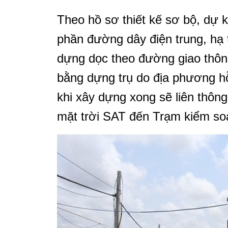
Theo hồ sơ thiết kế sơ bộ, dự ki
phần đường dây điện trung, hạ 
dựng dọc theo đường giao thôn
bằng dựng trụ do địa phương h
khi xây dựng xong sẽ liên thôn
mặt trời SAT đến Trạm kiểm so