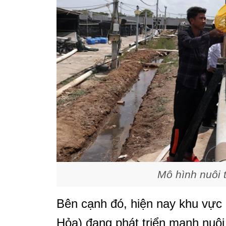
Mô hình nuôi 
Bên cạnh đó, hiện nay khu vực
Hỏa) đang phát triển mạnh nuô