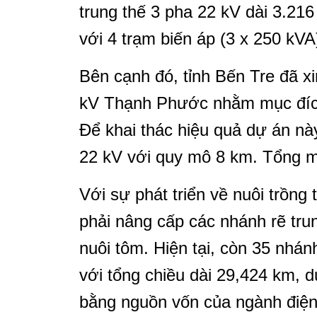
trung thế 3 pha 22 kV dài 3.21
với 4 trạm biến áp (3 x 250 kVA
Bên cạnh đó, tỉnh Bến Tre đã x
kV Thạnh Phước nhằm mục đích
Để khai thác hiệu quả dự án nà
22 kV với quy mô 8 km. Tổng m
Với sự phát triển về nuôi trồng 
phải nâng cấp các nhánh rẽ tru
nuôi tôm. Hiện tại, còn 35 nhán
với tổng chiều dài 29,424 km, 
bằng nguồn vốn của ngành điện.