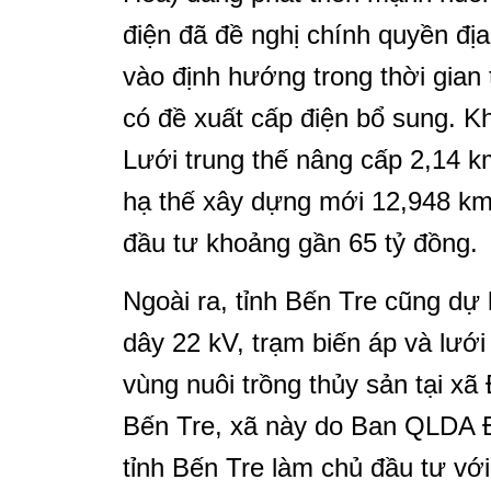
điện đã đề nghị chính quyền đị
vào định hướng trong thời gian 
có đề xuất cấp điện bổ sung. K
Lưới trung thế nâng cấp 2,14 
hạ thế xây dựng mới 12,948 k
đầu tư khoảng gần 65 tỷ đồng.
Ngoài ra, tỉnh Bến Tre cũng dự
dây 22 kV, trạm biến áp và lưới
vùng nuôi trồng thủy sản tại xã
Bến Tre, xã này do Ban QLDA 
tỉnh Bến Tre làm chủ đầu tư vớ