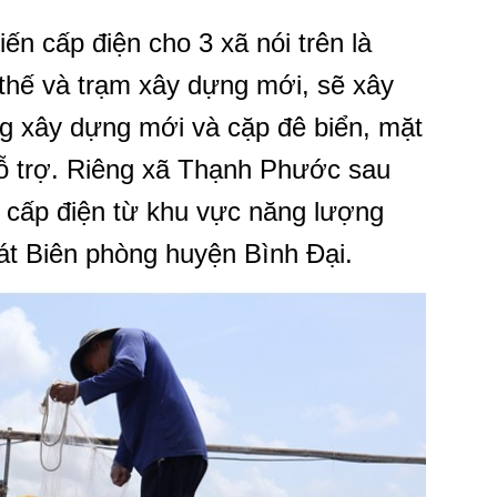
ến cấp điện cho 3 xã nói trên là
thế và trạm xây dựng mới, sẽ xây
g xây dựng mới và cặp đê biển, mặt
ỗ trợ. Riêng xã Thạnh Phước sau
g cấp điện từ khu vực năng lượng
át Biên phòng huyện Bình Đại.