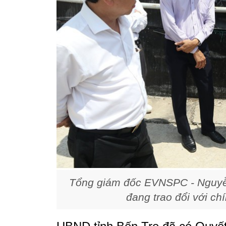
Tổng giám đốc EVNSPC - Nguyễn
đang trao đổi với ch