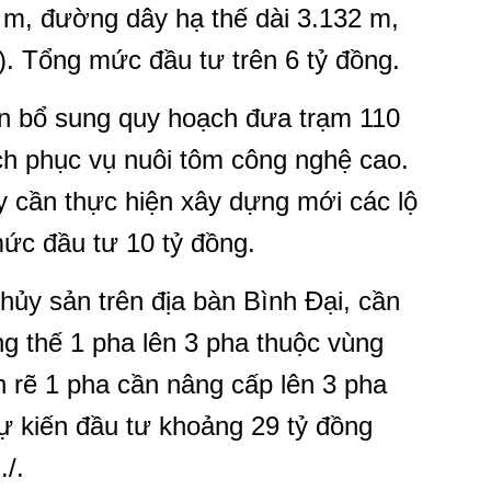
6 m, đường dây hạ thế dài 3.132 m,
). Tổng mức đầu tư trên 6 tỷ đồng.
in bổ sung quy hoạch đưa trạm 110
 phục vụ nuôi tôm công nghệ cao.
y cần thực hiện xây dựng mới các lộ
ức đầu tư 10 tỷ đồng.
thủy sản trên địa bàn Bình Đại, cần
ng thế 1 pha lên 3 pha thuộc vùng
h rẽ 1 pha cần nâng cấp lên 3 pha
dự kiến đầu tư khoảng 29 tỷ đồng
/.