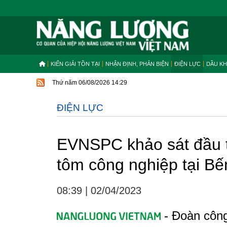
KIẾN GIẢI TỒN TẠI
NHẬN ĐỊNH, PHẢN BIỆN
ĐIỆN LỰC
DẦU KH
Thứ năm 06/08/2026 14:29
ĐIỆN LỰC
EVNSPC khảo sát đầu t
tôm công nghiệp tại Bế
08:39
|
02/04/2023
- Đoàn công