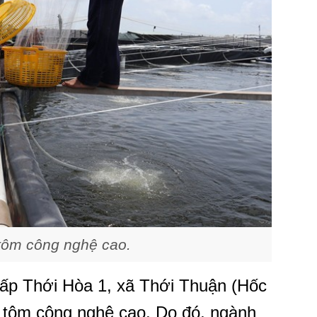
tôm công nghệ cao.
 ấp Thới Hòa 1, xã Thới Thuận (Hốc
i tôm công nghệ cao. Do đó, ngành