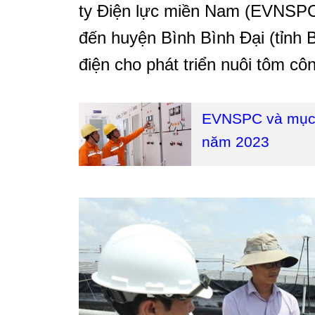
ty Điện lực miền Nam (EVNSP
đến huyện Bình Bình Đại (tỉnh 
điện cho phát triển nuôi tôm côn
EVNSPC và mục t
năm 2023