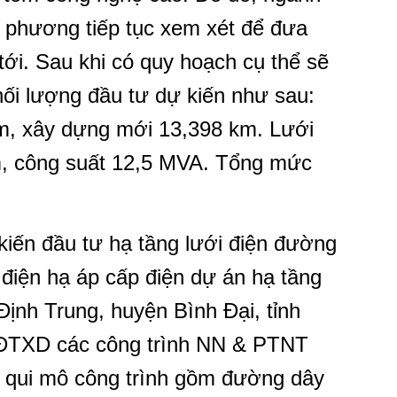
a phương tiếp tục xem xét để đưa
tới. Sau khi có quy hoạch cụ thể sẽ
hối lượng đầu tư dự kiến như sau:
km, xây dựng mới 13,398 km. Lưới
m, công suất 12,5 MVA. Tổng mức
 kiến đầu tư hạ tầng lưới điện đường
 điện hạ áp cấp điện dự án hạ tầng
 Định Trung, huyện Bình Đại, tỉnh
ĐTXD các công trình NN & PTNT
i qui mô công trình gồm đường dây