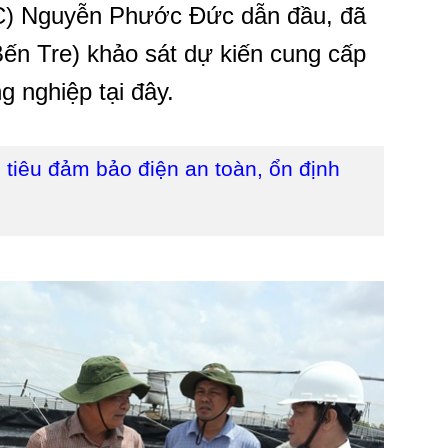
C) Nguyễn Phước Đức dẫn đầu, đã
Bến Tre) khảo sát dự kiến cung cấp
g nghiệp tại đây.
iêu đảm bảo điện an toàn, ổn định