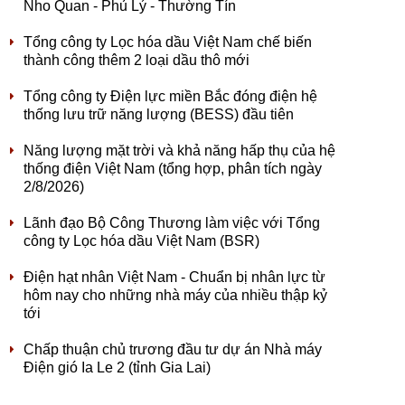
Nho Quan - Phủ Lý - Thường Tín
Tổng công ty Lọc hóa dầu Việt Nam chế biến
thành công thêm 2 loại dầu thô mới
Tổng công ty Điện lực miền Bắc đóng điện hệ
thống lưu trữ năng lượng (BESS) đầu tiên
Năng lượng mặt trời và khả năng hấp thụ của hệ
thống điện Việt Nam (tổng hợp, phân tích ngày
2/8/2026)
Lãnh đạo Bộ Công Thương làm việc với Tổng
công ty Lọc hóa dầu Việt Nam (BSR)
Điện hạt nhân Việt Nam - Chuẩn bị nhân lực từ
hôm nay cho những nhà máy của nhiều thập kỷ
tới
Chấp thuận chủ trương đầu tư dự án Nhà máy
Điện gió Ia Le 2 (tỉnh Gia Lai)