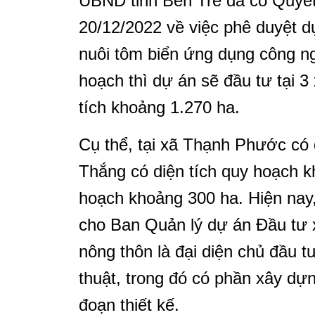
UBND tỉnh Bến Tre đã có Quyế
20/12/2022 về việc phê duyệt d
nuôi tôm biển ứng dụng công n
hoạch thì dự án sẽ đầu tư tại 3
tích khoảng 1.270 ha.
Cụ thể, tại xã Thạnh Phước có 
Thắng có diện tích quy hoạch 
hoạch khoảng 300 ha. Hiện nay
cho Ban Quản lý dự án Đầu tư 
nông thôn là đại diện chủ đầu t
thuật, trong đó có phần xây dự
đoạn thiết kế.