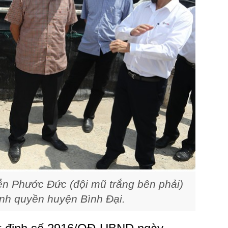
 Phước Đức (đội mũ trắng bên phải)
ính quyền huyện Bình Đại.