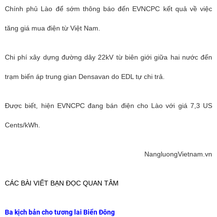
Chính phủ Lào để sớm thông báo đến EVNCPC kết quả về việc
tăng giá mua điện từ Việt Nam.
Chi phí xây dựng đường dây 22kV từ biên giới giữa hai nước đến
trạm biến áp trung gian Densavan do EDL tự chi trả.
Được biết, hiện EVNCPC đang bán điện cho Lào với giá 7,3 US
Cents/kWh.
NangluongVietnam.vn
CÁC BÀI VIẾT BẠN ĐỌC QUAN TÂM
Ba kịch bản cho tương lai Biển Đông