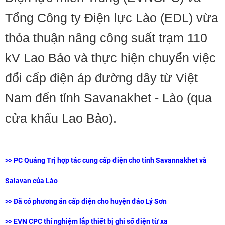
Tổng Công ty Điện lực Lào (EDL) vừa
thỏa thuận nâng công suất trạm 110
kV Lao Bảo và thực hiện chuyển việc
đổi cấp điện áp đường dây từ Việt
Nam đến tỉnh Savanakhet - Lào (qua
cửa khẩu Lao Bảo).
>> PC Quảng Trị hợp tác cung cấp điện cho tỉnh Savannakhet và
Salavan của Lào
>> Đã có phương án cấp điện cho huyện đảo Lý Sơn
>> EVN CPC thí nghiệm lắp thiết bị ghi số điện từ xa