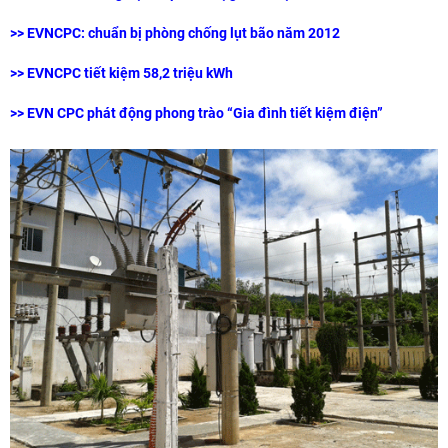
>> EVNCPC: chuẩn bị phòng chống lụt bão năm 2012
>> EVNCPC tiết kiệm 58,2 triệu kWh
>> EVN CPC phát động phong trào “Gia đình tiết kiệm điện”