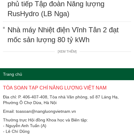
phủ tiếp Tập đoàn Năng lượng
RusHydro (LB Nga)
Nhà máy Nhiệt điện Vĩnh Tân 2 đạt
mốc sản lượng 80 tỷ kWh
[XEM THÊM]
Trang chủ
TÒA SOẠN TẠP CHÍ NĂNG LƯỢNG VIỆT NAM
Địa chỉ: P. 406-407-408, Tòa nhà Văn phòng, số 87 Láng Hạ,
Phường Ô Chợ Dừa, Hà Nội
Email: toasoan@nangluongvietnam.vn
Thường trực Hội đồng Khoa học và Biên tập:
​​​​​​- Nguyễn Anh Tuấn (A)
- Lê Chí Dũng