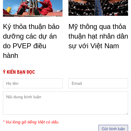
Ký thỏa thuận bảo
Mỹ thông qua thỏa
dưỡng các dự án
thuận hạt nhân dân
do PVEP điều
sự với Việt Nam
hành
Ý KIẾN BẠN ĐỌC
* Vui lòng gõ tiếng Việt có dấu
Gửi bình luận