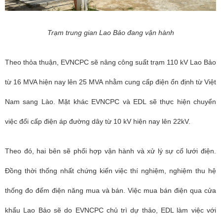
Trạm trung gian Lao Bảo đang vận hành
Theo thỏa thuận, EVNCPC sẽ nâng công suất trạm 110 kV Lao Bảo
từ 16 MVA hiện nay lên 25 MVA nhằm cung cấp điện ổn định từ Việt
Nam sang Lào.
Mặt khác EVNCPC và EDL sẽ thực hiện chuyển
việc đổi cấp điện áp đường dây từ 10 kV hiện nay lên 22kV.
Theo đó, hai bên sẽ phối hợp vận hành và xử lý sự cố lưới điện.
Đồng thời thống nhất chứng kiến việc thí nghiệm, nghiệm thu hệ
thống đo đếm điện năng mua và bán. Việc mua bán điện qua cửa
khẩu Lao Bảo sẽ do EVNCPC chủ trì dự thảo, EDL làm việc với