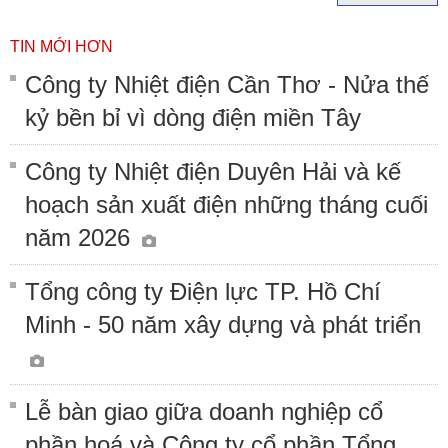
TIN MỚI HƠN
Công ty Nhiệt điện Cần Thơ - Nửa thế
kỷ bền bỉ vì dòng điện miền Tây
Công ty Nhiệt điện Duyên Hải và kế
hoạch sản xuất điện những tháng cuối
năm 2026
Tổng công ty Điện lực TP. Hồ Chí
Minh - 50 năm xây dựng và phát triển
Lễ bàn giao giữa doanh nghiệp cổ
phần hoá và Công ty cổ phần Tổng