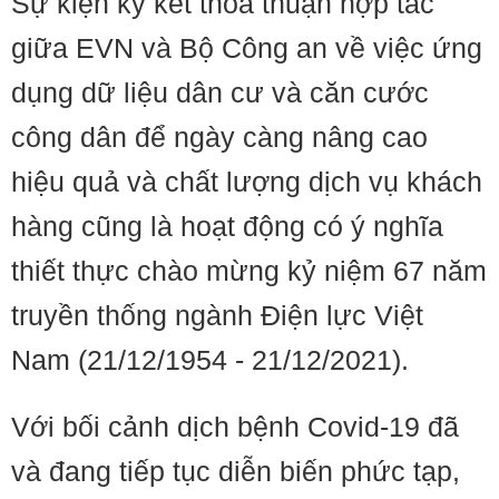
Sự kiện ký kết thỏa thuận hợp tác
giữa EVN và Bộ Công an về việc ứng
dụng dữ liệu dân cư và căn cước
công dân để ngày càng nâng cao
hiệu quả và chất lượng dịch vụ khách
hàng cũng là hoạt động có ý nghĩa
thiết thực chào mừng kỷ niệm 67 năm
truyền thống ngành Điện lực Việt
Nam (21/12/1954 - 21/12/2021).
Với bối cảnh dịch bệnh Covid-19 đã
và đang tiếp tục diễn biến phức tạp,