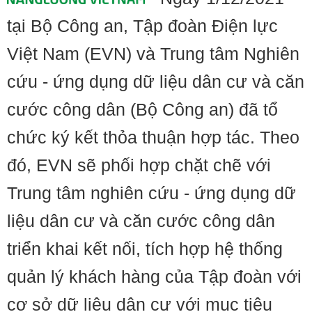
tại Bộ Công an, Tập đoàn Điện lực
Việt Nam (EVN) và Trung tâm Nghiên
cứu - ứng dụng dữ liệu dân cư và căn
cước công dân (Bộ Công an) đã tổ
chức ký kết thỏa thuận hợp tác. Theo
đó, EVN sẽ phối hợp chặt chẽ với
Trung tâm nghiên cứu - ứng dụng dữ
liệu dân cư và căn cước công dân
triển khai kết nối, tích hợp hệ thống
quản lý khách hàng của Tập đoàn với
cơ sở dữ liệu dân cư với mục tiêu