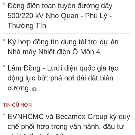
Đóng điện toàn tuyến đường dây
500/220 kV Nho Quan - Phủ Lý -
Thường Tín
Ký hợp đồng tín dụng tài trợ dự án
Nhà máy Nhiệt điện Ô Môn 4
Lâm Đồng - Lưới điện quốc gia tạo
động lực bứt phá nơi dải đất biên
cương
TIN CŨ HƠN
EVNHCMC và Becamex Group ký quy
chế phối hợp trong vận hành, đầu tư