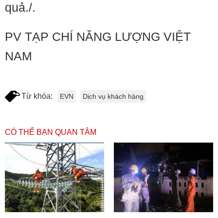
quả./.
PV TẠP CHÍ NĂNG LƯỢNG VIỆT
NAM
Từ khóa:
EVN
Dịch vụ khách hàng
CÓ THỂ BẠN QUAN TÂM