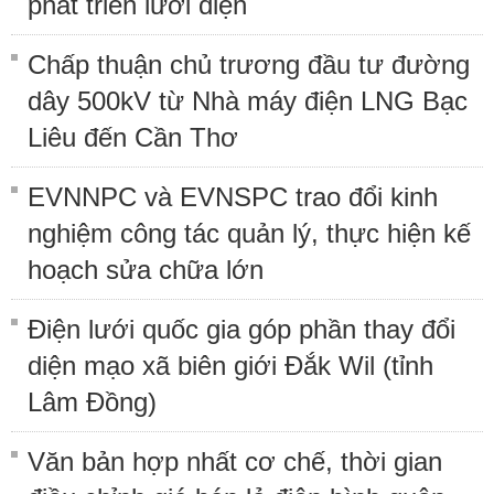
phát triển lưới điện
Chấp thuận chủ trương đầu tư đường
dây 500kV từ Nhà máy điện LNG Bạc
Liêu đến Cần Thơ
EVNNPC và EVNSPC trao đổi kinh
nghiệm công tác quản lý, thực hiện kế
hoạch sửa chữa lớn
Điện lưới quốc gia góp phần thay đổi
diện mạo xã biên giới Đắk Wil (tỉnh
Lâm Đồng)
Văn bản hợp nhất cơ chế, thời gian