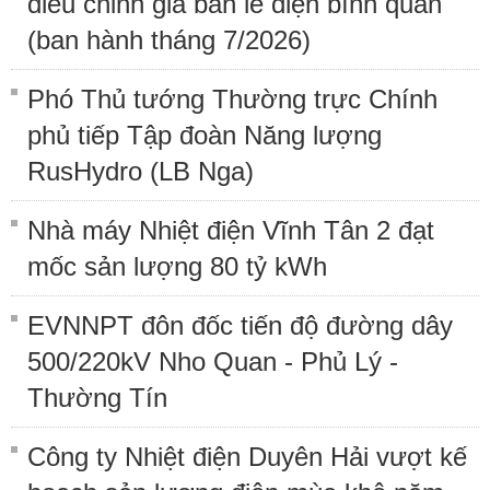
điều chỉnh giá bán lẻ điện bình quân
(ban hành tháng 7/2026)
Phó Thủ tướng Thường trực Chính
phủ tiếp Tập đoàn Năng lượng
RusHydro (LB Nga)
Nhà máy Nhiệt điện Vĩnh Tân 2 đạt
mốc sản lượng 80 tỷ kWh
EVNNPT đôn đốc tiến độ đường dây
500/220kV Nho Quan - Phủ Lý -
Thường Tín
Công ty Nhiệt điện Duyên Hải vượt kế