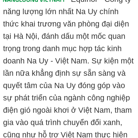
năng lượng lớn nhất Na Uy chính
thức khai trương văn phòng đại diện
tại Hà Nội, đánh dấu một mốc quan
trọng trong danh mục hợp tác kinh
doanh Na Uy - Việt Nam. Sự kiện một
lần nữa khẳng định sự sẵn sàng và
quyết tâm của Na Uy đóng góp vào
sự phát triển của ngành công nghiệp
điện gió ngoài khơi ở Việt Nam, tham
gia vào quá trình chuyển đổi xanh,
cũng như hỗ trợ Việt Nam thực hiện