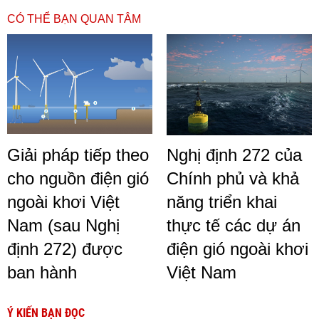
CÓ THỂ BẠN QUAN TÂM
Giải pháp tiếp theo
Nghị định 272 của
cho nguồn điện gió
Chính phủ và khả
ngoài khơi Việt
năng triển khai
Nam (sau Nghị
thực tế các dự án
định 272) được
điện gió ngoài khơi
ban hành
Việt Nam
Ý KIẾN BẠN ĐỌC