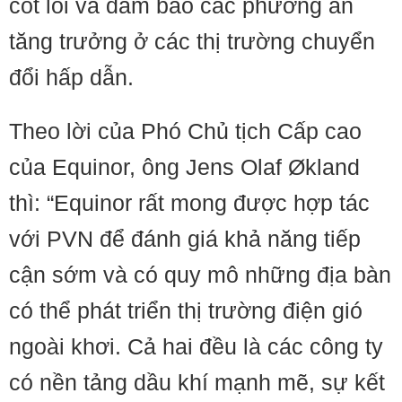
cốt lõi và đảm bảo các phương án
tăng trưởng ở các thị trường chuyển
đổi hấp dẫn.
Theo lời của Phó Chủ tịch Cấp cao
của Equinor, ông Jens Olaf Økland
thì: “Equinor rất mong được hợp tác
với PVN để đánh giá khả năng tiếp
cận sớm và có quy mô những địa bàn
có thể phát triển thị trường điện gió
ngoài khơi. Cả hai đều là các công ty
có nền tảng dầu khí mạnh mẽ, sự kết