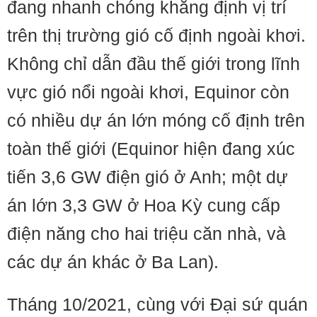
đang nhanh chóng khẳng định vị trí
trên thị trường gió cố định ngoài khơi.
Không chỉ dẫn đầu thế giới trong lĩnh
vực gió nổi ngoài khơi, Equinor còn
có nhiều dự án lớn móng cố định trên
toàn thế giới (Equinor hiện đang xúc
tiến 3,6 GW điện gió ở Anh; một dự
án lớn 3,3 GW ở Hoa Kỳ cung cấp
điện năng cho hai triệu căn nhà, và
các dự án khác ở Ba Lan).
Tháng 10/2021, cùng với Đại sứ quán