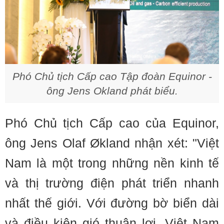
Phó Chủ tịch Cấp cao Tập đoàn Equinor -
ông Jens Okland phát biểu.
Phó Chủ tịch Cấp cao của Equinor,
ông Jens Olaf Økland nhận xét: "Việt
Nam là một trong những nền kinh tế
và thị trường điện phát triển nhanh
nhất thế giới. Với đường bờ biển dài
và điều kiện gió thuận lợi, Việt Nam