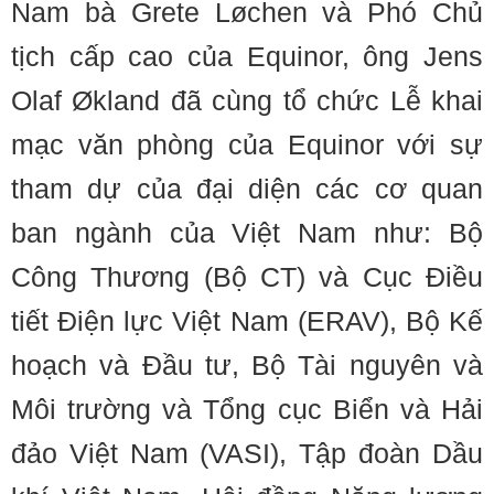
Nam bà Grete Løchen và Phó Chủ
tịch cấp cao của Equinor, ông Jens
Olaf Økland đã cùng tổ chức Lễ khai
mạc văn phòng của Equinor với sự
tham dự của đại diện các cơ quan
ban ngành của Việt Nam như: Bộ
Công Thương (Bộ CT) và Cục Điều
tiết Điện lực Việt Nam (ERAV), Bộ Kế
hoạch và Đầu tư, Bộ Tài nguyên và
Môi trường và Tổng cục Biển và Hải
đảo Việt Nam (VASI), Tập đoàn Dầu