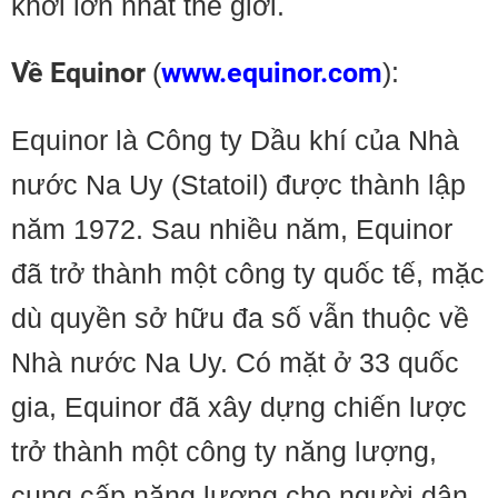
khơi lớn nhất thế giới.
Về Equinor
(
www.equinor.com
):
Equinor là Công ty Dầu khí của Nhà
nước Na Uy (Statoil) được thành lập
năm 1972. Sau nhiều năm, Equinor
đã trở thành một công ty quốc tế, mặc
dù quyền sở hữu đa số vẫn thuộc về
Nhà nước Na Uy. Có mặt ở 33 quốc
gia, Equinor đã xây dựng chiến lược
trở thành một công ty năng lượng,
cung cấp năng lượng cho người dân.