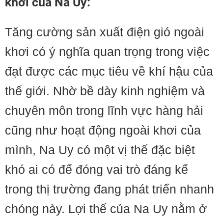
khơi của Na Uy:
Tăng cường sản xuất điện gió ngoài
khơi có ý nghĩa quan trọng trong việc
đạt được các mục tiêu về khí hậu của
thế giới. Nhờ bề dày kinh nghiệm và
chuyên môn trong lĩnh vực hàng hải
cũng như hoạt động ngoài khơi của
mình, Na Uy có một vị thế đặc biệt
khó ai có để đóng vai trò đáng kể
trong thị trường đang phát triển nhanh
chóng này. Lợi thế của Na Uy nằm ở