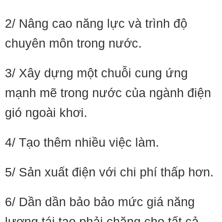
2/ Nâng cao năng lực và trình độ
chuyên môn trong nước.
3/ Xây dựng một chuỗi cung ứng
mạnh mẽ trong nước của ngành điện
gió ngoài khơi.
4/ Tạo thêm nhiều việc làm.
5/ Sản xuất điện với chi phí thấp hơn.
6/ Dần dần bảo bảo mức giá năng
lượng tái tạo phải chăng cho tất cả