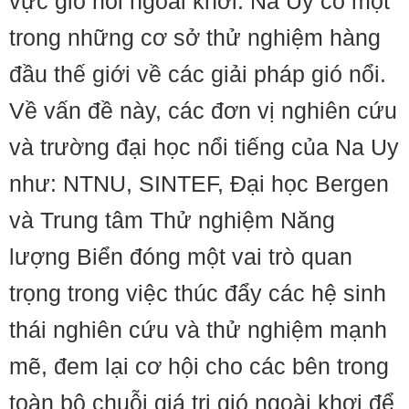
vực gió nổi ngoài khơi. Na Uy có một
trong những cơ sở thử nghiệm hàng
đầu thế giới về các giải pháp gió nổi.
Về vấn đề này, các đơn vị nghiên cứu
và trường đại học nổi tiếng của Na Uy
như: NTNU, SINTEF, Đại học Bergen
và Trung tâm Thử nghiệm Năng
lượng Biển đóng một vai trò quan
trọng trong việc thúc đẩy các hệ sinh
thái nghiên cứu và thử nghiệm mạnh
mẽ, đem lại cơ hội cho các bên trong
toàn bộ chuỗi giá trị gió ngoài khơi để