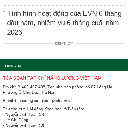
Tình hình hoạt động của EVN 6 tháng
đầu năm, nhiệm vụ 6 tháng cuối năm
2026
[XEM THÊM]
Trang chủ
TÒA SOẠN TẠP CHÍ NĂNG LƯỢNG VIỆT NAM
Địa chỉ: P. 406-407-408, Tòa nhà Văn phòng, số 87 Láng Hạ,
Phường Ô Chợ Dừa, Hà Nội
Email: toasoan@nangluongvietnam.vn
Thường trực Hội đồng Khoa học và Biên tập:
​​​​​​- Nguyễn Anh Tuấn (A)
- Lê Chí Dũng
- Nguyễn Anh Tuấn (B)