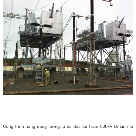
Công trình nâng dung lượng tụ bù dọc tại Trạm 500kV Di Linh là