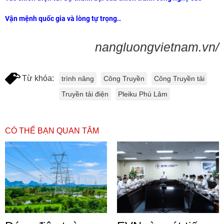
Vận mệnh quốc gia và lòng tự trọng..
nangluongvietnam.vn/
Từ khóa:
trình nâng
Công Truyền
Công Truyền tải
Truyền tải điện
Pleiku Phú Lâm
CÓ THỂ BẠN QUAN TÂM