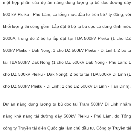
một hợp phần của dự án nâng dung lượng tụ bù dọc đường dây
500 kV Pleiku - Phú Lâm, có tổng mức đầu tư trên 857 tỷ đồng, với
khối lượng thi công gồm: Lắp đặt 6 bộ tụ bù dọc có dòng định mức
2000A, trong đó 2 bộ tụ lắp đặt tại TBA 500kV Pleiku (1 cho ĐZ
500kV Pleiku - Đăk Nông; 1 cho ĐZ 500kV Pleiku - Di Linh); 2 bộ tụ
tại TBA 500kV Đăk Nông (1 cho ĐZ 500kV Đăk Nông - Phú Lâm; 1
cho ĐZ 500kV Pleiku - Đăk Nông); 2 bộ tụ tại TBA 500kV Di Linh (1
cho ĐZ 500kV Pleiku - Di Linh; 1 cho ĐZ 500kV Di Linh - Tân Định).
Dự án nâng dung lượng tụ bù dọc tại Trạm 500kV Di Linh nhằm
nâng khả năng tải đường dây 500kV Pleiku - Phú Lâm, do Tổng
công ty Truyền tải điện Quốc gia làm chủ đầu tư, Công ty Truyền tải