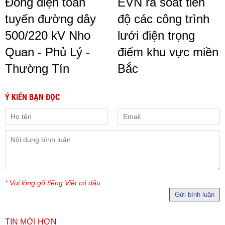
Đóng điện toàn
EVN rà soát tiến
tuyến đường dây
độ các công trình
500/220 kV Nho
lưới điện trọng
Quan - Phủ Lý -
điểm khu vực miền
Thường Tín
Bắc
Ý KIẾN BẠN ĐỌC
* Vui lòng gõ tiếng Việt có dấu
Gửi bình luận
TIN MỚI HƠN