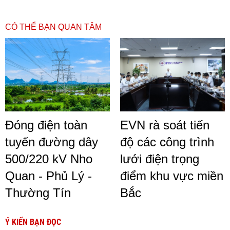
CÓ THỂ BẠN QUAN TÂM
Đóng điện toàn
EVN rà soát tiến
tuyến đường dây
độ các công trình
500/220 kV Nho
lưới điện trọng
Quan - Phủ Lý -
điểm khu vực miền
Thường Tín
Bắc
Ý KIẾN BẠN ĐỌC