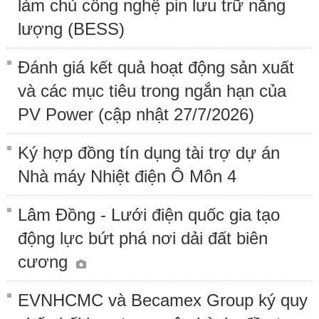
làm chủ công nghệ pin lưu trữ năng
lượng (BESS)
Đánh giá kết quả hoạt động sản xuất
và các mục tiêu trong ngắn hạn của
PV Power (cập nhật 27/7/2026)
Ký hợp đồng tín dụng tài trợ dự án
Nhà máy Nhiệt điện Ô Môn 4
Lâm Đồng - Lưới điện quốc gia tạo
động lực bứt phá nơi dải đất biên
cương
EVNHCMC và Becamex Group ký quy