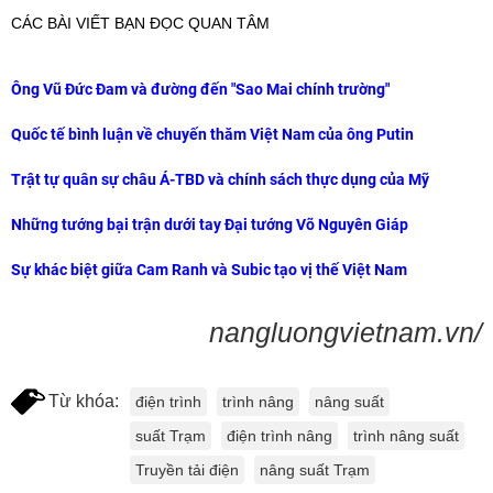
CÁC BÀI VIẾT BẠN ĐỌC QUAN TÂM
Ông Vũ Đức Đam và đường đến "Sao Mai chính trường"
Quốc tế bình luận về chuyến thăm Việt Nam của ông Putin
Trật tự quân sự châu Á-TBD và chính sách thực dụng của Mỹ
Những tướng bại trận dưới tay Đại tướng Võ Nguyên Giáp
Sự khác biệt giữa Cam Ranh và Subic tạo vị thế Việt Nam
nangluongvietnam.vn/
Từ khóa:
điện trình
trình nâng
nâng suất
suất Trạm
điện trình nâng
trình nâng suất
Truyền tải điện
nâng suất Trạm