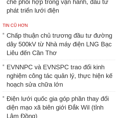
chế phối hợp trong vận hành, đầu tư
phát triển lưới điện
TIN CŨ HƠN
Chấp thuận chủ trương đầu tư đường
dây 500kV từ Nhà máy điện LNG Bạc
Liêu đến Cần Thơ
EVNNPC và EVNSPC trao đổi kinh
nghiệm công tác quản lý, thực hiện kế
hoạch sửa chữa lớn
Điện lưới quốc gia góp phần thay đổi
diện mạo xã biên giới Đắk Wil (tỉnh
Lâm Đồng)