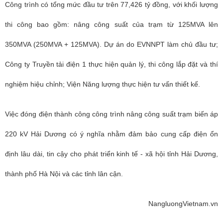
Công trình có tổng mức đầu tư trên 77,426 tỷ đồng, với khối lượng
thi công bao gồm: nâng công suất của trạm từ 125MVA lên
350MVA (250MVA + 125MVA). Dự án do EVNNPT làm chủ đầu tư;
Công ty Truyền tải điện 1 thực hiện quản lý, thi công lắp đặt và thí
nghiệm hiệu chỉnh; Viện Năng lượng thực hiện tư vấn thiết kế.
Việc đóng điện thành công công trình nâng công suất trạm biến áp
220 kV Hải Dương có ý nghĩa nhằm đảm bảo cung cấp điện ổn
định lâu dài, tin cậy cho phát triển kinh tế - xã hội tỉnh Hải Dương,
thành phố Hà Nội và các tỉnh lân cận.
NangluongVietnam.vn