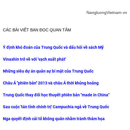
NangluongVietnam.vn
CÁC BÀI VIẾT BẠN ĐỌC QUAN TÂM
Ý định khó đoán của Trung Quốc và dấu hỏi về sách Mỹ
Vinashin trở về với 'vạch xuất phát'
Những siêu dự án quân sự bí mật của Trung Quốc
Châu Á "phiên bản" 2013 và châu Á thời khủng hoảng
Trung Quốc thay đổi học thuyết phiên bản "made in China"
Sau cuộc 'tán tỉnh chính trị' Campuchia ngả về Trung Quốc
Nga quyết định cải tổ không quân nhằm tránh thảm họa