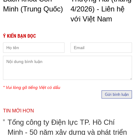
Minh (Trung Quốc)
4/2026) - Liên hệ
với Việt Nam
Ý KIẾN BẠN ĐỌC
* Vui lòng gõ tiếng Việt có dấu
Gửi bình luận
TIN MỚI HƠN
Tổng công ty Điện lực TP. Hồ Chí
Minh - 50 năm xây dựng và phát triển