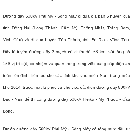
Đường dây 500kV Phú Mỹ - Sông Mây đi qua địa bàn 5 huyện của
tỉnh Đồng Nai (Long Thành, Cẩm Mỹ, Thống Nhất, Trảng Bom,
Vĩnh Cửu) và đi qua huyện Tân Thành, tỉnh Bà Rịa - Vũng Tàu.
Đây là tuyến đường dây 2 mạch có chiều dài 66 km, với tổng số
159 vị trí cột, có nhiệm vụ quan trọng trong việc cung cấp điện an
toàn, ổn định, liên tục cho các tỉnh khu vực miền Nam trong mùa
khô 2014, trước mắt là phục vụ cho việc cắt điện đường dây 500kV
Bắc - Nam để thi công đường dây 500kV Pleiku - Mỹ Phước - Cầu
Bông.
Dự án đường dây 500kV Phú Mỹ - Sông Mây có tổng mức đầu tư