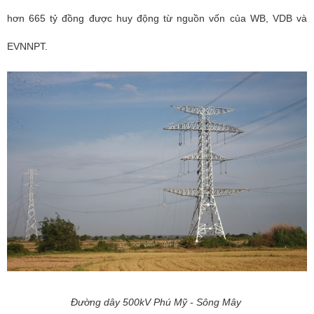
hơn 665 tỷ đồng được huy động từ nguồn vốn của WB, VDB và
EVNNPT.
Đường dây 500kV Phú Mỹ - Sông Mây