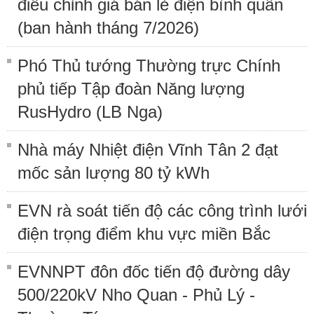
điều chỉnh giá bán lẻ điện bình quân
(ban hành tháng 7/2026)
Phó Thủ tướng Thường trực Chính
phủ tiếp Tập đoàn Năng lượng
RusHydro (LB Nga)
Nhà máy Nhiệt điện Vĩnh Tân 2 đạt
mốc sản lượng 80 tỷ kWh
EVN rà soát tiến độ các công trình lưới
điện trọng điểm khu vực miền Bắc
EVNNPT đôn đốc tiến độ đường dây
500/220kV Nho Quan - Phủ Lý -