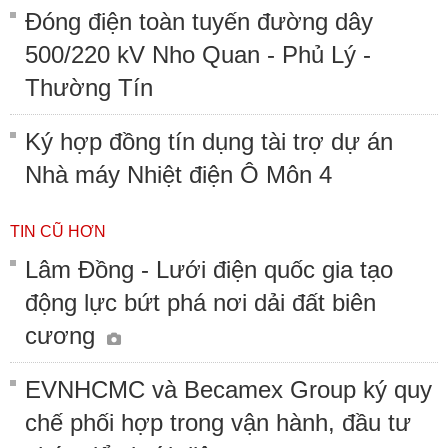
Đóng điện toàn tuyến đường dây
500/220 kV Nho Quan - Phủ Lý -
Thường Tín
Ký hợp đồng tín dụng tài trợ dự án
Nhà máy Nhiệt điện Ô Môn 4
TIN CŨ HƠN
Lâm Đồng - Lưới điện quốc gia tạo
động lực bứt phá nơi dải đất biên
cương
EVNHCMC và Becamex Group ký quy
chế phối hợp trong vận hành, đầu tư