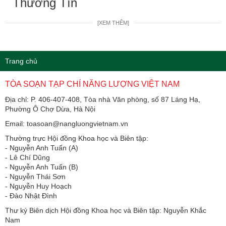
Thường Tín
[XEM THÊM]
Trang chủ
TÒA SOẠN TẠP CHÍ NĂNG LƯỢNG VIỆT NAM
Địa chỉ: P. 406-407-408, Tòa nhà Văn phòng, số 87 Láng Hạ,
Phường Ô Chợ Dừa, Hà Nội
Email: toasoan@nangluongvietnam.vn
Thường trực Hội đồng Khoa học và Biên tập:
​​​​​​- Nguyễn Anh Tuấn (A)
- Lê Chí Dũng
- Nguyễn Anh Tuấn (B)
- Nguyễn Thái Sơn
- Nguyễn Huy Hoạch
- Đào Nhật Đình
Thư ký Biên dịch Hội đồng Khoa học và Biên tập: Nguyễn Khắc
Nam