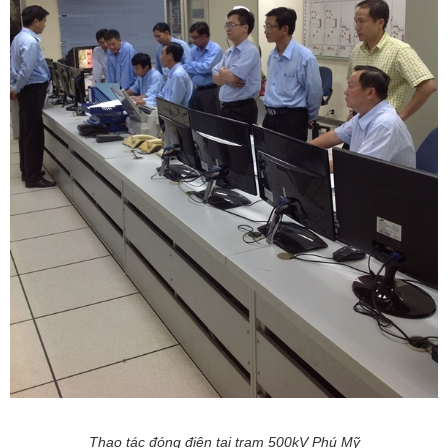
Thao tác đóng điện tại trạm 500kV Phú Mỹ