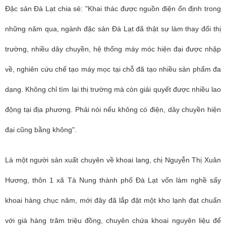
Đặc sản Đà Lạt chia sẻ: "Khai thác được nguồn điện ổn định trong
những năm qua, ngành đặc sản Đà Lạt đã thật sự làm thay đổi thị
trường, nhiều dây chuyền, hệ thống máy móc hiện đại được nhập
về, nghiên cứu chế tạo máy mọc tại chỗ đã tạo nhiều sản phẩm đa
dạng. Không chỉ tìm lại thị trường mà còn giải quyết được nhiều lao
động tại địa phương. Phải nói nếu không có điện, dây chuyền hiện
đại cũng bằng không".
Là một người sản xuất chuyên về khoai lang, chị Nguyễn Thị Xuân
Hương, thôn 1 xã Tà Nung thành phố Đà Lạt vốn làm nghề sấy
khoai hàng chục năm, mới đây đã lắp đặt một kho lạnh đạt chuẩn
với giá hàng trăm triệu đồng, chuyên chứa khoai nguyên liệu để