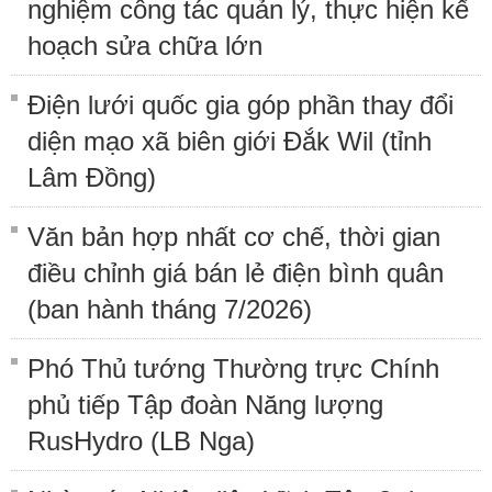
nghiệm công tác quản lý, thực hiện kế
hoạch sửa chữa lớn
Điện lưới quốc gia góp phần thay đổi
diện mạo xã biên giới Đắk Wil (tỉnh
Lâm Đồng)
Văn bản hợp nhất cơ chế, thời gian
điều chỉnh giá bán lẻ điện bình quân
(ban hành tháng 7/2026)
Phó Thủ tướng Thường trực Chính
phủ tiếp Tập đoàn Năng lượng
RusHydro (LB Nga)