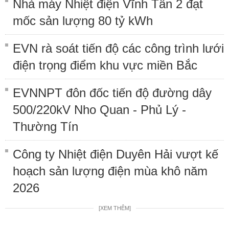
Nhà máy Nhiệt điện Vĩnh Tân 2 đạt
mốc sản lượng 80 tỷ kWh
EVN rà soát tiến độ các công trình lưới
điện trọng điểm khu vực miền Bắc
EVNNPT đôn đốc tiến độ đường dây
500/220kV Nho Quan - Phủ Lý -
Thường Tín
Công ty Nhiệt điện Duyên Hải vượt kế
hoạch sản lượng điện mùa khô năm
2026
[XEM THÊM]