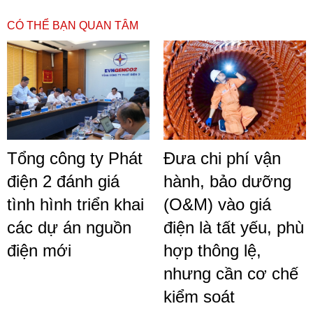
CÓ THỂ BẠN QUAN TÂM
Tổng công ty Phát
Đưa chi phí vận
điện 2 đánh giá
hành, bảo dưỡng
tình hình triển khai
(O&M) vào giá
các dự án nguồn
điện là tất yếu, phù
điện mới
hợp thông lệ,
nhưng cần cơ chế
kiểm soát