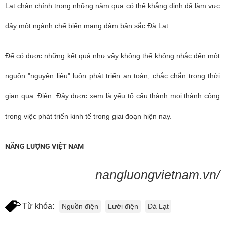
Lạt chân chính trong những năm qua có thể khẳng định đã làm vực
dậy một ngành chế biến mang đậm bản sắc Đà Lạt.
Để có được những kết quả như vậy không thể không nhắc đến một
nguồn "nguyên liệu" luôn phát triển an toàn, chắc chắn trong thời
gian qua: Điện. Đây được xem là yếu tố cấu thành mọi thành công
trong việc phát triển kinh tế trong giai đoạn hiện nay.
NĂNG LƯỢNG VIỆT NAM
nangluongvietnam.vn/
Từ khóa:
Nguồn điện
Lưới điện
Đà Lạt