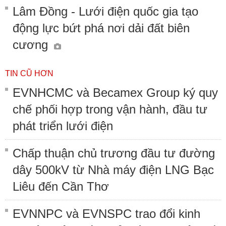
Lâm Đồng - Lưới điện quốc gia tạo
động lực bứt phá nơi dải đất biên
cương
TIN CŨ HƠN
EVNHCMC và Becamex Group ký quy
chế phối hợp trong vận hành, đầu tư
phát triển lưới điện
Chấp thuận chủ trương đầu tư đường
dây 500kV từ Nhà máy điện LNG Bạc
Liêu đến Cần Thơ
EVNNPC và EVNSPC trao đổi kinh