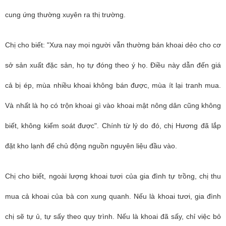
cung ứng thường xuyên ra thị trường.
Chị cho biết: "Xưa nay mọi người vẫn thường bán khoai dẻo cho cơ
sở sản xuất đặc sản, họ tự đóng theo ý họ. Điều này dẫn đến giá
cả bị ép, mùa nhiều khoai không bán được, mùa ít lại tranh mua.
Và nhất là họ có trộn khoai gì vào khoai mật nông dân cũng không
biết, không kiểm soát được". Chính từ lý do đó, chị Hương đã lắp
đặt kho lạnh để chủ động nguồn nguyên liệu đầu vào.
Chị cho biết, ngoài lượng khoai tươi của gia đình tự trồng, chị thu
mua cả khoai của bà con xung quanh. Nếu là khoai tươi, gia đình
chị sẽ tự ủ, tự sấy theo quy trình. Nếu là khoai đã sấy, chỉ việc bỏ