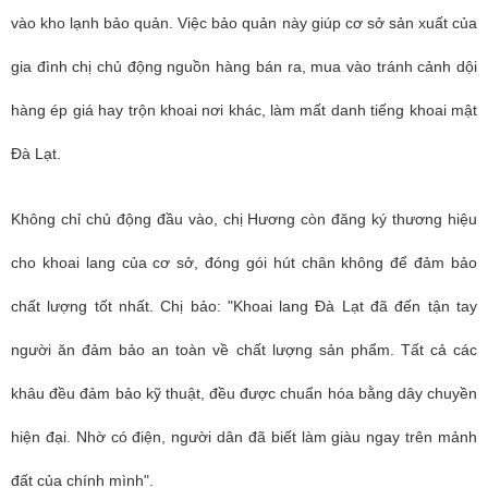
vào kho lạnh bảo quản. Việc bảo quản này giúp cơ sở sản xuất của
gia đình chị chủ động nguồn hàng bán ra, mua vào tránh cảnh dội
hàng ép giá hay trộn khoai nơi khác, làm mất danh tiếng khoai mật
Đà Lạt.
Không chỉ chủ động đầu vào, chị Hương còn đăng ký thương hiệu
cho khoai lang của cơ sở, đóng gói hút chân không để đảm bảo
chất lượng tốt nhất. Chị bảo: "Khoai lang Đà Lạt đã đến tận tay
người ăn đảm bảo an toàn về chất lượng sản phẩm. Tất cả các
khâu đều đảm bảo kỹ thuật, đều được chuẩn hóa bằng dây chuyền
hiện đại. Nhờ có điện, người dân đã biết làm giàu ngay trên mảnh
đất của chính mình".