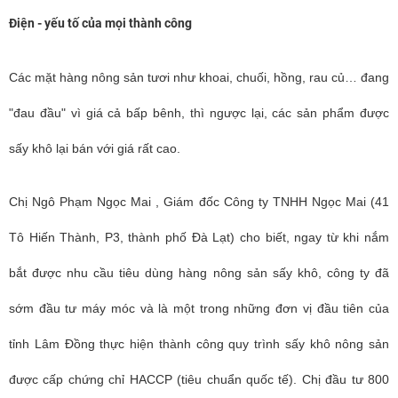
Điện - yếu tố của mọi thành công
Các mặt hàng nông sản tươi như khoai, chuối, hồng, rau củ… đang
"đau đầu" vì giá cả bấp bênh, thì ngược lại, các sản phẩm được
sấy khô lại bán với giá rất cao.
Chị Ngô Phạm Ngọc Mai , Giám đốc Công ty TNHH Ngọc Mai (41
Tô Hiến Thành, P3, thành phố Đà Lạt) cho biết, ngay từ khi nắm
bắt được nhu cầu tiêu dùng hàng nông sản sấy khô, công ty đã
sớm đầu tư máy móc và là một trong những đơn vị đầu tiên của
tỉnh Lâm Đồng thực hiện thành công quy trình sấy khô nông sản
được cấp chứng chỉ HACCP (tiêu chuẩn quốc tế). Chị đầu tư 800