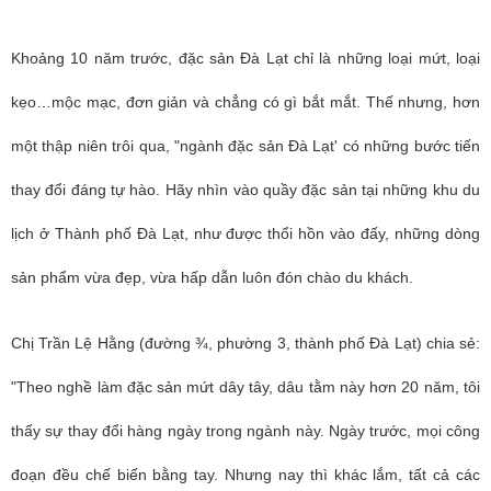
Khoảng 10 năm trước, đặc sản Đà Lạt chỉ là những loại mứt, loại
kẹo…mộc mạc, đơn giản và chẳng có gì bắt mắt. Thế nhưng, hơn
một thập niên trôi qua, "ngành đặc sản Đà Lạt' có những bước tiến
thay đổi đáng tự hào. Hãy nhìn vào quầy đặc sản tại những khu du
lịch ở Thành phố Đà Lạt, như được thổi hồn vào đấy, những dòng
sản phẩm vừa đẹp, vừa hấp dẫn luôn đón chào du khách.
Chị Trần Lệ Hằng (đường ¾, phường 3, thành phố Đà Lạt) chia sẻ:
"Theo nghề làm đặc sản mứt dây tây, dâu tằm này hơn 20 năm, tôi
thấy sự thay đổi hàng ngày trong ngành này. Ngày trước, mọi công
đoạn đều chế biến bằng tay. Nhưng nay thì khác lắm, tất cả các