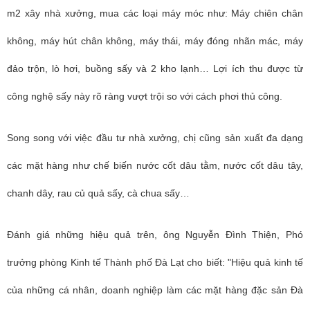
m2 xây nhà xưởng, mua các loại máy móc như: Máy chiên chân
không, máy hút chân không, máy thái, máy đóng nhãn mác, máy
đảo trộn, lò hơi, buồng sấy và 2 kho lạnh… Lợi ích thu được từ
công nghệ sấy này rõ ràng vượt trội so với cách phơi thủ công.
Song song với việc đầu tư nhà xưởng, chị cũng sản xuất đa dạng
các mặt hàng như chế biến nước cốt dâu tằm, nước cốt dâu tây,
chanh dây, rau củ quả sấy, cà chua sấy…
Đánh giá những hiệu quả trên, ông Nguyễn Đình Thiện, Phó
trưởng phòng Kinh tế Thành phố Đà Lạt cho biết: "Hiệu quả kinh tế
của những cá nhân, doanh nghiệp làm các mặt hàng đặc sản Đà