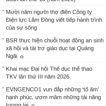
Mười năm người thợ điện Công ty
Điện lực Lâm Đồng viết tiếp hành trình
của sự sống
BSR thực hiện chuỗi hoạt động an sinh
xã hội và tài trợ giáo dục tại Quảng
Ngãi
Khai mạc Đại hội Thể dục thể thao
TKV lần thứ III năm 2026
EVNGENCO1 vun đắp những ‘tổ ấm’
hạnh phúc, ươm mầm những tài năng
tương lai