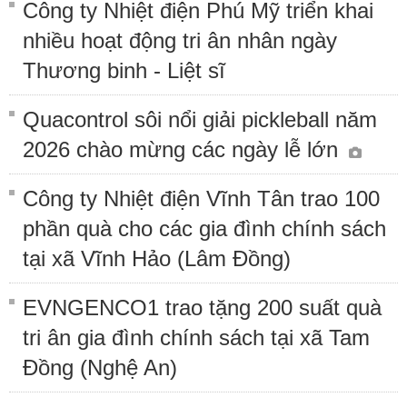
Công ty Nhiệt điện Phú Mỹ triển khai
nhiều hoạt động tri ân nhân ngày
Thương binh - Liệt sĩ
Quacontrol sôi nổi giải pickleball năm
2026 chào mừng các ngày lễ lớn
Công ty Nhiệt điện Vĩnh Tân trao 100
phần quà cho các gia đình chính sách
tại xã Vĩnh Hảo (Lâm Đồng)
EVNGENCO1 trao tặng 200 suất quà
tri ân gia đình chính sách tại xã Tam
Đồng (Nghệ An)