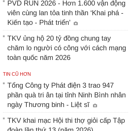
PVD RUN 2026 - Hơn 1.600 vận động
viên cùng lan tỏa tinh thần ‘Khai phá -
Kiến tạo - Phát triển’
TKV ủng hộ 20 tỷ đồng chung tay
chăm lo người có công với cách mạng
toàn quốc năm 2026
TIN CŨ HƠN
Tổng Công ty Phát điện 3 trao 947
phần quà tri ân tại tỉnh Ninh Bình nhân
ngày Thương binh - Liệt sĩ
TKV khai mạc Hội thi thợ giỏi cấp Tập
đoàn lần thứ 13 (năm 2026)