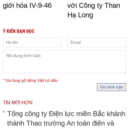
giới hóa IV-9-46
với Công ty Than
Hạ Long
Ý KIẾN BẠN ĐỌC
* Vui lòng gõ tiếng Việt có dấu
Gửi bình luận
TIN MỚI HƠN
Tổng công ty Điện lực miền Bắc khánh
thành Thao trường An toàn điện và