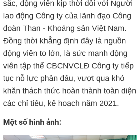
sắc, động viên kịp thời đối với Người
lao động Công ty của lãnh đạo Công
đoàn Than - Khoáng sản Việt Nam.
Đồng thời khẳng định đây là nguồn
động viên to lớn, là sức mạnh động
viên tập thể CBCNVCLĐ Công ty tiếp
tục nỗ lực phấn đấu, vượt qua khó
khăn thách thức hoàn thành toàn diện
các chỉ tiêu, kế hoạch năm 2021.
Một số hình ảnh: