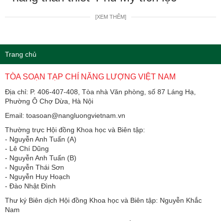
[XEM THÊM]
Trang chủ
TÒA SOẠN TẠP CHÍ NĂNG LƯỢNG VIỆT NAM
Địa chỉ: P. 406-407-408, Tòa nhà Văn phòng, số 87 Láng Hạ,
Phường Ô Chợ Dừa, Hà Nội
Email: toasoan@nangluongvietnam.vn
Thường trực Hội đồng Khoa học và Biên tập:
​​​​​​- Nguyễn Anh Tuấn (A)
- Lê Chí Dũng
- Nguyễn Anh Tuấn (B)
- Nguyễn Thái Sơn
- Nguyễn Huy Hoạch
- Đào Nhật Đình
Thư ký Biên dịch Hội đồng Khoa học và Biên tập: Nguyễn Khắc
Nam