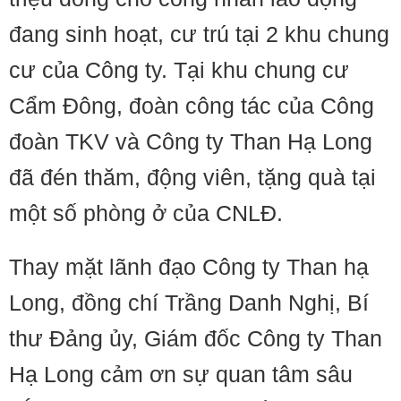
đang sinh hoạt, cư trú tại 2 khu chung
cư của Công ty. Tại khu chung cư
Cẩm Đông, đoàn công tác của Công
đoàn TKV và Công ty Than Hạ Long
đã đén thăm, động viên, tặng quà tại
một số phòng ở của CNLĐ.
Thay mặt lãnh đạo Công ty Than hạ
Long, đồng chí Trầng Danh Nghị, Bí
thư Đảng ủy, Giám đốc Công ty Than
Hạ Long cảm ơn sự quan tâm sâu