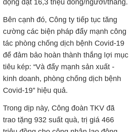
động đạt 16,3 triệu đồng/người/tháng.
Bên cạnh đó, Công ty tiếp tục tăng
cường các biện pháp đẩy mạnh công
tác phòng chống dịch bệnh Covid-19
để đảm bảo hoàn thành thắng lợi mục
tiêu kép: “Và đẩy mạnh sản xuất -
kinh doanh, phòng chống dịch bệnh
Covid-19” hiệu quả.
Trong dịp này, Công đoàn TKV đã
trao tặng 932 suất quà, trị giá 466
triệu đồng cho công nhân lao động