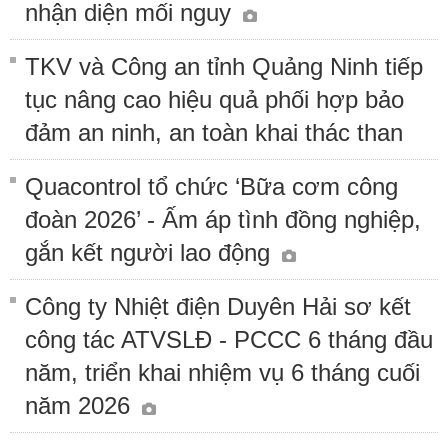
nhận diện mối nguy
TKV và Công an tỉnh Quảng Ninh tiếp
tục nâng cao hiệu quả phối hợp bảo
đảm an ninh, an toàn khai thác than
Quacontrol tổ chức ‘Bữa cơm công
đoàn 2026’ - Ấm áp tình đồng nghiệp,
gắn kết người lao động
Công ty Nhiệt điện Duyên Hải sơ kết
công tác ATVSLĐ - PCCC 6 tháng đầu
năm, triển khai nhiệm vụ 6 tháng cuối
năm 2026