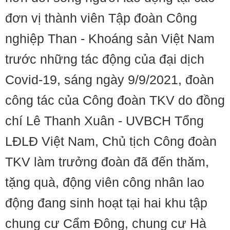
đơn vị thành viên Tập đoàn Công
nghiệp Than - Khoáng sản Việt Nam
trước những tác động của đại dịch
Covid-19, sáng ngày 9/9/2021, đoàn
công tác của Công đoàn TKV do đồng
chí Lê Thanh Xuân - UVBCH Tổng
LĐLĐ Việt Nam, Chủ tịch Công đoàn
TKV làm trưởng đoàn đã đến thăm,
tặng quà, động viên công nhân lao
động đang sinh hoạt tại hai khu tập
chung cư Cẩm Đông, chung cư Hà