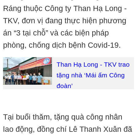
Ráng thuộc Công ty Than Hạ Long -
TKV, đơn vị đang thực hiện phương
án “3 tại chỗ” và các biện pháp
phòng, chống dịch bệnh Covid-19.
Than Hạ Long - TKV trao
tặng nhà ‘Mái ấm Công
đoàn’
Tại buổi thăm, tặng quà công nhân
lao động, đồng chí Lê Thanh Xuân đã