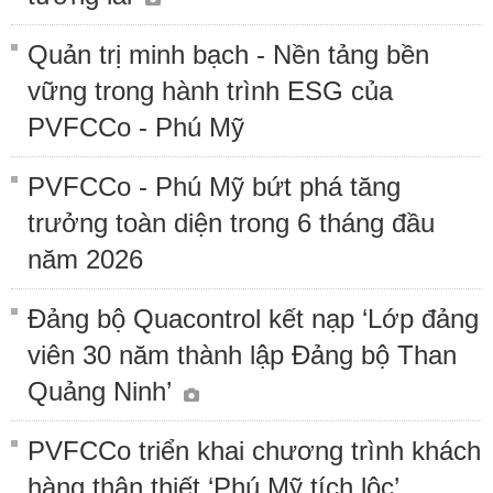
Quản trị minh bạch - Nền tảng bền
vững trong hành trình ESG của
PVFCCo - Phú Mỹ
PVFCCo - Phú Mỹ bứt phá tăng
trưởng toàn diện trong 6 tháng đầu
năm 2026
Đảng bộ Quacontrol kết nạp ‘Lớp đảng
viên 30 năm thành lập Đảng bộ Than
Quảng Ninh’
PVFCCo triển khai chương trình khách
hàng thân thiết ‘Phú Mỹ tích lộc’