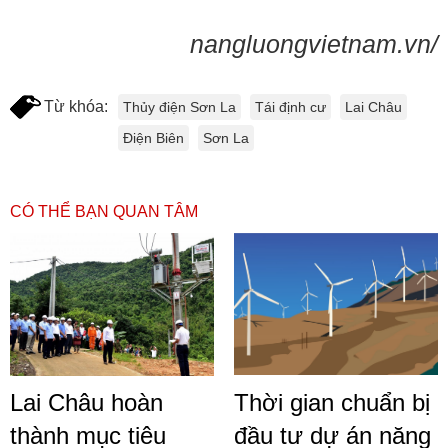
nangluongvietnam.vn/
Từ khóa:
Thủy điện Sơn La
Tái định cư
Lai Châu
Điện Biên
Sơn La
CÓ THỂ BẠN QUAN TÂM
Lai Châu hoàn
Thời gian chuẩn bị
thành mục tiêu
đầu tư dự án năng