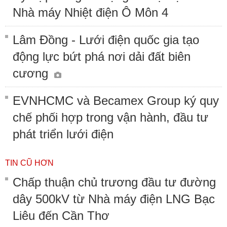
Nhà máy Nhiệt điện Ô Môn 4
Lâm Đồng - Lưới điện quốc gia tạo
động lực bứt phá nơi dải đất biên
cương
EVNHCMC và Becamex Group ký quy
chế phối hợp trong vận hành, đầu tư
phát triển lưới điện
TIN CŨ HƠN
Chấp thuận chủ trương đầu tư đường
dây 500kV từ Nhà máy điện LNG Bạc
Liêu đến Cần Thơ