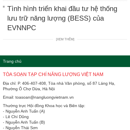
Tình hình triển khai đầu tư hệ thống
lưu trữ năng lượng (BESS) của
EVNNPC
[XEM THÊM]
Trang chủ
TÒA SOẠN TẠP CHÍ NĂNG LƯỢNG VIỆT NAM
Địa chỉ: P. 406-407-408, Tòa nhà Văn phòng, số 87 Láng Hạ,
Phường Ô Chợ Dừa, Hà Nội
Email: toasoan@nangluongvietnam.vn
Thường trực Hội đồng Khoa học và Biên tập:
​​​​​​- Nguyễn Anh Tuấn (A)
- Lê Chí Dũng
- Nguyễn Anh Tuấn (B)
- Nguyễn Thái Sơn