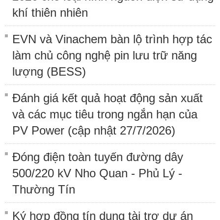
khí thiên nhiên
EVN và Vinachem bàn lộ trình hợp tác
làm chủ công nghệ pin lưu trữ năng
lượng (BESS)
Đánh giá kết quả hoạt động sản xuất
và các mục tiêu trong ngắn hạn của
PV Power (cập nhật 27/7/2026)
Đóng điện toàn tuyến đường dây
500/220 kV Nho Quan - Phủ Lý -
Thường Tín
Ký hợp đồng tín dụng tài trợ dự án