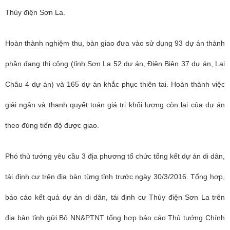
Thủy điện Sơn La.
Hoàn thành nghiệm thu, bàn giao đưa vào sử dụng 93 dự án thành
phần đang thi công (tỉnh Sơn La 52 dự án, Điện Biên 37 dự án, Lai
Châu 4 dự án) và 165 dự án khắc phục thiên tai. Hoàn thành việc
giải ngân và thanh quyết toán giá trị khối lượng còn lại của dự án
theo đúng tiến độ được giao.
Phó thủ tướng yêu cầu 3 địa phương tổ chức tổng kết dự án di dân,
tái định cư trên địa bàn từng tỉnh trước ngày 30/3/2016. Tổng hợp,
báo cáo kết quả dự án di dân, tái định cư Thủy điện Sơn La trên
địa bàn tỉnh gửi Bộ NN&PTNT tổng hợp báo cáo Thủ tướng Chính