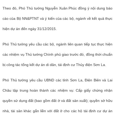
Theo đó, Phó Thủ tướng Nguyễn Xuân Phúc đồng ý nội dung báo
cáo của Bộ NN&PTNT và ý kiến của các bộ, ngành về kết quả thực
hiện dự án đến ngày 31/12/2015.
Phó Thủ tướng yêu cầu các bộ, ngành liên quan tiếp tục thực hiện
các nhiệm vụ Thủ tướng Chính phủ giao trước đó, đồng thời chuẩn
bị công tác tổng kết dự án di dân, tái định cư Thủy điện Sơn La.
Phó Thủ tướng yêu cầu UBND các tỉnh Sơn La, Điện Biên và Lai
Châu tập trung hoàn thành các nhiệm vụ:
Cấp giấy chứng nhận
quyền sử dụng đất (bao gồm đất ở và đất sản xuất); quyền sở hữu
nhà, tài sản khác gắn liền với đất ở cho các hộ tái định cư dự án