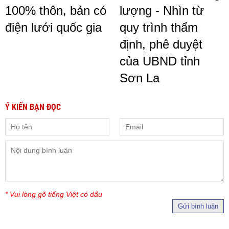
100% thôn, bản có
lượng - Nhìn từ
điện lưới quốc gia
quy trình thẩm
định, phê duyệt
của UBND tỉnh
Sơn La
Ý KIẾN BẠN ĐỌC
* Vui lòng gõ tiếng Việt có dấu
Gửi bình luận