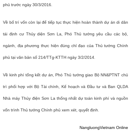
phủ trước ngày 30/3/2016.
Về bố trí vốn còn lại để tiếp tục thực hiện hoàn thành dự án di dân
tái định cư Thủy diện Sơn La, Phó Thủ tướng yêu cầu các bộ,
ngành, địa phương thực hiện đúng chỉ đạo của Thủ tướng Chính
phủ tại văn bản số 214/TTg-KTTH ngày 3/2/2014.
Về kinh phí tổng kết dự án, Phó Thủ tướng giao Bộ NN&PTNT chủ
trì phối hợp với Bộ Tài chính, Kế hoạch và Đầu tư và Ban QLDA
Nhà máy Thủy điện Sơn La thống nhất dự toán kinh phí và nguồn
vốn trình Thủ tướng Chính phủ xem xét, quyết định.
NangluongVietnam Online