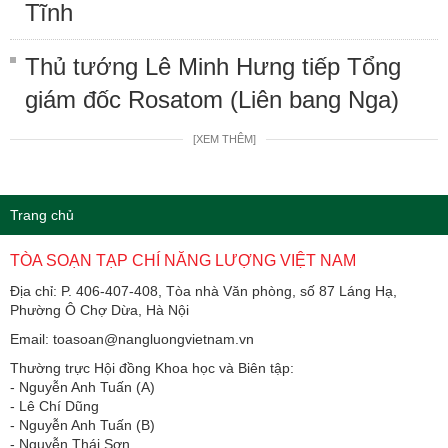
Tĩnh
Thủ tướng Lê Minh Hưng tiếp Tổng
giám đốc Rosatom (Liên bang Nga)
[XEM THÊM]
Trang chủ
TÒA SOẠN TẠP CHÍ NĂNG LƯỢNG VIỆT NAM
Địa chỉ: P. 406-407-408, Tòa nhà Văn phòng, số 87 Láng Hạ,
Phường Ô Chợ Dừa, Hà Nội
Email: toasoan@nangluongvietnam.vn
Thường trực Hội đồng Khoa học và Biên tập:
​​​​​​- Nguyễn Anh Tuấn (A)
- Lê Chí Dũng
- Nguyễn Anh Tuấn (B)
- Nguyễn Thái Sơn