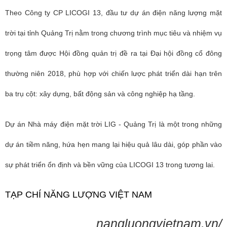
Theo Công ty CP LICOGI 13, đầu tư dự án điện năng lượng mặt
trời tại tỉnh Quảng Trị nằm trong chương trình mục tiêu và nhiệm vụ
trọng tâm được Hội đồng quản trị đề ra tại Đại hội đồng cổ đông
thường niên 2018, phù hợp với chiến lược phát triển dài hạn trên
ba trụ cột: xây dựng, bất động sản và công nghiệp hạ tầng.
Dự án Nhà máy điện mặt trời LIG - Quảng Trị là một trong những
dự án tiềm năng, hứa hẹn mang lại hiệu quả lâu dài, góp phần vào
sự phát triển ổn định và bền vững của LICOGI 13 trong tương lai.
TẠP CHÍ NĂNG LƯỢNG VIỆT NAM
nangluongvietnam.vn/