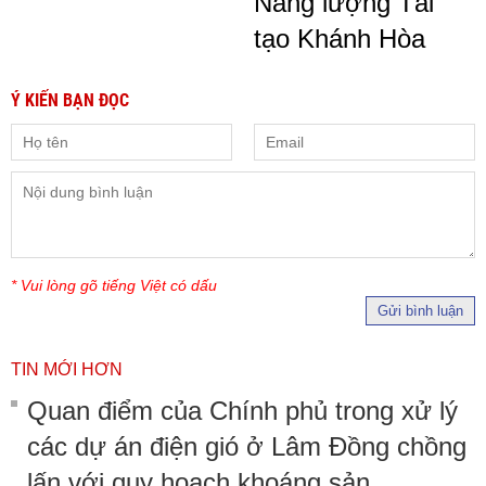
Năng lượng Tái
tạo Khánh Hòa
Ý KIẾN BẠN ĐỌC
* Vui lòng gõ tiếng Việt có dấu
Gửi bình luận
TIN MỚI HƠN
Quan điểm của Chính phủ trong xử lý
các dự án điện gió ở Lâm Đồng chồng
lấn với quy hoạch khoáng sản