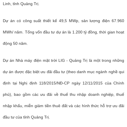
Linh, tỉnh Quảng Trị.
Dự án có công suất thiết kế 49,5 MWp, sản lượng điện 67.960
MWh/ năm. Tổng vốn đầu tư dự án là 1.200 tỷ đồng, thời gian hoạt
động 50 năm.
Dự án Nhà máy điện mặt trời LIG - Quảng Trị là một trong những
dự án được đặc biệt ưu đãi đầu tư (theo danh mục ngành nghề qui
định tại Nghị định 118/2015/NĐ-CP ngày 12/11/2015 của Chính
phủ), bao gồm các ưu đãi về thuế thu nhập doanh nghiệp, thuế
nhập khẩu, miễn giảm tiền thuê đất và các hình thức hỗ trợ ưu đãi
đầu tư của tỉnh Quảng Trị.