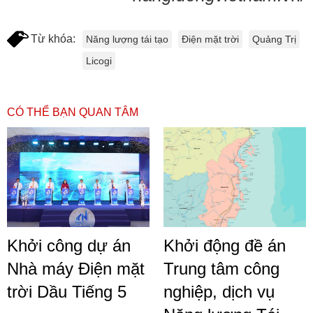
Từ khóa:
Năng lượng tái tạo
Điện mặt trời
Quảng Trị
Licogi
CÓ THỂ BẠN QUAN TÂM
Khởi công dự án
Khởi động đề án
Nhà máy Điện mặt
Trung tâm công
trời Dầu Tiếng 5
nghiệp, dịch vụ