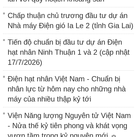
Chấp thuận chủ trương đầu tư dự án
Nhà máy Điện gió Ia Le 2 (tỉnh Gia Lai)
Tiến độ chuẩn bị đầu tư dự án Điện
hạt nhân Ninh Thuận 1 và 2 (cập nhật
17/7/2026)
Điện hạt nhân Việt Nam - Chuẩn bị
nhân lực từ hôm nay cho những nhà
máy của nhiều thập kỷ tới
Viện Năng lượng Nguyên tử Việt Nam
- Nửa thế kỷ tiên phong và khát vọng
vươn tầm trong kỷ nguyên mới