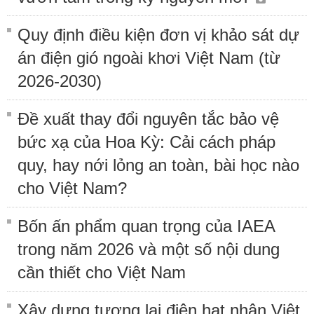
Quy định điều kiện đơn vị khảo sát dự
án điện gió ngoài khơi Việt Nam (từ
2026-2030)
Đề xuất thay đổi nguyên tắc bảo vệ
bức xạ của Hoa Kỳ: Cải cách pháp
quy, hay nới lỏng an toàn, bài học nào
cho Việt Nam?
Bốn ấn phẩm quan trọng của IAEA
trong năm 2026 và một số nội dung
cần thiết cho Việt Nam
Xây dựng tương lai điện hạt nhân Việt