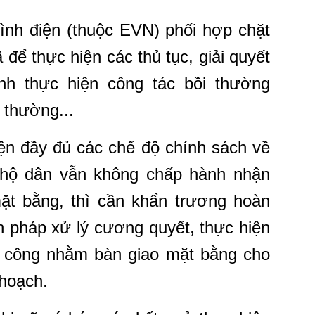
ình điện (thuộc EVN) phối hợp chặt
để thực hiện các thủ tục, giải quyết
nh thực hiện công tác bồi thường
 thường...
ện đầy đủ các chế độ chính sách về
 hộ dân vẫn không chấp hành nhận
mặt bằng, thì cần khẩn trương hoàn
ện pháp xử lý cương quyết, thực hiện
i công nhằm bàn giao mặt bằng cho
 hoạch.