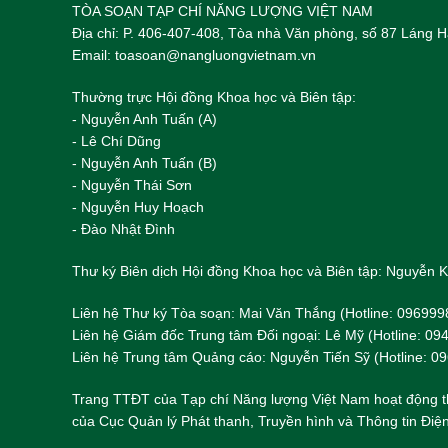
TÒA SOẠN TẠP CHÍ NĂNG LƯỢNG VIỆT NAM
Địa chỉ: P. 406-407-408, Tòa nhà Văn phòng, số 87 Láng
Email: toasoan@nangluongvietnam.vn
Thường trực Hội đồng Khoa học và Biên tập:
​​​​​​- Nguyễn Anh Tuấn (A)
- Lê Chí Dũng
- Nguyễn Anh Tuấn (B)
- Nguyễn Thái Sơn
- Nguyễn Huy Hoạch
- Đào Nhật Đình
Thư ký Biên dịch Hội đồng Khoa học và Biên tập: Nguyễn
Liên hệ Thư ký Tòa soạn: Mai Văn Thắng (Hotline: 096999
Liên hệ Giám đốc Trung tâm Đối ngoại: Lê Mỹ (Hotline: 0
Liên hệ Trung tâm Quảng cáo: Nguyễn Tiến Sỹ (Hotline: 0
Trang TTĐT của Tạp chí Năng lượng Việt Nam hoạt động t
của Cục Quản lý Phát thanh, Truyền hình và Thông tin Điện