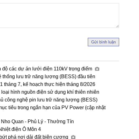
Gửi bình luận
n độ các dự án lưới điện 110kV trọng điểm
ệ thống lưu trữ năng lượng (BESS) đầu tiên
tháng 7, kế hoạch thực hiện tháng 8/2026
loại hình nguồn điện sử dụng khí thiên nhiên
hủ công nghệ pin lưu trữ năng lượng (BESS)
mục tiêu trong ngắn hạn của PV Power (cập nhật
 Nho Quan - Phủ Lý - Thường Tín
Nhiệt điện Ô Môn 4
 bứt phá nơi dải đất biên cương