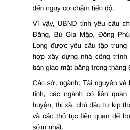
đến nguy cơ chậm tiến độ.
Vì vậy, UBND tỉnh yêu cầu ch
Đăng, Bù Gia Mập, Đồng Phú
Long được yêu cầu tập trung 
hợp xây dựng nhà công trình 
bàn giao mặt bằng trong tháng 
Các sở, ngành: Tài nguyên và
tỉnh, các ngành có liên qua
huyện, thị xã, chủ đầu tư kịp 
và các thủ tục liên quan để ho
sớm nhất.