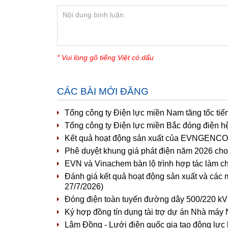
* Vui lòng gõ tiếng Việt có dấu
CÁC BÀI MỚI ĐĂNG
Tổng công ty Điện lực miền Nam tăng tốc tiế
Tổng công ty Điện lực miền Bắc đóng điện h
Kết quả hoạt động sản xuất của EVNGENCO1 
Phê duyệt khung giá phát điện năm 2026 cho 
EVN và Vinachem bàn lộ trình hợp tác làm c
Đánh giá kết quả hoạt động sản xuất và các 
27/7/2026)
Đóng điện toàn tuyến đường dây 500/220 kV
Ký hợp đồng tín dụng tài trợ dự án Nhà máy 
Lâm Đồng - Lưới điện quốc gia tạo động lực