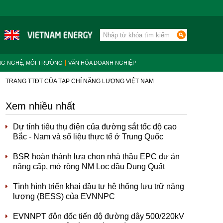
NG NGHỆ, MÔI TRƯỜNG
VĂN HÓA DOANH NGHIỆP
TRANG TTĐT CỦA TẠP CHÍ NĂNG LƯỢNG VIỆT NAM
Xem nhiều nhất
Dự tính tiêu thụ điện của đường sắt tốc độ cao
Bắc - Nam và số liệu thực tế ở Trung Quốc
BSR hoàn thành lựa chọn nhà thầu EPC dự án
nâng cấp, mở rộng NM Lọc dầu Dung Quất
Tình hình triển khai đầu tư hệ thống lưu trữ năng
lượng (BESS) của EVNNPC
EVNNPT đôn đốc tiến độ đường dây 500/220kV