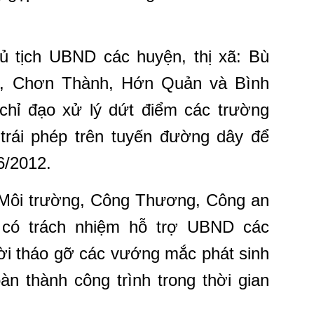
ủ tịch UBND các huyện, thị xã: Bù
, Chơn Thành, Hớn Quản và Bình
chỉ đạo xử lý dứt điểm các trường
trái phép trên tuyến đường dây để
6/2012.
 Môi trường, Công Thương, Công an
n có trách nhiệm hỗ trợ UBND các
thời tháo gỡ các vướng mắc phát sinh
àn thành công trình trong thời gian