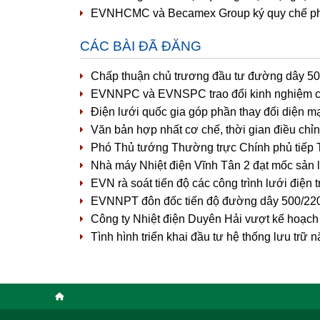
EVNHCMC và Becamex Group ký quy chế phối 
CÁC BÀI ĐÃ ĐĂNG
Chấp thuận chủ trương đầu tư đường dây 5
EVNNPC và EVNSPC trao đổi kinh nghiệm côn
Điện lưới quốc gia góp phần thay đổi diện m
Văn bản hợp nhất cơ chế, thời gian điều chỉn
Phó Thủ tướng Thường trực Chính phủ tiếp
Nhà máy Nhiệt điện Vĩnh Tân 2 đạt mốc sản 
EVN rà soát tiến độ các công trình lưới điện
EVNNPT đôn đốc tiến độ đường dây 500/220
Công ty Nhiệt điện Duyên Hải vượt kế hoạc
Tình hình triển khai đầu tư hệ thống lưu t