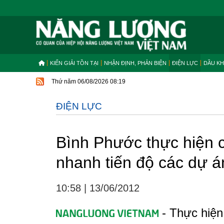
KIẾN GIẢI TỒN TẠI
NHẬN ĐỊNH, PHẢN BIỆN
ĐIỆN LỰC
DẦU KH
Thứ năm 06/08/2026 08:19
ĐIỆN LỰC
Bình Phước thực hiện 
nhanh tiến độ các dự 
10:58
|
13/06/2012
- Thực hiện