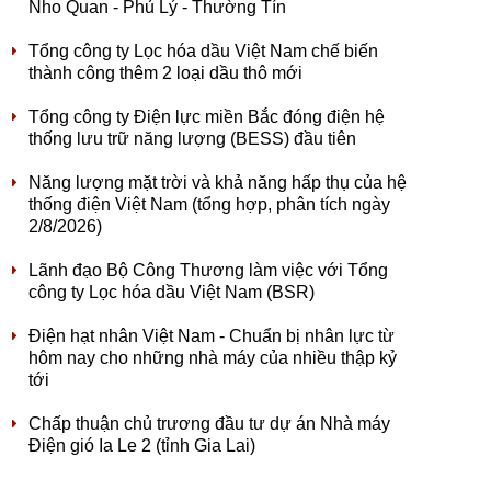
Nho Quan - Phủ Lý - Thường Tín
Tổng công ty Lọc hóa dầu Việt Nam chế biến
thành công thêm 2 loại dầu thô mới
Tổng công ty Điện lực miền Bắc đóng điện hệ
thống lưu trữ năng lượng (BESS) đầu tiên
Năng lượng mặt trời và khả năng hấp thụ của hệ
thống điện Việt Nam (tổng hợp, phân tích ngày
2/8/2026)
Lãnh đạo Bộ Công Thương làm việc với Tổng
công ty Lọc hóa dầu Việt Nam (BSR)
Điện hạt nhân Việt Nam - Chuẩn bị nhân lực từ
hôm nay cho những nhà máy của nhiều thập kỷ
tới
Chấp thuận chủ trương đầu tư dự án Nhà máy
Điện gió Ia Le 2 (tỉnh Gia Lai)