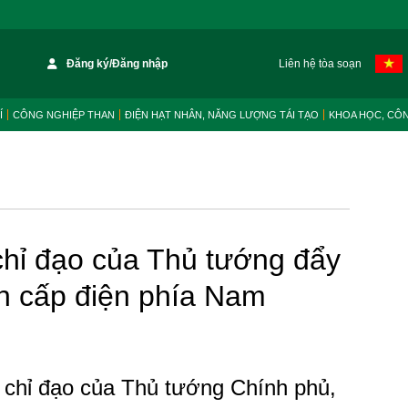
Đăng ký/Đăng nhập
Liên hệ tòa soạn
Í
CÔNG NGHIỆP THAN
ĐIỆN HẠT NHÂN, NĂNG LƯỢNG TÁI TẠO
KHOA HỌC, CÔ
chỉ đạo của Thủ tướng đẩy
án cấp điện phía Nam
 chỉ đạo của Thủ tướng Chính phủ,