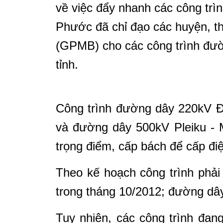
về việc đẩy nhanh các công trì
Phước đã chỉ đạo các huyện, th
(GPMB) cho các công trình đườ
tỉnh.
Công trình đường dây 220kV Đ
và đường dây 500kV Pleiku - 
trọng điểm, cấp bách để cấp đ
Theo kế hoạch công trình phả
trong tháng 10/2012; đường dâ
Tuy nhiên, các công trình đa