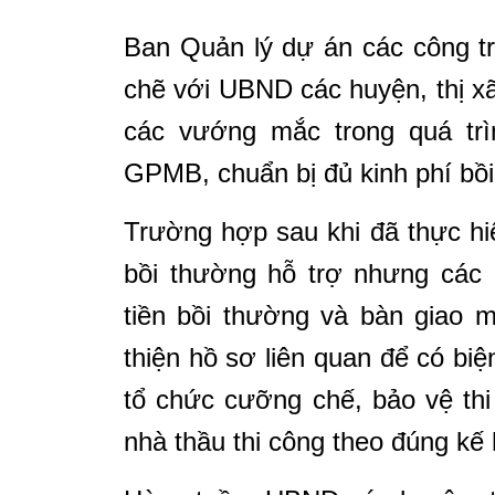
Ban Quản lý dự án các công tr
chẽ với UBND các huyện, thị xã 
các vướng mắc trong quá trì
GPMB, chuẩn bị đủ kinh phí bồi
Trường hợp sau khi đã thực hi
bồi thường hỗ trợ nhưng các
tiền bồi thường và bàn giao 
thiện hồ sơ liên quan để có bi
tổ chức cưỡng chế, bảo vệ th
nhà thầu thi công theo đúng kế