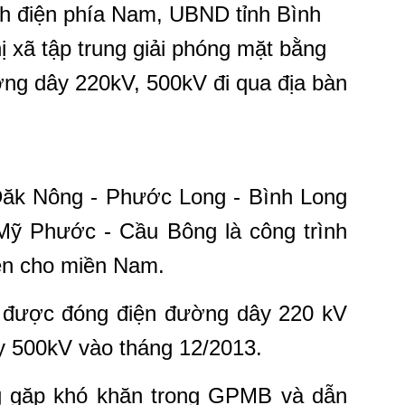
nh điện phía Nam, UBND tỉnh Bình
ị xã tập trung giải phóng mặt bằng
ng dây 220kV, 500kV đi qua địa bàn
ăk Nông - Phước Long - Bình Long
Mỹ Phước - Cầu Bông là công trình
iện cho miền Nam.
i được đóng điện đường dây 220 kV
y 500kV vào tháng 12/2013.
ng gặp khó khăn trong GPMB và dẫn