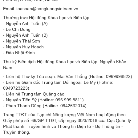
Email: toasoan@nangluongvietnam.vn
Thường trực Hội đồng Khoa học và Biên tập:
​​​​​​- Nguyễn Anh Tuấn (A)
- Lê Chí Dũng
- Nguyễn Anh Tuấn (B)
- Nguyễn Thái Sơn
- Nguyễn Huy Hoạch
- Đào Nhật Đình
Thư ký Biên dịch Hội đồng Khoa học và Biên tập: Nguyễn Khắc
Nam
· Liên hệ Thư ký Tòa soạn: Mai Văn Thắng (Hotline: 0969998822)
· Liên hệ Giám đốc Trung tâm Đối ngoại: Lê Mỹ (Hotline:
0949723223)
· Liên hệ Trung tâm Quảng cáo:
- Nguyễn Tiến Sỹ (Hotline: 096.999.8811)
- Phan Thanh Dũng (Hotline: 0942632014)
Trang TTĐT của Tạp chí Năng lượng Việt Nam hoạt động theo
Giấy phép số: 66/GP-TTĐT, cấp ngày 30/3/2018 của Cục Quản lý
Phát thanh, Truyền hình và Thông tin Điện tử - Bộ Thông tin -
Truyền thông.