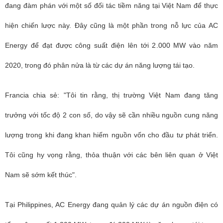
đang đàm phán với một số đối tác tiềm năng tại Việt Nam để thực
hiện chiến lược này. Đây cũng là một phần trong nỗ lực của
AC
Energy
để đạt được công suất điện lên tới 2.000 MW vào năm
2020, trong đó phân nửa là từ các dự án năng lượng tái tạo.
Francia chia sẻ: "Tôi tin rằng, thị trường Việt Nam đang tăng
trưởng với tốc độ 2 con số, do vậy sẽ cần nhiều nguồn cung năng
lượng trong khi đang khan hiếm nguồn vốn cho đầu tư phát triển.
Tôi cũng hy vọng rằng, thỏa thuận với các bên liên quan ở Việt
Nam sẽ sớm kết thúc".
Tại
Philippines
, AC Energy đang quản lý các dự án nguồn điện có