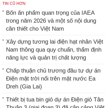
TIN CŨ HƠN
Bốn ấn phẩm quan trọng của IAEA
trong năm 2026 và một số nội dung
cần thiết cho Việt Nam
Xây dựng tương lai điện hạt nhân Việt
Nam thông qua quy chuẩn, thẩm định
năng lực và quản trị chất lượng
Chấp thuận chủ trương đầu tư dự án
Điện mặt trời nổi trên mặt nước Ea
Dreh (Gia Lai)
Thiết bị tua bin gió dự án Điện gió Tân
Thuận 3 (giai đoạn 3) đã cập cảng Việt