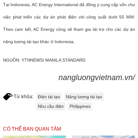
Tại
Indonesia
, AC Energy International đã đồng ý cung cấp vốn cho
việc phát triển các dự án phát điện với công suất dưới 50 MW.
Theo cam kết, AC Energy cũng sẽ tham gia tài trợ cho các dự án
năng lượng tái tạo khác ở Indonesia.
NGUỒN: YTNNEWS/ MANILA STANDARD
nangluongvietnam.vn/
Từ khóa:
Điện tái tạo
Năng lượng tái tạo
Nhu cầu điện
Philippines
CÓ THỂ BẠN QUAN TÂM