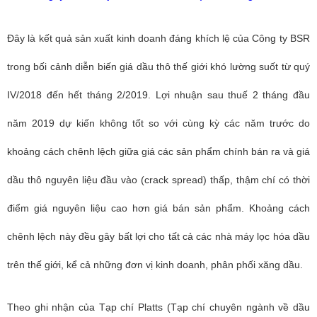
Đây là kết quả sản xuất kinh doanh đáng khích lệ của Công ty BSR
trong bối cảnh diễn biến giá dầu thô thế giới khó lường suốt từ quý
IV/2018 đến hết tháng 2/2019. Lợi nhuận sau thuế 2 tháng đầu
năm 2019 dự kiến không tốt so với cùng kỳ các năm trước do
khoảng cách chênh lệch giữa giá các sản phẩm chính bán ra và giá
dầu thô nguyên liệu đầu vào (crack spread) thấp, thậm chí có thời
điểm giá nguyên liệu cao hơn giá bán sản phẩm. Khoảng cách
chênh lệch này đều gây bất lợi cho tất cả các nhà máy lọc hóa dầu
trên thế giới, kể cả những đơn vị kinh doanh, phân phối xăng dầu.
Theo ghi nhận của Tạp chí Platts (Tạp chí chuyên ngành về dầu