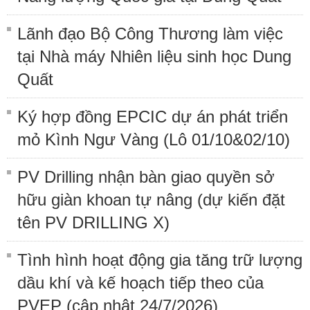
Lãnh đạo Bộ Công Thương làm việc
tại Nhà máy Nhiên liệu sinh học Dung
Quất
Ký hợp đồng EPCIC dự án phát triển
mỏ Kình Ngư Vàng (Lô 01/10&02/10)
PV Drilling nhận bàn giao quyền sở
hữu giàn khoan tự nâng (dự kiến đặt
tên PV DRILLING X)
Tình hình hoạt động gia tăng trữ lượng
dầu khí và kế hoạch tiếp theo của
PVEP (cập nhật 24/7/2026)