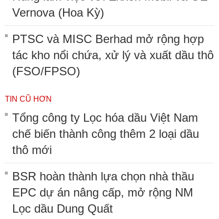
Vernova (Hoa Kỳ)
PTSC và MISC Berhad mở rộng hợp
tác kho nổi chứa, xử lý và xuất dầu thô
(FSO/FPSO)
TIN CŨ HƠN
Tổng công ty Lọc hóa dầu Việt Nam
chế biến thành công thêm 2 loại dầu
thô mới
BSR hoàn thành lựa chọn nhà thầu
EPC dự án nâng cấp, mở rộng NM
Lọc dầu Dung Quất