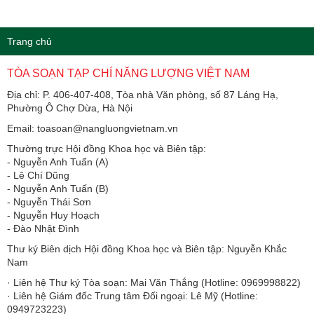
Trang chủ
TÒA SOẠN TẠP CHÍ NĂNG LƯỢNG VIỆT NAM
Địa chỉ: P. 406-407-408, Tòa nhà Văn phòng, số 87 Láng Hạ,
Phường Ô Chợ Dừa, Hà Nội
Email: toasoan@nangluongvietnam.vn
Thường trực Hội đồng Khoa học và Biên tập:
​​​​​​- Nguyễn Anh Tuấn (A)
- Lê Chí Dũng
- Nguyễn Anh Tuấn (B)
- Nguyễn Thái Sơn
- Nguyễn Huy Hoạch
- Đào Nhật Đình
Thư ký Biên dịch Hội đồng Khoa học và Biên tập: Nguyễn Khắc
Nam
· Liên hệ Thư ký Tòa soạn: Mai Văn Thắng (Hotline: 0969998822)
· Liên hệ Giám đốc Trung tâm Đối ngoại: Lê Mỹ (Hotline:
0949723223)