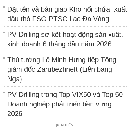
Đặt tên và bàn giao Kho nổi chứa, xuất
dầu thô FSO PTSC Lạc Đà Vàng
PV Drilling sơ kết hoạt động sản xuất,
kinh doanh 6 tháng đầu năm 2026
Thủ tướng Lê Minh Hưng tiếp Tổng
giám đốc Zarubezhneft (Liên bang
Nga)
PV Drilling trong Top VIX50 và Top 50
Doanh nghiệp phát triển bền vững
2026
[XEM THÊM]