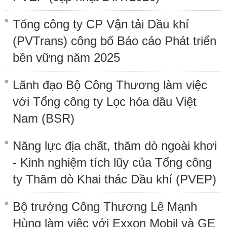
Tổng công ty CP Vận tải Dầu khí
(PVTrans) công bố Báo cáo Phát triển
bền vững năm 2025
Lãnh đạo Bộ Công Thương làm việc
với Tổng công ty Lọc hóa dầu Việt
Nam (BSR)
Năng lực địa chất, thăm dò ngoài khơi
- Kinh nghiệm tích lũy của Tổng công
ty Thăm dò Khai thác Dầu khí (PVEP)
Bộ trưởng Công Thương Lê Mạnh
Hùng làm việc với Exxon Mobil và GE