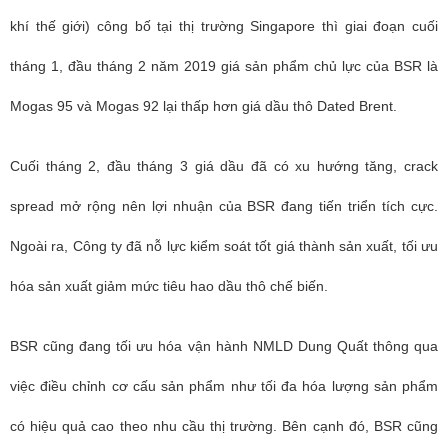
khí thế giới) công bố tại thị trường Singapore thì giai đoạn cuối
tháng 1, đầu tháng 2 năm 2019 giá sản phẩm chủ lực của BSR là
Mogas 95 và Mogas 92 lại thấp hơn giá dầu thô Dated Brent.
Cuối tháng 2, đầu tháng 3 giá dầu đã có xu hướng tăng, crack
spread mở rộng nên lợi nhuận của BSR đang tiến triển tích cực.
Ngoài ra, Công ty đã nỗ lực kiểm soát tốt giá thành sản xuất, tối ưu
hóa sản xuất giảm mức tiêu hao dầu thô chế biến.
BSR cũng đang tối ưu hóa vận hành NMLD Dung Quất thông qua
việc điều chỉnh cơ cấu sản phẩm như tối đa hóa lượng sản phẩm
có hiệu quả cao theo nhu cầu thị trường. Bên cạnh đó, BSR cũng