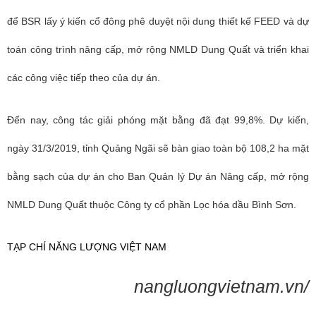
để BSR lấy ý kiến cổ đông phê duyệt nội dung thiết kế FEED và dự
toán công trình nâng cấp, mở rộng NMLD Dung Quất và triển khai
các công việc tiếp theo của dự án.
Đến nay, công tác giải phóng mặt bằng đã đạt 99,8%. Dự kiến,
ngày 31/3/2019, tỉnh Quảng Ngãi sẽ bàn giao toàn bộ 108,2 ha mặt
bằng sạch của dự án cho Ban Quản lý Dự án Nâng cấp, mở rộng
NMLD Dung Quất thuộc Công ty cổ phần Lọc hóa dầu Bình Sơn.
TẠP CHÍ NĂNG LƯỢNG VIỆT NAM
nangluongvietnam.vn/