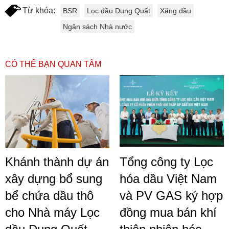
Từ khóa:
BSR
Lọc dầu Dung Quất
Xăng dầu
Ngân sách Nhà nước
CÓ THỂ BẠN QUAN TÂM
Khánh thành dự án
Tổng công ty Lọc
xây dựng bổ sung
hóa dầu Việt Nam
bể chứa dầu thô
và PV GAS ký hợp
cho Nhà máy Lọc
đồng mua bán khí