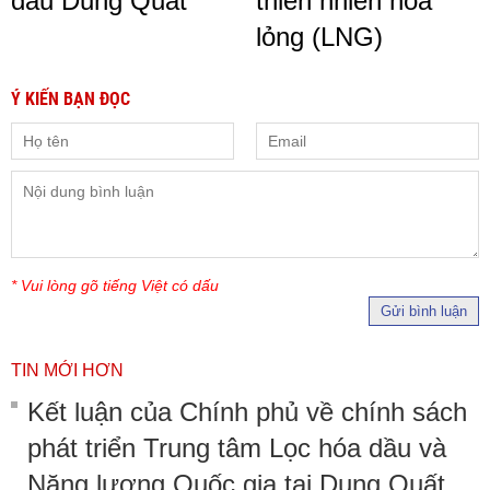
dầu Dung Quất
thiên nhiên hóa
lỏng (LNG)
Ý KIẾN BẠN ĐỌC
* Vui lòng gõ tiếng Việt có dấu
Gửi bình luận
TIN MỚI HƠN
Kết luận của Chính phủ về chính sách
phát triển Trung tâm Lọc hóa dầu và
Năng lượng Quốc gia tại Dung Quất