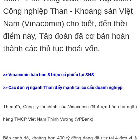
Công nghiệp Than - Khoáng sản Việt
Nam (Vinacomin) cho biết, đến thời
điểm này, Tập đoàn đã cơ bản hoàn
thành các thủ tục thoái vốn.
>>
Vinacomin bán hơn 8 triệu cổ phiếu tại SHS
>>
Các đơn vị ngành Than đẩy mạnh tái cơ cấu doanh nghiệp
Theo đó, Công ty tài chính của Vinacomin đã được bán cho ngân
hàng TMCP Việt Nam Thịnh Vượng (VPBank).
Bên cạnh đó, khoảng hơn 400 tỷ đồng đang đầu tư tại 4 đơn vị là