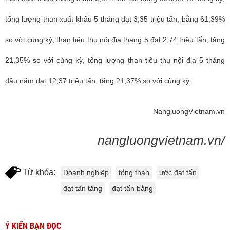
tổng lượng than xuất khẩu 5 tháng đạt 3,35 triệu tấn, bằng 61,39%
so với cùng kỳ; than tiêu thụ nội địa tháng 5 đạt 2,74 triệu tấn, tăng
21,35% so với cùng kỳ, tổng lượng than tiêu thụ nội địa 5 tháng
đầu năm đạt 12,37 triệu tấn, tăng 21,37% so với cùng kỳ.
NangluongVietnam.vn
nangluongvietnam.vn/
Từ khóa:
Doanh nghiệp
tổng than
ước đạt tấn
đạt tấn tăng
đạt tấn bằng
Ý KIẾN BẠN ĐỌC