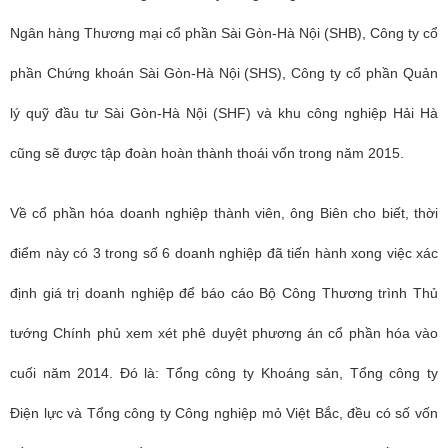
Ngân hàng Thương mại cổ phần Sài Gòn-Hà Nội (SHB), Công ty cổ
phần Chứng khoán Sài Gòn-Hà Nội (SHS), Công ty cổ phần Quản
lý quỹ đầu tư Sài Gòn-Hà Nội (SHF) và khu công nghiệp Hải Hà
cũng sẽ được tập đoàn hoàn thành thoái vốn trong năm 2015.
Về cổ phần hóa doanh nghiệp thành viên, ông Biên cho biết, thời
điểm này có 3 trong số 6 doanh nghiệp đã tiến hành xong việc xác
định giá trị doanh nghiệp để báo cáo Bộ Công Thương trình Thủ
tướng Chính phủ xem xét phê duyệt phương án cổ phần hóa vào
cuối năm 2014. Đó là: Tổng công ty Khoáng sản, Tổng công ty
Điện lực và Tổng công ty Công nghiệp mỏ Việt Bắc, đều có số vốn