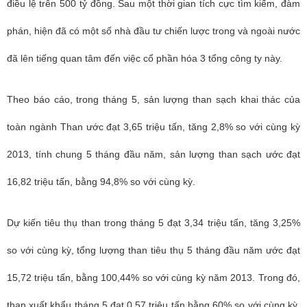
điều lệ trên 500 tỷ đồng. Sau một thời gian tích cực tìm kiếm, đàm
phán, hiện đã có một số nhà đầu tư chiến lược trong và ngoài nước
đã lên tiếng quan tâm đến việc cổ phần hóa 3 tổng công ty này.
Theo báo cáo, trong tháng 5, sản lượng than sạch khai thác của
toàn ngành Than ước đạt 3,65 triệu tấn, tăng 2,8% so với cùng kỳ
2013, tính chung 5 tháng đầu năm, sản lượng than sạch ước đạt
16,82 triệu tấn, bằng 94,8% so với cùng kỳ.
Dự kiến tiêu thụ than trong tháng 5 đạt 3,34 triệu tấn, tăng 3,25%
so với cùng kỳ, tổng lượng than tiêu thụ 5 tháng đầu năm ước đạt
15,72 triệu tấn, bằng 100,44% so với cùng kỳ năm 2013. Trong đó,
than xuất khẩu tháng 5 đạt 0,57 triệu tấn bằng 60% so với cùng kỳ,