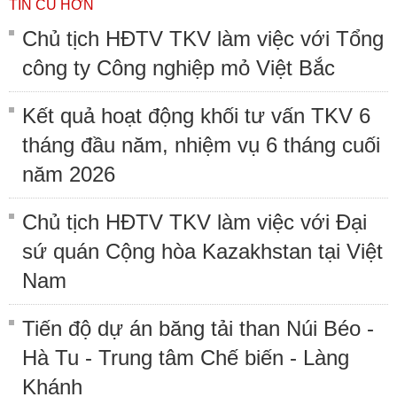
TIN CŨ HƠN
Chủ tịch HĐTV TKV làm việc với Tổng
công ty Công nghiệp mỏ Việt Bắc
Kết quả hoạt động khối tư vấn TKV 6
tháng đầu năm, nhiệm vụ 6 tháng cuối
năm 2026
Chủ tịch HĐTV TKV làm việc với Đại
sứ quán Cộng hòa Kazakhstan tại Việt
Nam
Tiến độ dự án băng tải than Núi Béo -
Hà Tu - Trung tâm Chế biến - Làng
Khánh