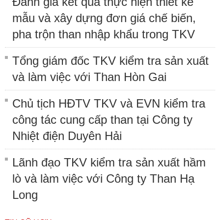
Đánh giá kết quả thực hiện thiết kế
mẫu và xây dựng đơn giá chế biến,
pha trộn than nhập khẩu trong TKV
Tổng giám đốc TKV kiểm tra sản xuất
và làm việc với Than Hòn Gai
Chủ tịch HĐTV TKV và EVN kiểm tra
công tác cung cấp than tại Công ty
Nhiệt điện Duyên Hải
Lãnh đạo TKV kiểm tra sản xuất hầm
lò và làm việc với Công ty Than Hạ
Long