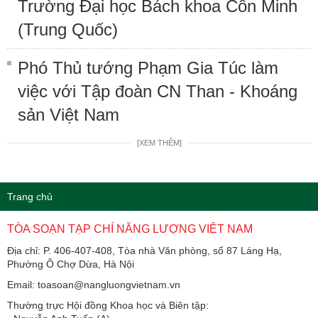
Trường Đại học Bách khoa Côn Minh
(Trung Quốc)
Phó Thủ tướng Phạm Gia Túc làm
việc với Tập đoàn CN Than - Khoáng
sản Việt Nam
[XEM THÊM]
Trang chủ
TÒA SOẠN TẠP CHÍ NĂNG LƯỢNG VIỆT NAM
Địa chỉ: P. 406-407-408, Tòa nhà Văn phòng, số 87 Láng Hạ,
Phường Ô Chợ Dừa, Hà Nội
Email: toasoan@nangluongvietnam.vn
Thường trực Hội đồng Khoa học và Biên tập: