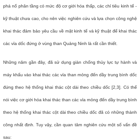
phá nổ phân tầng có mức độ cơ giới hóa thấp, các chỉ tiêu kinh tế -
kỹ thuật chưa cao, cho nên việc nghiên cứu và lựa chọn công nghệ
khai thác đảm bảo yêu cầu về mặt kinh tế và kỹ thuật để khai thác
các vỉa dốc đứng ở vùng than Quảng Ninh là rất cần thiết.
Những năm gần đây, đã sử dụng giàn chống thủy lực tự hành và
máy khấu vào khai thác các vỉa than mỏng đến dầy trung bình dốc
đứng theo hệ thống khai thác cột dài theo chiều dốc [2,3]. Có thể
nói việc cơ giới hóa khai thác than các vỉa mỏng đến dầy trung bình
theo hệ thống khai thác cột dài theo chiều dốc đã có những thành
công nhất định. Tuy vậy, cần quan tâm nghiên cứu một số vấn đề
sau: