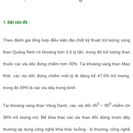
1. Đặt vấn đề
Theo đánh giá tổng hợp điều kiện địa chất kỹ thuật trữ lượng vùng
than Quảng Ninh có khoảng hơn 3,6 tỷ tấn, trong đó trữ lượng than
thuộc các vỉa dốc đứng chiếm hơn 30%. Tại khoáng sàng than Mạo
Khê, các vỉa dốc đứng chiếm một tỷ lệ đáng kể 47,5% trữ lượng,
trong đó 49% là các vỉa dày trung bình.
0
0
Tại khoáng sàng than Vàng Danh, các vỉa dốc 45
÷ 85
chiếm tới
38% trữ lượng mỏ. Để khai thác các vỉa than đốc đứng trước đây
thường áp dụng công nghệ khai thác buồng - lò thượng, công nghệ