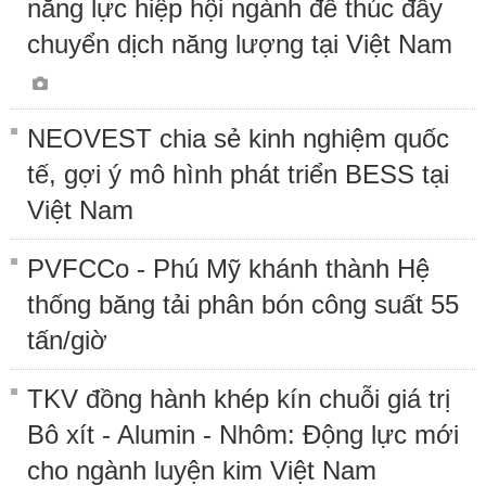
năng lực hiệp hội ngành để thúc đẩy
chuyển dịch năng lượng tại Việt Nam
NEOVEST chia sẻ kinh nghiệm quốc
tế, gợi ý mô hình phát triển BESS tại
Việt Nam
PVFCCo - Phú Mỹ khánh thành Hệ
thống băng tải phân bón công suất 55
tấn/giờ
TKV đồng hành khép kín chuỗi giá trị
Bô xít - Alumin - Nhôm: Động lực mới
cho ngành luyện kim Việt Nam