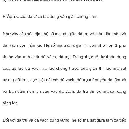
t
R-Áp lực của đá vách tác dụng vào giàn chống, tấn.
Như vậy cần xác định hệ số ma sát giữa đá trụ với bản dầm nền và
đá vách với tấm xà. Hệ số ma sát là giá trị luôn nhỏ hơn 1 phụ
thuộc vào tính chất đá vách, đá trụ. Trong thực tế dưới tác dụng
của áp lực đá vách và lực chống trước của giàn thì lực ma sát
tương đối lớn, đặc biệt đối với đá vách, đá trụ mềm yếu do tấm xà
và bản dầm nền lún sâu vào đá vách, đá trụ thì lực ma sát càng
tăng lên.
Đối với đá trụ và đá vách cứng vững, hệ số ma sát giữa tấm xà tiếp