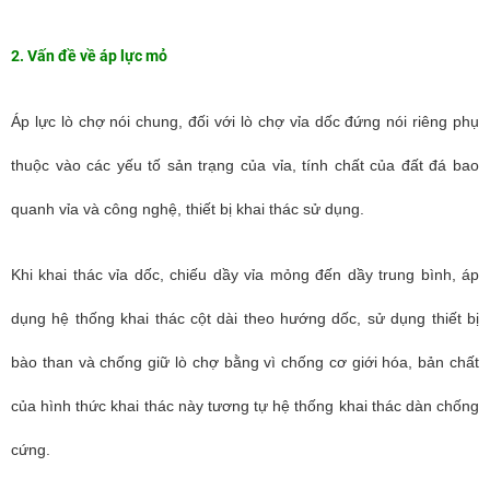
2. Vấn đề về áp lực mỏ
Áp lực lò chợ nói chung, đối với lò chợ vỉa dốc đứng nói riêng phụ
thuộc vào các yếu tố sản trạng của vỉa, tính chất của đất đá bao
quanh vỉa và công nghệ, thiết bị khai thác sử dụng.
Khi khai thác vỉa dốc, chiếu dầy vỉa mỏng đến dầy trung bình, áp
dụng hệ thống khai thác cột dài theo hướng dốc, sử dụng thiết bị
bào than và chống giữ lò chợ bằng vì chống cơ giới hóa, bản chất
của hình thức khai thác này tương tự hệ thống khai thác dàn chống
cứng.