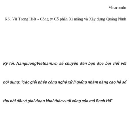
Vinacomin
KS. Vũ Trọng Hiệt - Công ty Cổ phần Xi măng và Xây dựng Quảng Ninh
Kỳ tới, NangluongVietnam.vn sẽ chuyển đến bạn đọc bài viết với
nội dung:
"Các giải pháp công nghệ xử lí giếng nhằm nâng cao hệ số
thu hồi dầu ở giai đoạn khai thác cuối cùng của mỏ Bạch Hổ"