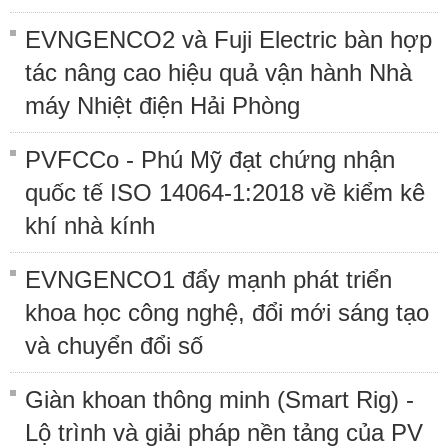
EVNGENCO2 và Fuji Electric bàn hợp
tác nâng cao hiệu quả vận hành Nhà
máy Nhiệt điện Hải Phòng
PVFCCo - Phú Mỹ đạt chứng nhận
quốc tế ISO 14064-1:2018 về kiểm kê
khí nhà kính
EVNGENCO1 đẩy mạnh phát triển
khoa học công nghệ, đổi mới sáng tạo
và chuyển đổi số
Giàn khoan thông minh (Smart Rig) -
Lộ trình và giải pháp nền tảng của PV