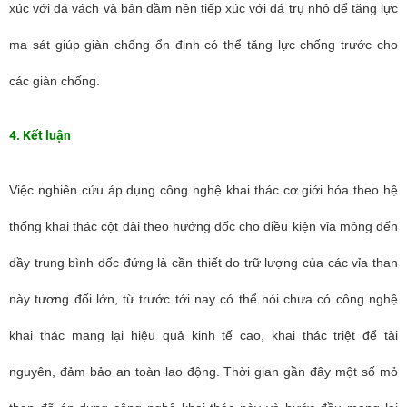
xúc với đá vách và bản dầm nền tiếp xúc với đá trụ nhỏ để tăng lực
ma sát giúp giàn chống ổn định có thể tăng lực chống trước cho
các giàn chống.
4. Kết luận
Việc nghiên cứu áp dụng công nghệ khai thác cơ giới hóa theo hệ
thống khai thác cột dài theo hướng dốc cho điều kiện vỉa mỏng đến
dầy trung bình dốc đứng là cần thiết do trữ lượng của các vỉa than
này tương đối lớn, từ trước tới nay có thể nói chưa có công nghệ
khai thác mang lại hiệu quả kinh tế cao, khai thác triệt để tài
nguyên, đảm bảo an toàn lao động. Thời gian gần đây một số mỏ