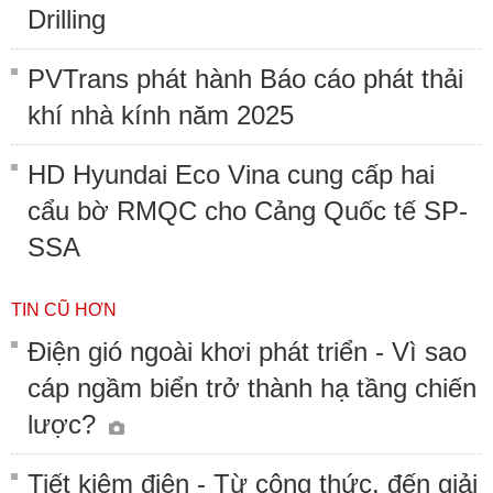
Drilling
PVTrans phát hành Báo cáo phát thải
khí nhà kính năm 2025
HD Hyundai Eco Vina cung cấp hai
cẩu bờ RMQC cho Cảng Quốc tế SP-
SSA
TIN CŨ HƠN
Điện gió ngoài khơi phát triển - Vì sao
cáp ngầm biển trở thành hạ tầng chiến
lược?
Tiết kiệm điện - Từ công thức, đến giải