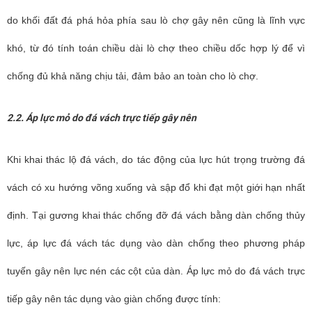
do khối đất đá phá hỏa phía sau lò chợ gây nên cũng là lĩnh vực
khó, từ đó tính toán chiều dài lò chợ theo chiều dốc hợp lý để vì
chống đủ khả năng chịu tải, đảm bảo an toàn cho lò chợ.
2.2. Áp lực mỏ do đá vách trực tiếp gây nên
Khi khai thác lộ đá vách, do tác động của lực hút trọng trường đá
vách có xu hướng võng xuống và sập đổ khi đạt một giới hạn nhất
định. Tại gương khai thác chống đỡ đá vách bằng dàn chống thủy
lực, áp lực đá vách tác dụng vào dàn chống theo phương pháp
tuyến gây nên lực nén các cột của dàn. Áp lực mỏ do đá vách trực
tiếp gây nên tác dụng vào giàn chống được tính: