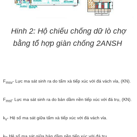
Hinh 2: Hộ chiếu chống dữ lò chợ
bằng tổ hợp giàn chống 2ANSH
F
- Lực ma sát sinh ra do tấm xà tiếp xúc với đá vách vỉa, (KN).
msv
F
- Lực ma sát sinh ra do bản dầm nền tiếp xúc với đá trụ, (KN).
mst
k
- Hệ số ma sát giữa tấm xà tiếp xúc với đá vách vỉa.
v
k
- Hệ số ma sát giữa bản dầm nền tiếp xúc với đá trụ.