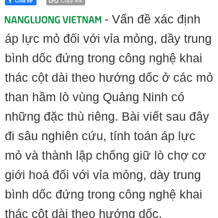
Copy link
- Vấn đề xác định
áp lực mỏ đối với vỉa mỏng, dầy trung
bình dốc đứng trong công nghệ khai
thác cột dài theo hướng dốc ở các mỏ
than hầm lò vùng Quảng Ninh có
những đặc thù riêng. Bài viết sau đây
đi sâu nghiên cứu, tính toán áp lực
mỏ và thành lập chống giữ lò chợ cơ
giới hoá đối với vỉa mỏng, dày trung
bình dốc đứng trong công nghệ khai
thác cột dài theo hướng dốc.