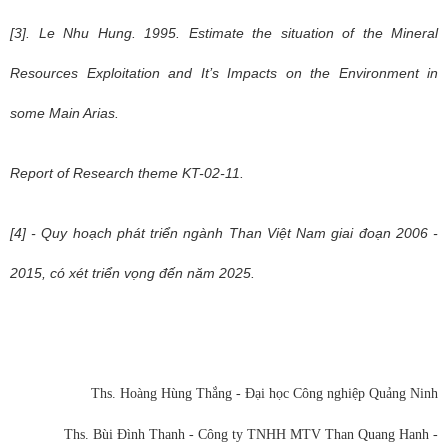
[3]. Le Nhu Hung. 1995. Estimate the situation of the Mineral
Resources Exploitation and It’s Impacts on the Environment in
some Main Arias.
Report of Research theme KT-02-11.
[4] - Quy hoạch phát triển ngành Than Việt Nam giai đoạn 2006 -
2015, có xét triển vọng đến năm 2025.
Ths. Hoàng Hùng Thắng - Đại học Công nghiệp Quảng Ninh
Ths. Bùi Đình Thanh - Công ty TNHH MTV Than Quang Hanh -