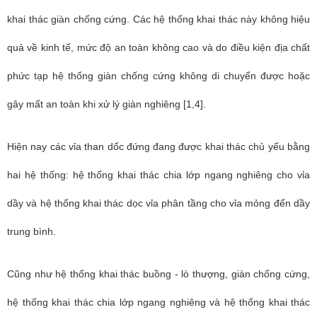
khai thác giàn chống cứng. Các hệ thống khai thác này không hiệu
quả về kinh tế, mức độ an toàn không cao và do điều kiện địa chất
phức tạp hệ thống giàn chống cứng không di chuyển được hoặc
gây mất an toàn khi xử lý giàn nghiêng [1,4].
Hiện nay các vỉa than dốc đứng đang được khai thác chủ yếu bằng
hai hệ thống: hệ thống khai thác chia lớp ngang nghiêng cho vỉa
dầy và hệ thống khai thác dọc vỉa phân tầng cho vỉa mỏng đến dầy
trung bình.
Cũng như hệ thống khai thác buồng - lò thượng, giàn chống cứng,
hệ thống khai thác chia lớp ngang nghiêng và hệ thống khai thác