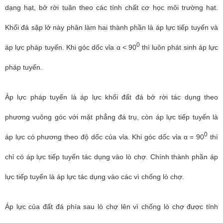
dạng hạt, bở rời tuân theo các tính chất cơ học môi trường hạt.
Khối đá sập lở này phân làm hai thành phần là áp lực tiếp tuyến và
0
áp lực pháp tuyến. Khi góc dốc vỉa α < 90
thì luôn phát sinh áp lực
pháp tuyến.
Áp lực pháp tuyến là áp lực khối đất đá bở rời tác dụng theo
phương vuông góc với mặt phẳng đá trụ, còn áp lực tiếp tuyến là
0
áp lực có phương theo độ dốc của vỉa. Khi góc dốc vỉa α = 90
thì
chỉ có áp lực tiếp tuyến tác dụng vào lò chợ. Chính thành phần áp
lực tiếp tuyến là áp lực tác dụng vào các vì chống lò chợ.
Áp lực của đất đá phía sau lò chợ lên vì chống lò chợ được tính